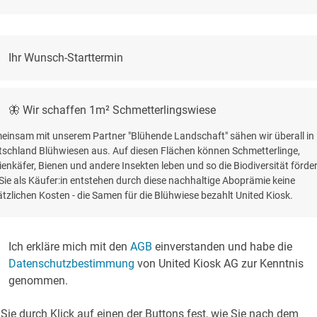
Ihr Wunsch-Starttermin
🦋 Wir schaffen 1m² Schmetterlingswiese
einsam mit unserem Partner "Blühende Landschaft" sähen wir überall in
tschland Blühwiesen aus. Auf diesen Flächen können Schmetterlinge,
enkäfer, Bienen und andere Insekten leben und so die Biodiversität förde
Sie als Käufer:in entstehen durch diese nachhaltige Aboprämie keine
tzlichen Kosten - die Samen für die Blühwiese bezahlt United Kiosk.
Ich erkläre mich mit den
AGB
einverstanden und habe die
Datenschutzbestimmung
von United Kiosk AG zur Kenntnis
genommen.
Sie durch Klick auf einen der Buttons fest, wie Sie nach dem