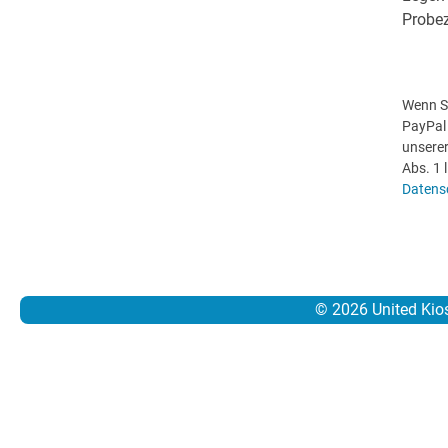
Probe
Wenn Si
PayPal 
unserer
Abs. 1 
Datens
© 2026 United Kio