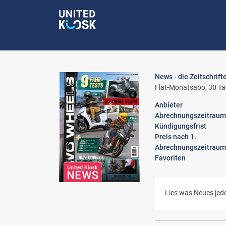
News - die Zeitschrift
Flat-Monatsabo, 30 Ta
Anbieter
Abrechnungszeitraum
Kündigungsfrist
Preis nach 1.
Abrechnungszeitraum
Favoriten
Lies was Neues jede