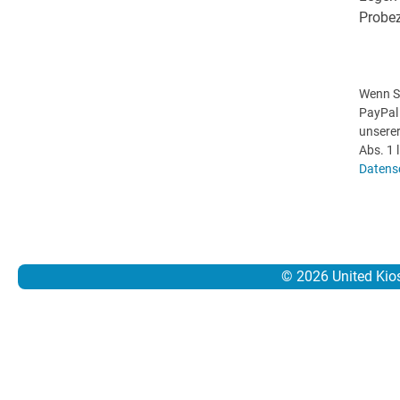
Probe
Wenn Si
PayPal 
unserer
Abs. 1 
Datens
© 2026 United Kio