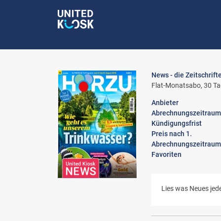
News - die Zeitschrift
Flat-Monatsabo, 30 Ta
Anbieter
Abrechnungszeitraum
Kündigungsfrist
Preis nach 1.
Abrechnungszeitraum
Favoriten
Lies was Neues jede