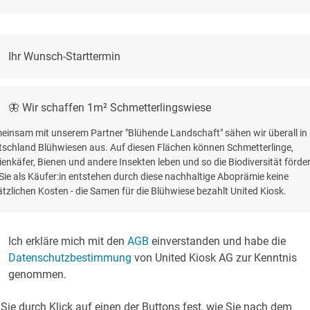
Ihr Wunsch-Starttermin
🦋 Wir schaffen 1m² Schmetterlingswiese
einsam mit unserem Partner "Blühende Landschaft" sähen wir überall in
tschland Blühwiesen aus. Auf diesen Flächen können Schmetterlinge,
enkäfer, Bienen und andere Insekten leben und so die Biodiversität förde
Sie als Käufer:in entstehen durch diese nachhaltige Aboprämie keine
tzlichen Kosten - die Samen für die Blühwiese bezahlt United Kiosk.
Ich erkläre mich mit den
AGB
einverstanden und habe die
Datenschutzbestimmung
von United Kiosk AG zur Kenntnis
genommen.
Sie durch Klick auf einen der Buttons fest, wie Sie nach dem