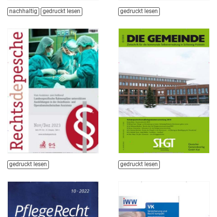
nachhaltig
gedruckt lesen
gedruckt lesen
gedruckt lesen
gedruckt lesen