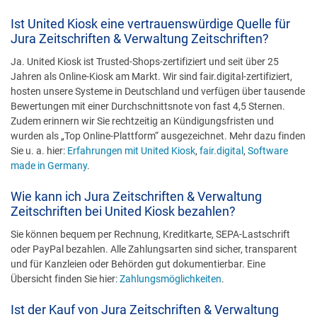
Ist United Kiosk eine vertrauenswürdige Quelle für
Jura Zeitschriften & Verwaltung Zeitschriften?
Ja. United Kiosk ist Trusted-Shops-zertifiziert und seit über 25
Jahren als Online-Kiosk am Markt. Wir sind fair.digital-zertifiziert,
hosten unsere Systeme in Deutschland und verfügen über tausende
Bewertungen mit einer Durchschnittsnote von fast 4,5 Sternen.
Zudem erinnern wir Sie rechtzeitig an Kündigungsfristen und
wurden als „Top Online-Plattform“ ausgezeichnet. Mehr dazu finden
Sie u. a. hier:
Erfahrungen mit United Kiosk
,
fair.digital
,
Software
made in Germany
.
Wie kann ich Jura Zeitschriften & Verwaltung
Zeitschriften bei United Kiosk bezahlen?
Sie können bequem per Rechnung, Kreditkarte, SEPA-Lastschrift
oder PayPal bezahlen. Alle Zahlungsarten sind sicher, transparent
und für Kanzleien oder Behörden gut dokumentierbar. Eine
Übersicht finden Sie hier:
Zahlungsmöglichkeiten
.
Ist der Kauf von Jura Zeitschriften & Verwaltung