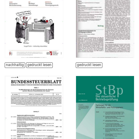
nachhaltig
gedruckt lesen
gedruckt lesen