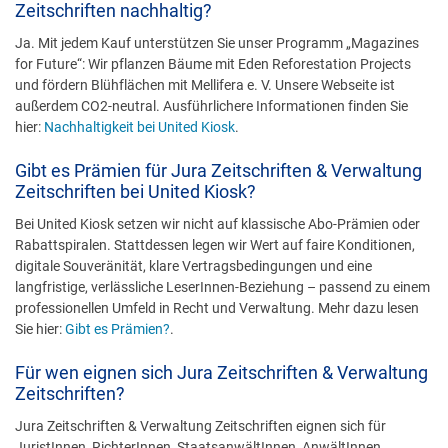
Zeitschriften nachhaltig?
Ja. Mit jedem Kauf unterstützen Sie unser Programm „Magazines
for Future“: Wir pflanzen Bäume mit Eden Reforestation Projects
und fördern Blühflächen mit Mellifera e. V. Unsere Webseite ist
außerdem CO2-neutral. Ausführlichere Informationen finden Sie
hier:
Nachhaltigkeit bei United Kiosk
.
Gibt es Prämien für Jura Zeitschriften & Verwaltung
Zeitschriften bei United Kiosk?
Bei United Kiosk setzen wir nicht auf klassische Abo-Prämien oder
Rabattspiralen. Stattdessen legen wir Wert auf faire Konditionen,
digitale Souveränität, klare Vertragsbedingungen und eine
langfristige, verlässliche LeserInnen-Beziehung – passend zu einem
professionellen Umfeld in Recht und Verwaltung. Mehr dazu lesen
Sie hier:
Gibt es Prämien?
.
Für wen eignen sich Jura Zeitschriften & Verwaltung
Zeitschriften?
Jura Zeitschriften & Verwaltung Zeitschriften eignen sich für
JuristInnen, RichterInnen, StaatsanwältInnen, AnwältInnen,