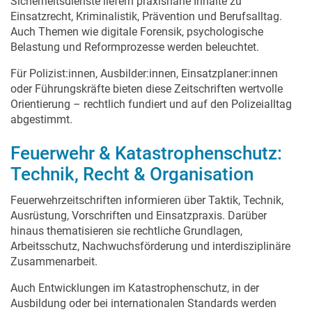
Sicherheitsdienste liefern praxisnahe Inhalte zu
Einsatzrecht, Kriminalistik, Prävention und Berufsalltag.
Auch Themen wie digitale Forensik, psychologische
Belastung und Reformprozesse werden beleuchtet.
Für Polizist:innen, Ausbilder:innen, Einsatzplaner:innen
oder Führungskräfte bieten diese Zeitschriften wertvolle
Orientierung – rechtlich fundiert und auf den Polizeialltag
abgestimmt.
Feuerwehr & Katastrophenschutz:
Technik, Recht & Organisation
Feuerwehrzeitschriften informieren über Taktik, Technik,
Ausrüstung, Vorschriften und Einsatzpraxis. Darüber
hinaus thematisieren sie rechtliche Grundlagen,
Arbeitsschutz, Nachwuchsförderung und interdisziplinäre
Zusammenarbeit.
Auch Entwicklungen im Katastrophenschutz, in der
Ausbildung oder bei internationalen Standards werden