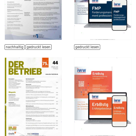
nachhaltig
gedruckt lesen
gedruckt lesen