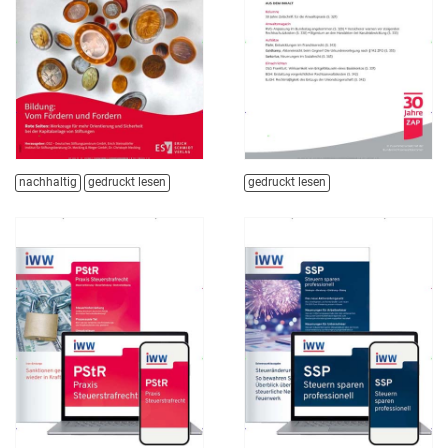
nachhaltig
gedruckt lesen
gedruckt lesen