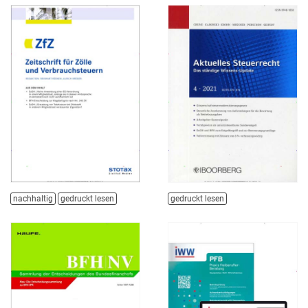
nachhaltig
gedruckt lesen
gedruckt lesen