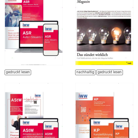
gedruckt lesen
nachhaltig
gedruckt lesen