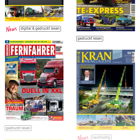
digital & gedruckt lesen
gedruckt lesen
gedruckt lesen
nachhaltig