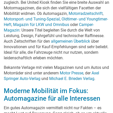
zugleich. Bei United Kiosk finden Sie eine breite Auswahl an
Motormagazinen, die sich den vielfältigen Facetten der
Mobilität widmen. Ob Automagazin,
Motorradzeitschrift
,
Motorsport- und Tuning-Spezial
,
Oldtimer- und Youngtimer-
Heft
,
Magazin für LKW und Omnibus
oder
Camper-
Magazin
: Unsere Titel begleiten Sie durch die Welt von
Leistung, Design, Fahrgefühl und technischer Raffinesse.
Auch Zeitschriften für den
allgemeinen Überblick
über
Innovationen und für Kauf-Empfehlungen sind sehr beliebt.
Ideal für alle, die Fahrzeuge nicht nur nutzen, sondern
leidenschaftlich erleben möchten.
Bekannte Verlage mit vielen Magazinen rund um Autos und
Motorräder sind unter anderem
Motor Presse
, der
Axel
Springer Auto-Verlag
und
Michael E. Brieden Verlag
.
Moderne Mobilität im Fokus:
Automagazine für alle Interessen
Ein gutes Automagazin vermittelt nicht nur Fakten – es