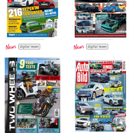
digital lesen
digital lesen