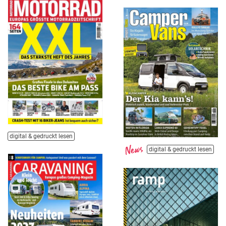
digital & gedruckt lesen
digital & gedruckt lesen