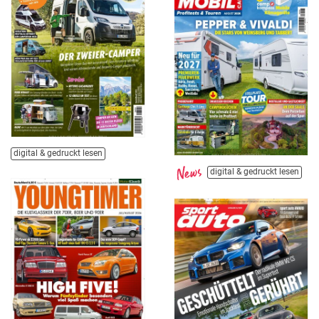
digital & gedruckt lesen
digital & gedruckt lesen