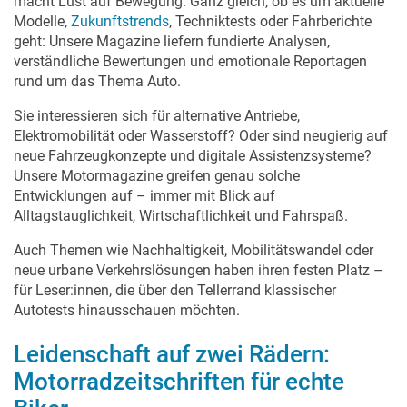
macht Lust auf Bewegung. Ganz gleich, ob es um aktuelle
Modelle,
Zukunftstrends
, Techniktests oder Fahrberichte
geht: Unsere Magazine liefern fundierte Analysen,
verständliche Bewertungen und emotionale Reportagen
rund um das Thema Auto.
Sie interessieren sich für alternative Antriebe,
Elektromobilität oder Wasserstoff? Oder sind neugierig auf
neue Fahrzeugkonzepte und digitale Assistenzsysteme?
Unsere Motormagazine greifen genau solche
Entwicklungen auf – immer mit Blick auf
Alltagstauglichkeit, Wirtschaftlichkeit und Fahrspaß.
Auch Themen wie Nachhaltigkeit, Mobilitätswandel oder
neue urbane Verkehrslösungen haben ihren festen Platz –
für Leser:innen, die über den Tellerrand klassischer
Autotests hinausschauen möchten.
Leidenschaft auf zwei Rädern:
Motorradzeitschriften für echte