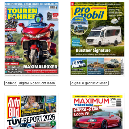
beliebt
digital & gedruckt lesen
digital & gedruckt lesen