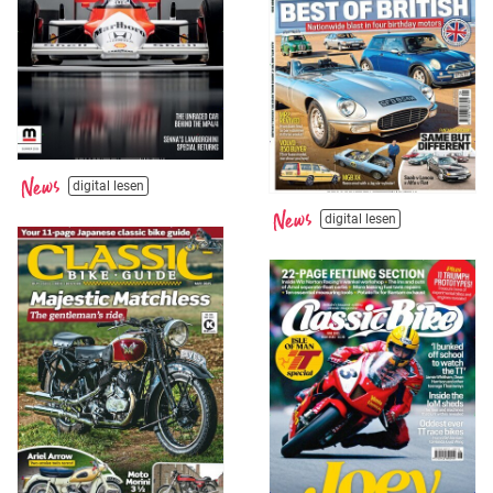
digital lesen
digital lesen