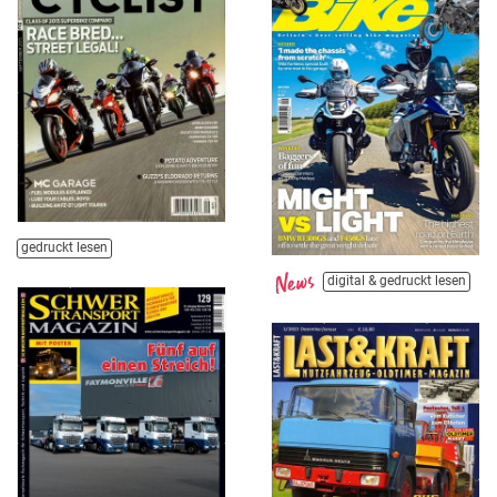
gedruckt lesen
digital & gedruckt lesen