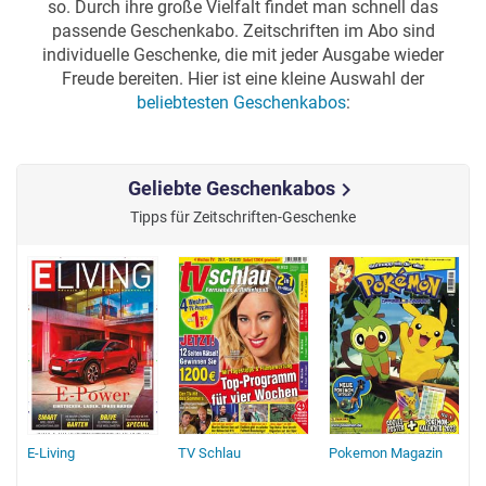
so. Durch ihre große Vielfalt findet man schnell das
passende Geschenkabo. Zeitschriften im Abo sind
individuelle Geschenke, die mit jeder Ausgabe wieder
Freude bereiten. Hier ist eine kleine Auswahl der
beliebtesten Geschenkabos
:
Geliebte Geschenkabos
chevron_right
Tipps für Zeitschriften-Geschenke
E-Living
TV Schlau
Pokemon Magazin
A