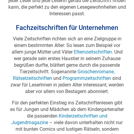
jeder Leser und jede Leserin genau die Zeitschrift finden
kann, die perfekt zu den eigenen Lesegewohnheiten und
Interessen passt.
Fachzeitschriften für Unternehmen
Viele Zeitschriften richten sich an eine Zielgruppe in
einem bestimmten Alter: So lesen zum Beispiel vor
allem junge Mütter und Väter
Elternzeitschriften
. Und
wer gerade sein erstes Haustier in seinem Zuhause
begrüßen durfte, blättert gerne durch die passende
Tierzeitschrift. Sogenannte
Groschenromane,
Rätselzeitschriften
und
Programmzeitschriften
sind
zwar für LeserInnen in jedem Alter interessant, werden
aber vor allem von Bestagern abonniert.
Für den perfekten Einstieg ins Zeitschriftenlesen gibt
es für Jungen und Mädchen ab dem Kindergartenalter
die passenden
Kinderzeitschriften und
Jugendmagazine
– viele davon unterhalten nicht nur
mit bunten Comics und lustigen Rätseln, sondern