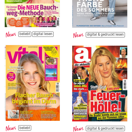
beliebt
digital lesen
digital & gedruckt lesen
beliebt
digital & gedruckt lesen