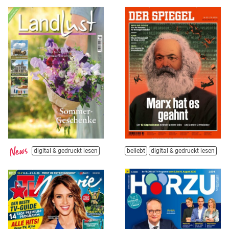
digital & gedruckt lesen
beliebt
digital & gedruckt lesen