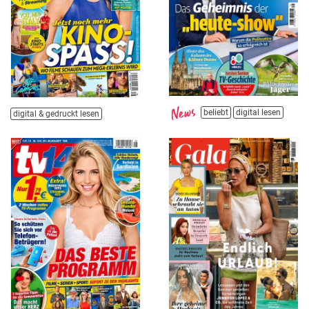
beliebt
digital lesen
digital & gedruckt lesen