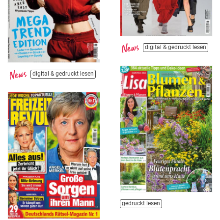
digital & gedruckt lesen
digital & gedruckt lesen
gedruckt lesen