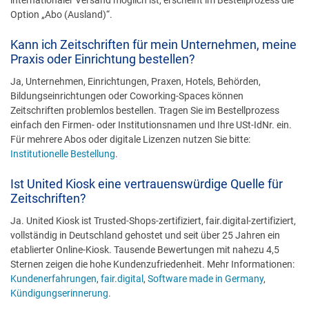
internationaler Versand möglich ist, erscheint im Bestellprozess die
Option „Abo (Ausland)“.
Kann ich Zeitschriften für mein Unternehmen, meine
Praxis oder Einrichtung bestellen?
Ja, Unternehmen, Einrichtungen, Praxen, Hotels, Behörden,
Bildungseinrichtungen oder Coworking-Spaces können
Zeitschriften problemlos bestellen. Tragen Sie im Bestellprozess
einfach den Firmen- oder Institutionsnamen und Ihre USt-IdNr. ein.
Für mehrere Abos oder digitale Lizenzen nutzen Sie bitte:
Institutionelle Bestellung
.
Ist United Kiosk eine vertrauenswürdige Quelle für
Zeitschriften?
Ja. United Kiosk ist Trusted-Shops-zertifiziert, fair.digital-zertifiziert,
vollständig in Deutschland gehostet und seit über 25 Jahren ein
etablierter Online-Kiosk. Tausende Bewertungen mit nahezu 4,5
Sternen zeigen die hohe Kundenzufriedenheit. Mehr Informationen:
Kundenerfahrungen
,
fair.digital
,
Software made in Germany
,
Kündigungserinnerung
.