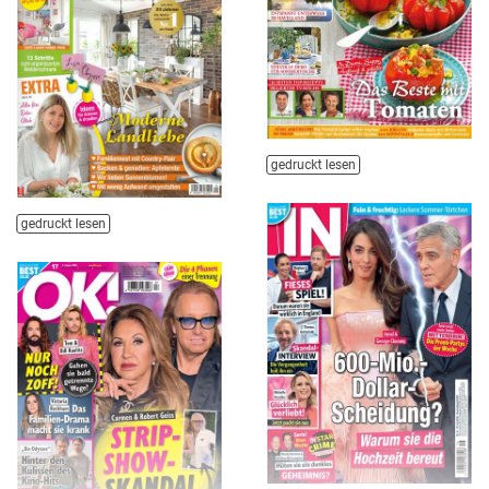
gedruckt lesen
gedruckt lesen