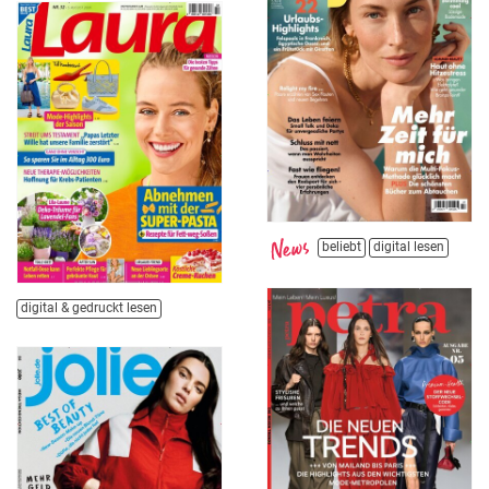
beliebt
digital lesen
digital & gedruckt lesen