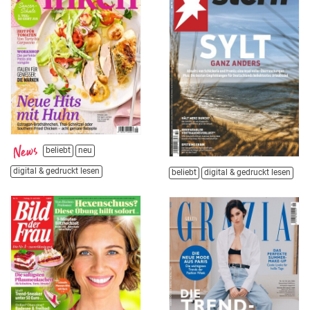
beliebt
neu
digital & gedruckt lesen
beliebt
digital & gedruckt lesen