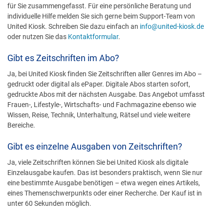
für Sie zusammengefasst. Für eine persönliche Beratung und
individuelle Hilfe melden Sie sich gerne beim Support-Team von
United Kiosk. Schreiben Sie dazu einfach an
info@united-kiosk.de
oder nutzen Sie das
Kontaktformular
.
Gibt es Zeitschriften im Abo?
Ja, bei United Kiosk finden Sie Zeitschriften aller Genres im Abo –
gedruckt oder digital als ePaper. Digitale Abos starten sofort,
gedruckte Abos mit der nächsten Ausgabe. Das Angebot umfasst
Frauen-, Lifestyle-, Wirtschafts- und Fachmagazine ebenso wie
Wissen, Reise, Technik, Unterhaltung, Rätsel und viele weitere
Bereiche.
Gibt es einzelne Ausgaben von Zeitschriften?
Ja, viele Zeitschriften können Sie bei United Kiosk als digitale
Einzelausgabe kaufen. Das ist besonders praktisch, wenn Sie nur
eine bestimmte Ausgabe benötigen – etwa wegen eines Artikels,
eines Themenschwerpunkts oder einer Recherche. Der Kauf ist in
unter 60 Sekunden möglich.