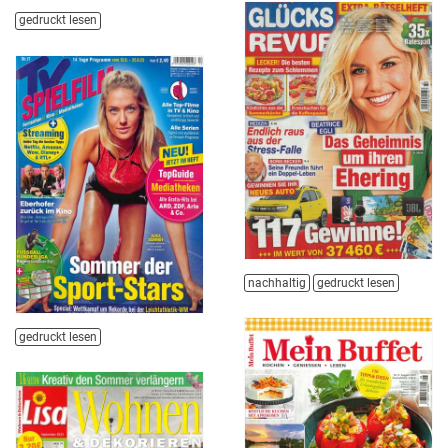
gedruckt lesen
nachhaltig
gedruckt lesen
gedruckt lesen