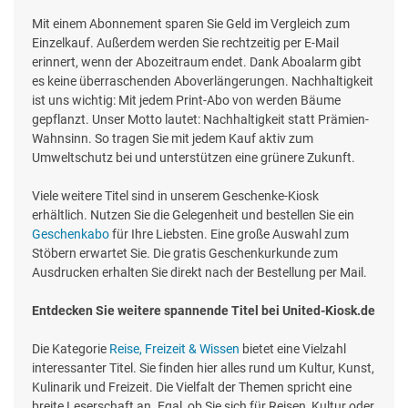
Mit einem Abonnement sparen Sie Geld im Vergleich zum
Einzelkauf. Außerdem werden Sie rechtzeitig per E-Mail
erinnert, wenn der Abozeitraum endet. Dank Aboalarm gibt
es keine überraschenden Aboverlängerungen. Nachhaltigkeit
ist uns wichtig: Mit jedem Print-Abo von werden Bäume
gepflanzt. Unser Motto lautet: Nachhaltigkeit statt Prämien-
Wahnsinn. So tragen Sie mit jedem Kauf aktiv zum
Umweltschutz bei und unterstützen eine grünere Zukunft.
Viele weitere Titel sind in unserem Geschenke-Kiosk
erhältlich. Nutzen Sie die Gelegenheit und bestellen Sie ein
Geschenkabo
für Ihre Liebsten. Eine große Auswahl zum
Stöbern erwartet Sie. Die gratis Geschenkurkunde zum
Ausdrucken erhalten Sie direkt nach der Bestellung per Mail.
Entdecken Sie weitere spannende Titel bei United-Kiosk.de
Die Kategorie
Reise, Freizeit & Wissen
bietet eine Vielzahl
interessanter Titel. Sie finden hier alles rund um Kultur, Kunst,
Kulinarik und Freizeit. Die Vielfalt der Themen spricht eine
breite Leserschaft an. Egal, ob Sie sich für Reisen, Kultur oder