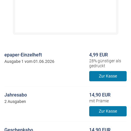
epaper-Einzelheft
4,99 EUR
28% günstiger als
Ausgabe 1 vom 01.06.2026
gedruckt
Zur Kasse
Jahresabo
14,90 EUR
mit Prämie
2 Ausgaben
Zur Kasse
Geschenkabo
14,90 EUR