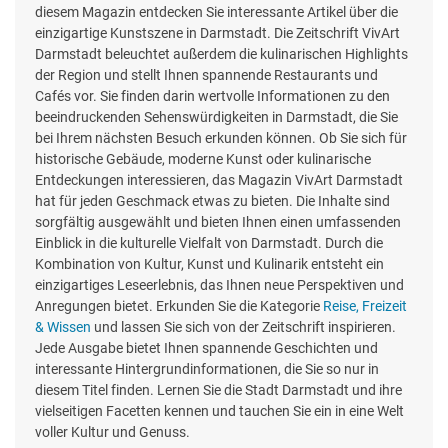
diesem Magazin entdecken Sie interessante Artikel über die
einzigartige Kunstszene in Darmstadt. Die Zeitschrift VivArt
Darmstadt beleuchtet außerdem die kulinarischen Highlights
der Region und stellt Ihnen spannende Restaurants und
Cafés vor. Sie finden darin wertvolle Informationen zu den
beeindruckenden Sehenswürdigkeiten in Darmstadt, die Sie
bei Ihrem nächsten Besuch erkunden können. Ob Sie sich für
historische Gebäude, moderne Kunst oder kulinarische
Entdeckungen interessieren, das Magazin VivArt Darmstadt
hat für jeden Geschmack etwas zu bieten. Die Inhalte sind
sorgfältig ausgewählt und bieten Ihnen einen umfassenden
Einblick in die kulturelle Vielfalt von Darmstadt. Durch die
Kombination von Kultur, Kunst und Kulinarik entsteht ein
einzigartiges Leseerlebnis, das Ihnen neue Perspektiven und
Anregungen bietet. Erkunden Sie die Kategorie
Reise, Freizeit
& Wissen
und lassen Sie sich von der Zeitschrift inspirieren.
Jede Ausgabe bietet Ihnen spannende Geschichten und
interessante Hintergrundinformationen, die Sie so nur in
diesem Titel finden. Lernen Sie die Stadt Darmstadt und ihre
vielseitigen Facetten kennen und tauchen Sie ein in eine Welt
voller Kultur und Genuss.