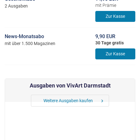
mit Prämie
2 Ausgaben
Zur Kasse
News-Monatsabo
9,90 EUR
30 Tage gratis
mit über 1.500 Magazinen
Zur Kasse
Ausgaben von VivArt Darmstadt
Weitere Ausgaben kaufen
chevron_right