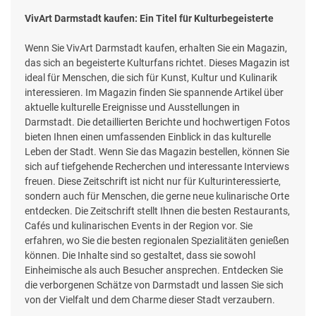
VivArt Darmstadt kaufen: Ein Titel für Kulturbegeisterte
Wenn Sie VivArt Darmstadt kaufen, erhalten Sie ein Magazin,
das sich an begeisterte Kulturfans richtet. Dieses Magazin ist
ideal für Menschen, die sich für Kunst, Kultur und Kulinarik
interessieren. Im Magazin finden Sie spannende Artikel über
aktuelle kulturelle Ereignisse und Ausstellungen in
Darmstadt. Die detaillierten Berichte und hochwertigen Fotos
bieten Ihnen einen umfassenden Einblick in das kulturelle
Leben der Stadt. Wenn Sie das Magazin bestellen, können Sie
sich auf tiefgehende Recherchen und interessante Interviews
freuen. Diese Zeitschrift ist nicht nur für Kulturinteressierte,
sondern auch für Menschen, die gerne neue kulinarische Orte
entdecken. Die Zeitschrift stellt Ihnen die besten Restaurants,
Cafés und kulinarischen Events in der Region vor. Sie
erfahren, wo Sie die besten regionalen Spezialitäten genießen
können. Die Inhalte sind so gestaltet, dass sie sowohl
Einheimische als auch Besucher ansprechen. Entdecken Sie
die verborgenen Schätze von Darmstadt und lassen Sie sich
von der Vielfalt und dem Charme dieser Stadt verzaubern.