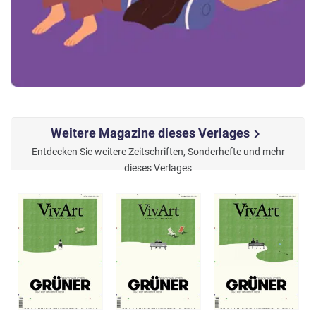
Weitere Magazine dieses Verlages
chevron_right
Entdecken Sie weitere Zeitschriften, Sonderhefte und mehr
dieses Verlages