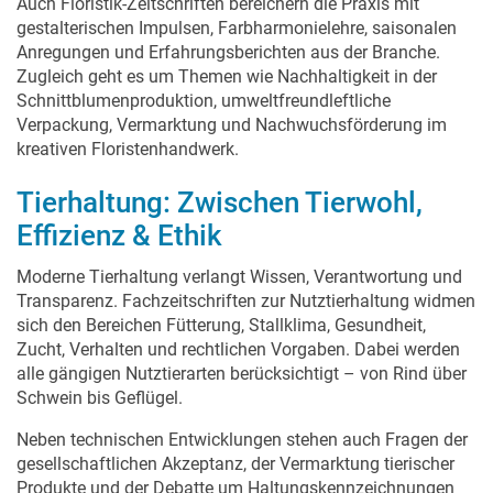
Auch Floristik-Zeitschriften bereichern die Praxis mit
gestalterischen Impulsen, Farbharmonielehre, saisonalen
Anregungen und Erfahrungsberichten aus der Branche.
Zugleich geht es um Themen wie Nachhaltigkeit in der
Schnittblumenproduktion, umweltfreundleftliche
Verpackung, Vermarktung und Nachwuchsförderung im
kreativen Floristenhandwerk.
Tierhaltung: Zwischen Tierwohl,
Effizienz & Ethik
Moderne Tierhaltung verlangt Wissen, Verantwortung und
Transparenz. Fachzeitschriften zur Nutztierhaltung widmen
sich den Bereichen Fütterung, Stallklima, Gesundheit,
Zucht, Verhalten und rechtlichen Vorgaben. Dabei werden
alle gängigen Nutztierarten berücksichtigt – von Rind über
Schwein bis Geflügel.
Neben technischen Entwicklungen stehen auch Fragen der
gesellschaftlichen Akzeptanz, der Vermarktung tierischer
Produkte und der Debatte um Haltungskennzeichnungen