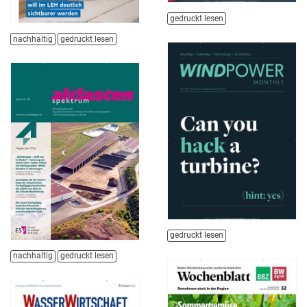
gedruckt lesen
nachhaltig
gedruckt lesen
gedruckt lesen
nachhaltig
gedruckt lesen