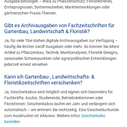
Ausgabe benötigen – etwa zu Pflanzenschutz, Floristiktrends,
Ernteprognosen, Sortenneuheiten, Marktentwicklungen oder
gärtnerischen Praxis-Themen.
Gibt es Archivausgaben von Fachzeitschriften für
Gartenbau, Landwirtschaft & Floristik?
Ja, für viele Titel stehen digitale Archivausgaben zur Verfügung –
häufig die letzten zwölf Ausgaben oder mehr. So können Sie ältere
Artikel zu Pflanzenbau, Technik, Marktanalysen, Floristik-Designs,
saisonalen Schwerpunkten oder agrarpolitischen Entwicklungen
jederzeit erneut einsehen.
Kann ich Gartenbau-, Landwirtschafts- &
Floristikzeitschriften verschenken?
Ja, Geschenkabos sind möglich und eignen sich besonders für
Fachkräfte, Azubis, Studierende, BetriebsleiterInnen oder
FloristInnen. Geschenkabos laufen ein Jahr und verlängern sich
automatisch – wir erinnern Sie rechtzeitig. Eine Geschenkurkunde
zum Ausdrucken ist inklusive. Weitere Infos:
Geschenkabo
bestellen
.