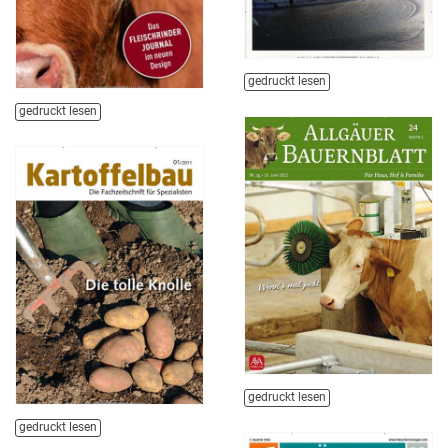
gedruckt lesen
gedruckt lesen
gedruckt lesen
gedruckt lesen