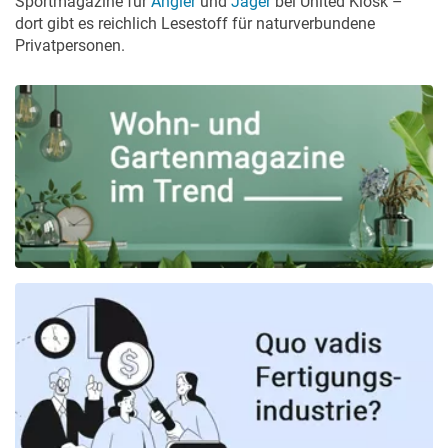
Sportmagazine für
Angler
und
Jäger
bei United Kiosk –
dort gibt es reichlich Lesestoff für naturverbundene
Privatpersonen.