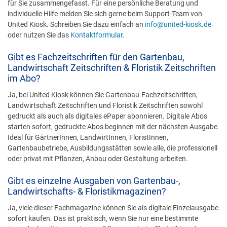
für Sie zusammengefasst. Für eine persönliche Beratung und
individuelle Hilfe melden Sie sich gerne beim Support-Team von
United Kiosk. Schreiben Sie dazu einfach an
info@united-kiosk.de
oder nutzen Sie das
Kontaktformular
.
Gibt es Fachzeitschriften für den Gartenbau,
Landwirtschaft Zeitschriften & Floristik Zeitschriften
im Abo?
Ja, bei United Kiosk können Sie Gartenbau-Fachzeitschriften,
Landwirtschaft Zeitschriften und Floristik Zeitschriften sowohl
gedruckt als auch als digitales ePaper abonnieren. Digitale Abos
starten sofort, gedruckte Abos beginnen mit der nächsten Ausgabe.
Ideal für GärtnerInnen, LandwirtInnen, FloristInnen,
Gartenbaubetriebe, Ausbildungsstätten sowie alle, die professionell
oder privat mit Pflanzen, Anbau oder Gestaltung arbeiten.
Gibt es einzelne Ausgaben von Gartenbau-,
Landwirtschafts- & Floristikmagazinen?
Ja, viele dieser Fachmagazine können Sie als digitale Einzelausgabe
sofort kaufen. Das ist praktisch, wenn Sie nur eine bestimmte