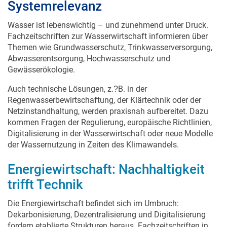
Systemrelevanz
Wasser ist lebenswichtig – und zunehmend unter Druck.
Fachzeitschriften zur Wasserwirtschaft informieren über
Themen wie Grundwasserschutz, Trinkwasserversorgung,
Abwasserentsorgung, Hochwasserschutz und
Gewässerökologie.
Auch technische Lösungen, z.
B. in der
?
Regenwasserbewirtschaftung, der Kl
ä
rtechnik oder der
Netzinstandhaltung, werden praxisnah aufbereitet. Dazu
kommen Fragen der Regulierung, europ
ä
ische Richtlinien,
Digitalisierung in der Wasserwirtschaft oder neue Modelle
der Wassernutzung in Zeiten des Klimawandels.
Energiewirtschaft: Nachhaltigkeit
trifft Technik
Die Energiewirtschaft befindet sich im Umbruch:
Dekarbonisierung, Dezentralisierung und Digitalisierung
fordern etablierte Strukturen heraus. Fachzeitschriften in