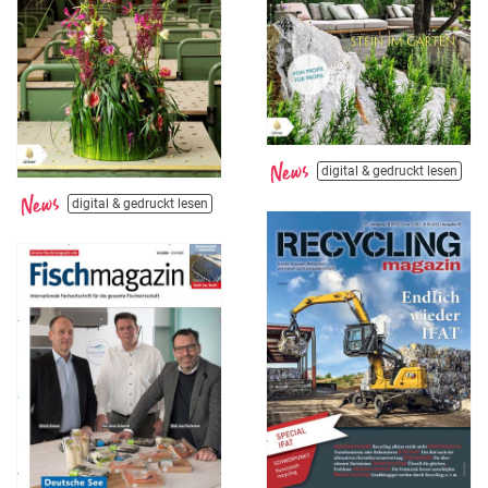
digital & gedruckt lesen
digital & gedruckt lesen