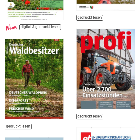
gedruckt lesen
digital & gedruckt lesen
gedruckt lesen
gedruckt lesen