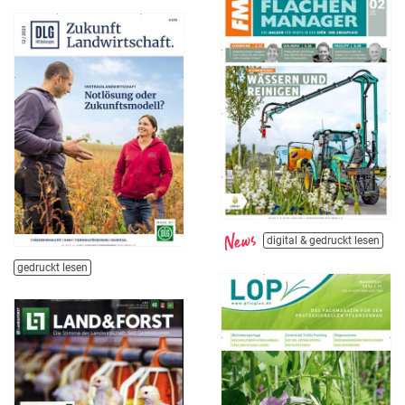
digital & gedruckt lesen
gedruckt lesen