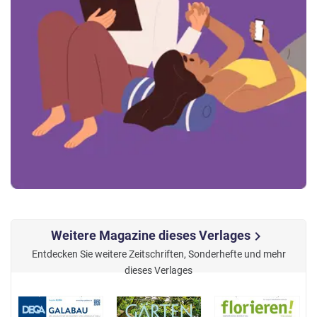
Weitere Magazine dieses Verlages
chevron_right
Entdecken Sie weitere Zeitschriften, Sonderhefte und mehr
dieses Verlages