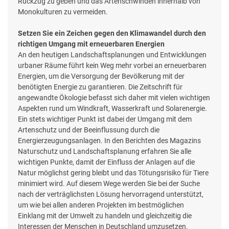
Rückzug zu geben und das Artenschwinden innerhalb von
Monokulturen zu vermeiden.
Setzen Sie ein Zeichen gegen den Klimawandel durch den
richtigen Umgang mit erneuerbaren Energien
An den heutigen Landschaftsplanungen und Entwicklungen
urbaner Räume führt kein Weg mehr vorbei an erneuerbaren
Energien, um die Versorgung der Bevölkerung mit der
benötigten Energie zu garantieren. Die Zeitschrift für
angewandte Ökologie befasst sich daher mit vielen wichtigen
Aspekten rund um Windkraft, Wasserkraft und Solarenergie.
Ein stets wichtiger Punkt ist dabei der Umgang mit dem
Artenschutz und der Beeinflussung durch die
Energierzeugungsanlagen. In den Berichten des Magazins
Naturschutz und Landschaftsplanung erfahren Sie alle
wichtigen Punkte, damit der Einfluss der Anlagen auf die
Natur möglichst gering bleibt und das Tötungsrisiko für Tiere
minimiert wird. Auf diesem Wege werden Sie bei der Suche
nach der verträglichsten Lösung hervorragend unterstützt,
um wie bei allen anderen Projekten im bestmöglichen
Einklang mit der Umwelt zu handeln und gleichzeitig die
Interessen der Menschen in Deutschland umzusetzen.