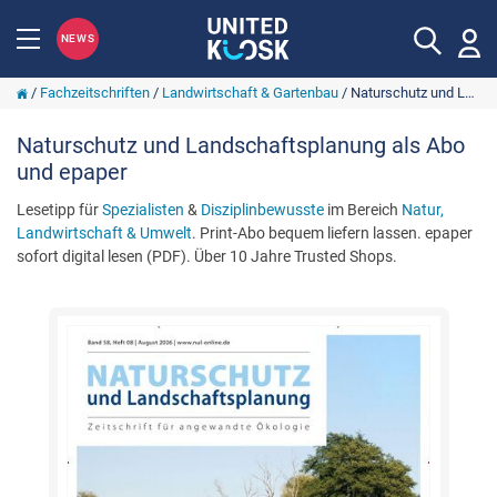
NEWS
/
Fachzeitschriften
/
Landwirtschaft & Gartenbau
/
Naturschutz und Landschaftsplanung
Naturschutz und Landschaftsplanung als Abo
und epaper
Lesetipp für
Spezialisten
&
Disziplinbewusste
im Bereich
Natur,
Landwirtschaft & Umwelt
. Print-Abo bequem liefern lassen. epaper
sofort digital lesen (PDF). Über 10 Jahre Trusted Shops.