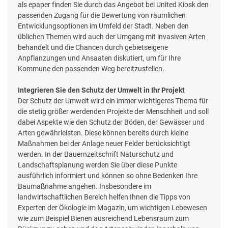
als epaper finden Sie durch das Angebot bei United Kiosk den
passenden Zugang für die Bewertung von räumlichen
Entwicklungsoptionen im Umfeld der Stadt. Neben den
üblichen Themen wird auch der Umgang mit invasiven Arten
behandelt und die Chancen durch gebietseigene
Anpflanzungen und Ansaaten diskutiert, um für Ihre
Kommune den passenden Weg bereitzustellen.
Integrieren Sie den Schutz der Umwelt in Ihr Projekt
Der Schutz der Umwelt wird ein immer wichtigeres Thema für
die stetig größer werdenden Projekte der Menschheit und soll
dabei Aspekte wie den Schutz der Böden, der Gewässer und
Arten gewährleisten. Diese können bereits durch kleine
Maßnahmen bei der Anlage neuer Felder berücksichtigt
werden. In der Bauernzeitschrift Naturschutz und
Landschaftsplanung werden Sie über diese Punkte
ausführlich informiert und können so ohne Bedenken Ihre
Baumaßnahme angehen. Insbesondere im
landwirtschaftlichen Bereich helfen Ihnen die Tipps von
Experten der Ökologie im Magazin, um wichtigen Lebewesen
wie zum Beispiel Bienen ausreichend Lebensraum zum