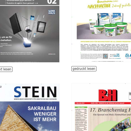
gedruckt lesen
t lesen