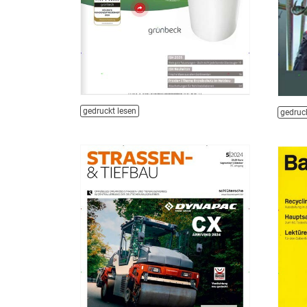
gedruckt lesen
gedruck