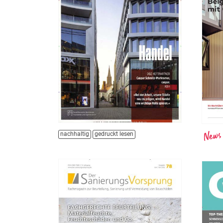
nachhaltig
gedruckt lesen