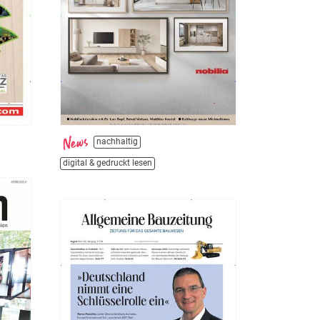
nachhaltig
digital & gedruckt lesen