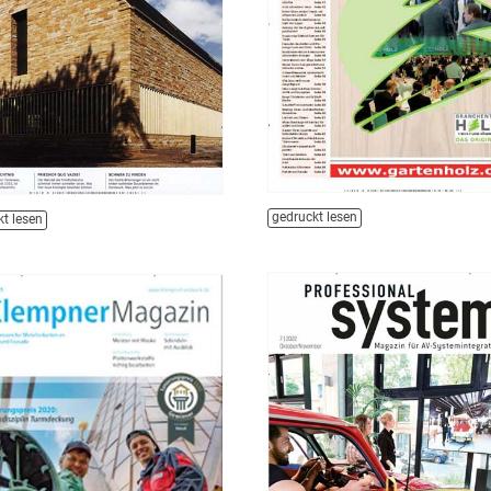
gedruckt lesen
t lesen