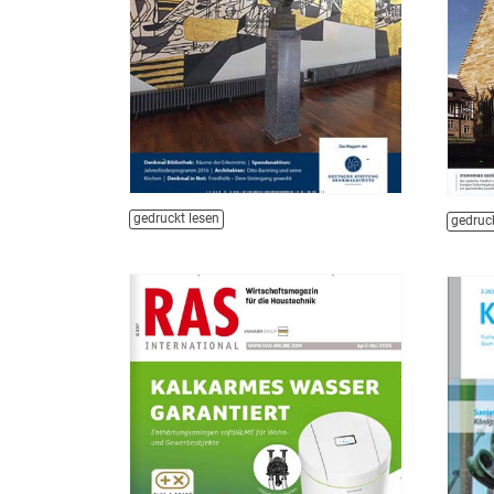
gedruckt lesen
gedruck