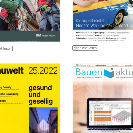
gedruckt lesen
t lesen