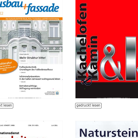
t lesen
gedruckt lesen