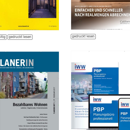
gedruckt lesen
ltig
gedruckt lesen