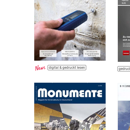
digital & gedruckt lesen
gedruck