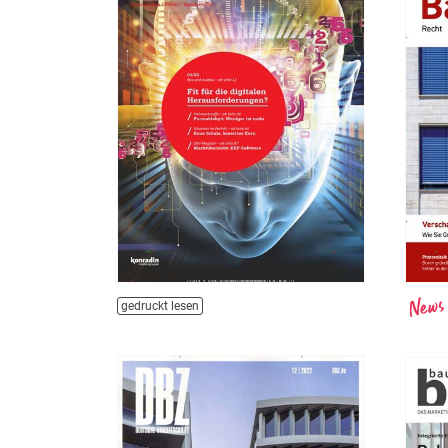
gedruckt lesen