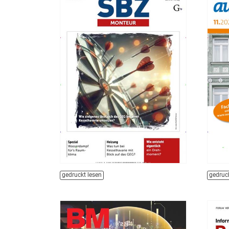
gedruckt lesen
gedruck