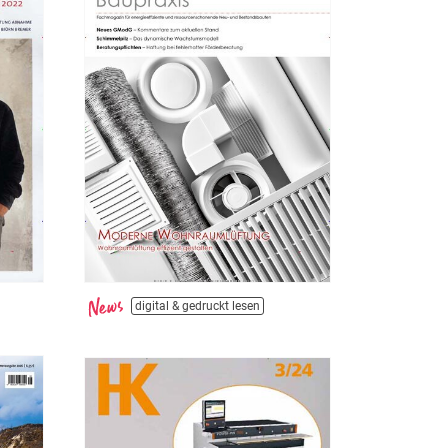
digital & gedruckt lesen