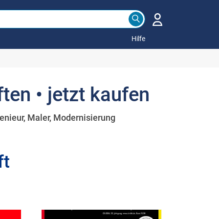
Hilfe
ten • jetzt kaufen
enieur, Maler, Modernisierung
ft