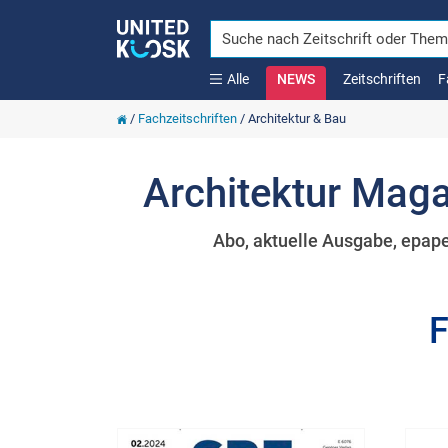
Alle
NEWS
Zeitschriften
F
/
Fachzeitschriften
/
Architektur & Bau
Architektur Magaz
Abo, aktuelle Ausgabe, epape
F