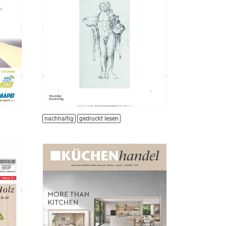
nachhaltig
gedruckt lesen