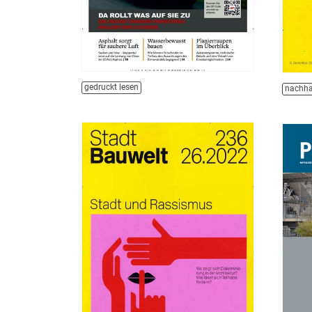
gedruckt lesen
nachha