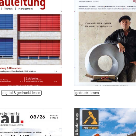
digital & gedruckt lesen
gedruckt lesen