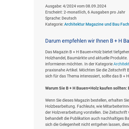
Ausgabe:
4/2024 vom 08.09.2024
Erscheint:
2-monatlich, 6 Ausgaben pro Jahr
Sprache:
Deutsch
Kategorie:
Architektur Magazine und Bau Fach
Darum empfehlen wir Ihnen B + H B
Das Magazin B + H Bauen+Holz bietet tiefgehen
Holzhandel, Baumärkte und aktuelle Produkte. D
informieren möchten. In der Kategorie
Architek
praxisnahe Artikel. Möchten Sie die Zeitschrift
sich für das Thema interessiert, sollte das B 
Warum Sie B + H Bauen+Holz kaufen sollten: E
Wenn Sie dieses Magazin bestellen, erhalten Si
Holzbearbeitung. Fachleute, wie MitarbeiterInn
der Holzverarbeitung vorstellen. Die Zeitschrif
behandelt die Publikation auch nachhaltiges Ba
sich die Gelegenheit nicht entgehen lassen, die