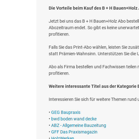
Die Vorteile beim Kauf des B + H Bauen+Holz
Jetzt bei uns das B + H Bauen+Holz Abo bestelle
Abozeitraum endet. So gibt es keine unerwart
profitieren.
Falls Sie das Print-Abo wählen, leisten Sie zus
statt Prämien-Wahnsinn. Unterstützen Sie die 
Abo als Firma bestellen und Fachwissen teilen 
profitieren.
Weitere interessante Titel aus der Kategorie
Interessieren Sie sich für weitere Themen rund
•
GEG Baupraxis
•
bwd boden wand decke
•
ABZ - Allgemeine Bauzeitung
•
GFF Das Praxismagazin
•
HolzWerken