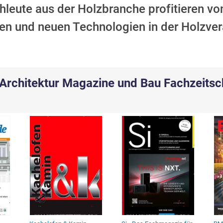
leute aus der Holzbranche profitieren von
n und neuen Technologien in der Holzvera
Architektur Magazine und Bau Fachzeitsc