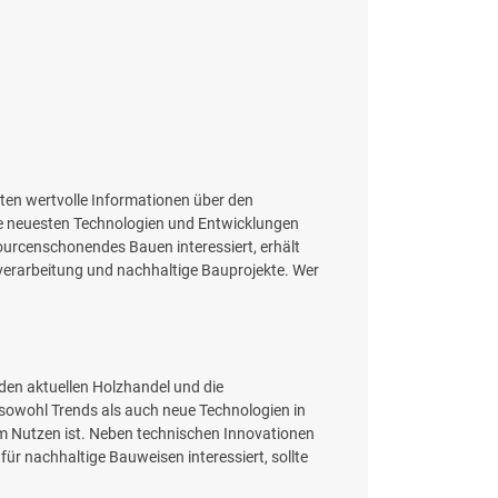
ten wertvolle Informationen über den
die neuesten Technologien und Entwicklungen
sourcenschonendes Bauen interessiert, erhält
lzverarbeitung und nachhaltige Bauprojekte. Wer
 den aktuellen Holzhandel und die
 sowohl Trends als auch neue Technologien in
ßem Nutzen ist. Neben technischen Innovationen
ür nachhaltige Bauweisen interessiert, sollte