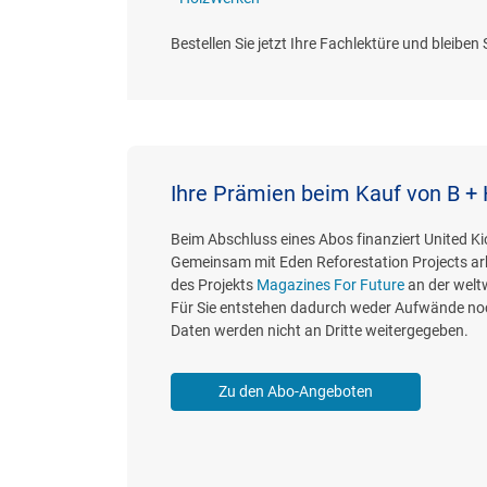
Bestellen Sie jetzt Ihre Fachlektüre und bleibe
Ihre Prämien beim Kauf von B +
Beim Abschluss eines Abos finanziert United K
Gemeinsam mit Eden Reforestation Projects ar
des Projekts
Magazines For Future
an der welt
Für Sie entstehen dadurch weder Aufwände noc
Daten werden nicht an Dritte weitergegeben.
Zu den Abo-Angeboten