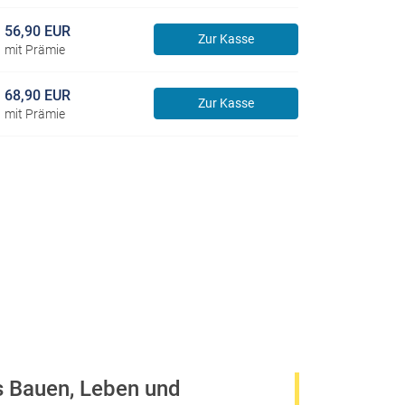
56,90 EUR
Zur Kasse
mit Prämie
68,90 EUR
Zur Kasse
mit Prämie
s Bauen, Leben und