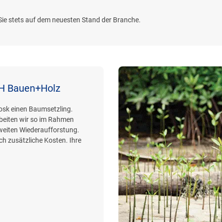
n Sie stets auf dem neuesten Stand der Branche.
 H Bauen+Holz
iosk einen Baumsetzling.
beiten wir so im Rahmen
weiten Wiederaufforstung.
h zusätzliche Kosten. Ihre