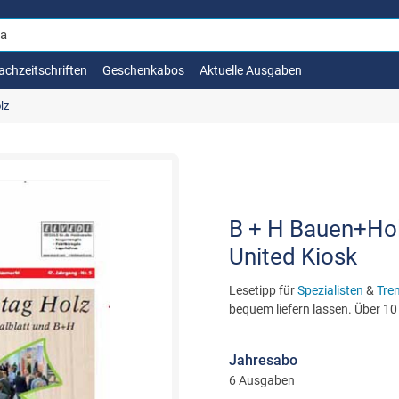
achzeitschriften
Geschenkabos
Aktuelle Ausgaben
lz
B + H Bauen+Holz
United Kiosk
Lesetipp für
Spezialisten
&
Tre
bequem liefern lassen. Über 10
Jahresabo
6 Ausgaben