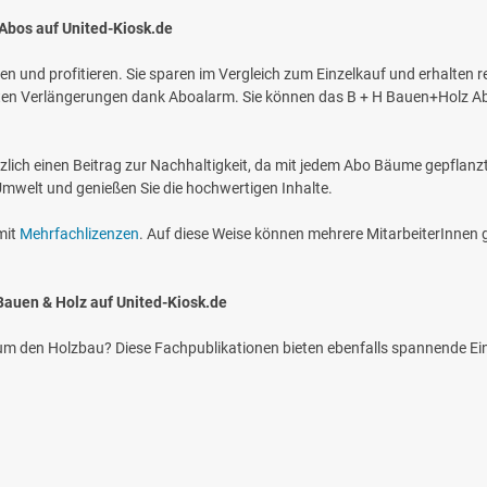
 Abos auf United-Kiosk.de
n und profitieren. Sie sparen im Vergleich zum Einzelkauf und erhalten re
eten Verlängerungen dank Aboalarm. Sie können das B + H Bauen+Holz Ab
ätzlich einen Beitrag zur Nachhaltigkeit, da mit jedem Abo Bäume gepflanz
Umwelt und genießen Sie die hochwertigen Inhalte.
mit
Mehrfachlizenzen
. Auf diese Weise können mehrere MitarbeiterInnen g
 Bauen & Holz auf United-Kiosk.de
 um den Holzbau? Diese Fachpublikationen bieten ebenfalls spannende Ein