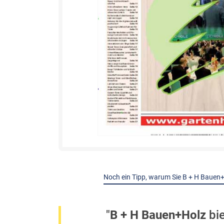
Noch ein Tipp, warum Sie B + H Bauen+
"
B + H Bauen+Holz
bie