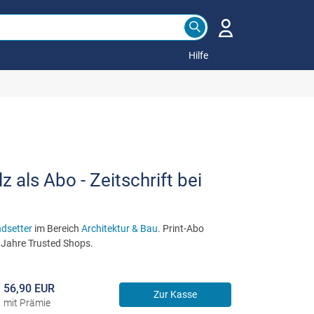
Hilfe
 als Abo - Zeitschrift bei
ndsetter
im Bereich
Architektur & Bau
. Print-Abo
 Jahre Trusted Shops.
56,90 EUR
Zur Kasse
mit Prämie