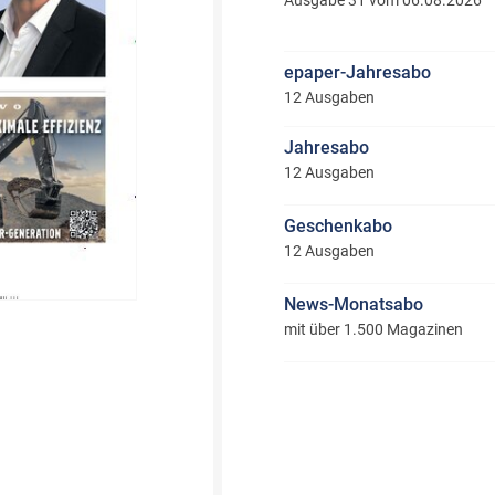
Ausgabe 31 vom 06.08.2026
epaper-Jahresabo
12 Ausgaben
Jahresabo
12 Ausgaben
Geschenkabo
12 Ausgaben
News-Monatsabo
mit über 1.500 Magazinen