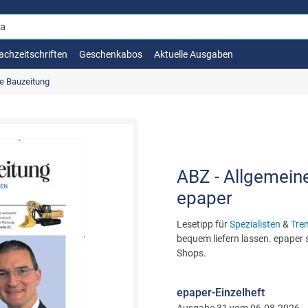
achzeitschriften
Geschenkabos
Aktuelle Ausgaben
e Bauzeitung
ABZ - Allgemein
epaper
Lesetipp für
Spezialisten
&
Tre
bequem liefern lassen. epaper s
Shops.
epaper-Einzelheft