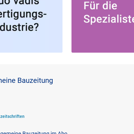
meine Bauzeitung
zeitschriften
llgemeine Bauzeitung im Abo