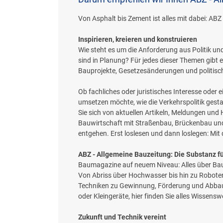
Von Asphalt bis Zement ist alles mit dabei: AB
Inspirieren, kreieren und konstruieren
Wie steht es um die Anforderung aus Politik 
sind in Planung? Für jedes dieser Themen gibt 
Bauprojekte, Gesetzesänderungen und politisch
Ob fachliches oder juristisches Interesse oder 
umsetzen möchte, wie die Verkehrspolitik gesta
Sie sich von aktuellen Artikeln, Meldungen und
Bauwirtschaft mit Straßenbau, Brückenbau un
entgehen. Erst loslesen und dann loslegen: Mit
ABZ - Allgemeine Bauzeitung: Die Substanz f
Baumagazine auf neuem Niveau: Alles über Bau
Von Abriss über Hochwasser bis hin zu Robotert
Techniken zu Gewinnung, Förderung und Abbau 
oder Kleingeräte, hier finden Sie alles Wisse
Zukunft und Technik vereint