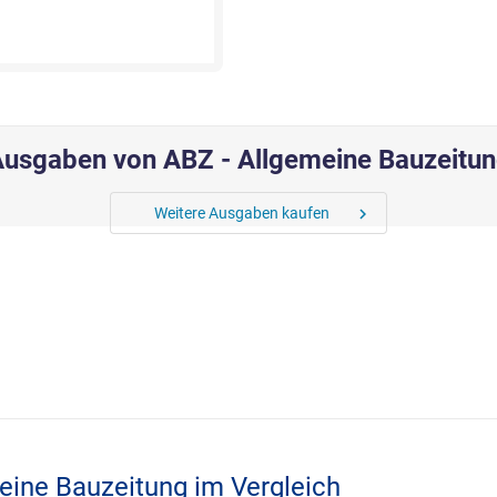
usgaben von ABZ - Allgemeine Bauzeitu
Weitere Ausgaben kaufen
chevron_right
eine Bauzeitung im Vergleich