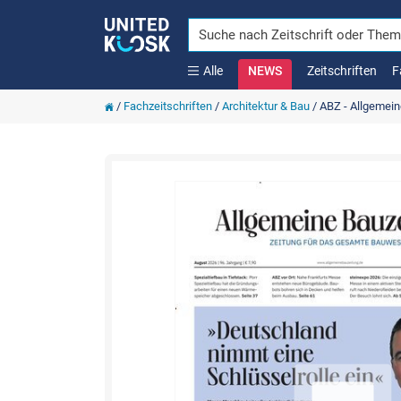
Alle
NEWS
Zeitschriften
F
/
Fachzeitschriften
/
Architektur & Bau
/
ABZ - Allgemein