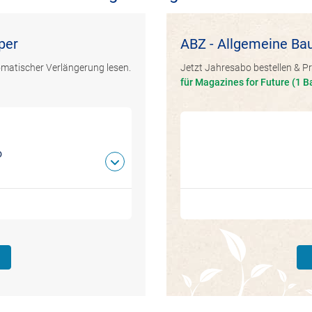
per
ABZ - Allgemeine Bau
omatischer Verlängerung lesen.
Jetzt Jahresabo bestellen & Pr
für Magazines for Future (1 B
o