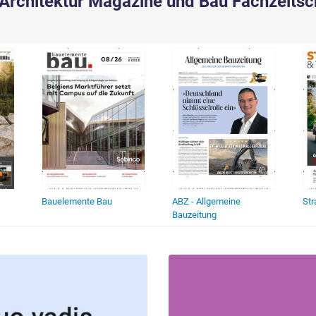
Architektur Magazine und Bau Fachzeitsc
Bauelemente Bau
ABZ - Allgemeine
Str
Bauzeitung