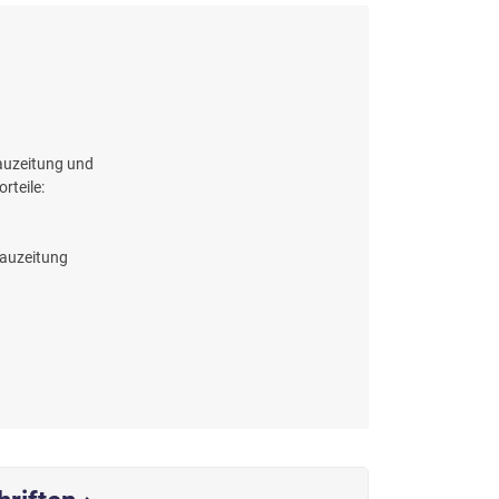
Bauzeitung und
orteile:
Bauzeitung