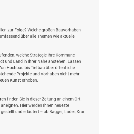
ellen zur Folge? Welche großen Bauvorhaben
 umfassend über alle Themen wie aktuelle
 Laufenden, welche Strategie Ihre Kommune
adt und Land in Ihrer Nähe anstehen. Lassen
Von Hochbau bis Tiefbau über öffentliche
tehende Projekte und Vorhaben nicht mehr
 neuen Kunst erhoben.
 finden Sie in dieser Zeitung an einem Ort.
e aneignen. Hier werden Ihnen neueste
tellt und erläutert – ob Bagger, Lader, Kran