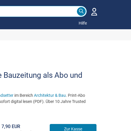
Hilfe
e Bauzeitung als Abo und
ndsetter
im Bereich
Architektur & Bau
. Print-Abo
ofort digital lesen (PDF). Über 10 Jahre Trusted
7,90 EUR
Zur Kasse