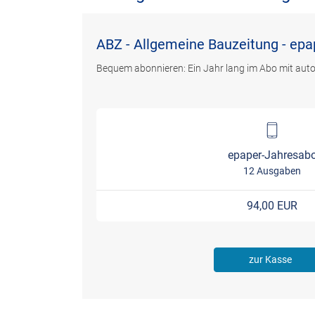
ABZ - Allgemeine Bauzeitung - epa
Bequem abonnieren: Ein Jahr lang im Abo mit aut
epaper-Jahresab
12 Ausgaben
94,00 EUR
zur Kasse