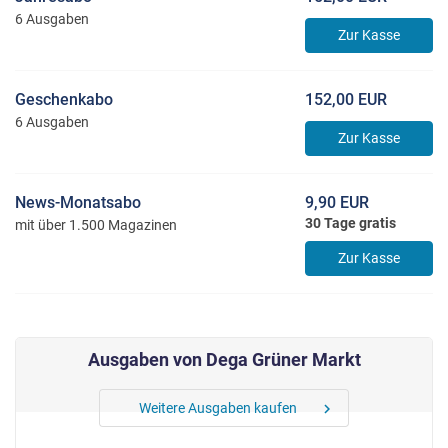
6 Ausgaben
Zur Kasse
Geschenkabo
152,00 EUR
6 Ausgaben
Zur Kasse
News-Monatsabo
9,90 EUR
30 Tage gratis
mit über 1.500 Magazinen
Zur Kasse
Ausgaben von Dega Grüner Markt
Weitere Ausgaben kaufen
chevron_right