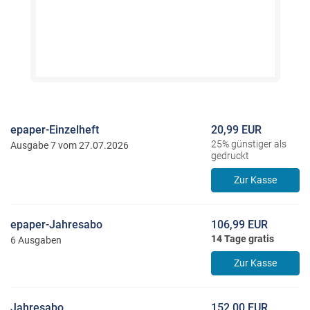
epaper-Einzelheft
20,99 EUR
25% günstiger als
Ausgabe 7 vom 27.07.2026
gedruckt
Zur Kasse
epaper-Jahresabo
106,99 EUR
14 Tage gratis
6 Ausgaben
Zur Kasse
Jahresabo
152,00 EUR