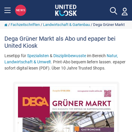
NEWS
/
Fachzeitschriften
/
Landwirtschaft & Gartenbau
/
Dega Grüner Markt
Dega Grüner Markt als Abo und epaper bei
United Kiosk
Lesetipp für
Spezialisten
&
Disziplinbewusste
im Bereich
Natur,
Landwirtschaft & Umwelt
. Print-Abo bequem liefern lassen. epaper
sofort digital lesen (PDF). Über 10 Jahre Trusted Shops.