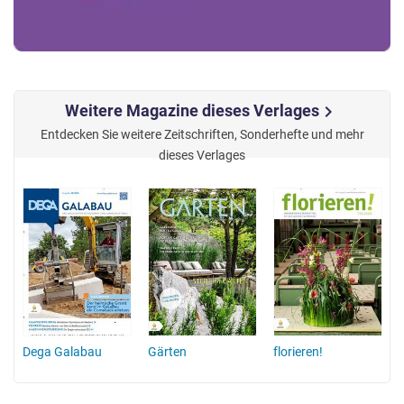
Weitere Magazine dieses Verlages
chevron_right
Entdecken Sie weitere Zeitschriften, Sonderhefte und mehr
dieses Verlages
n
Dega Galabau
Gärten
florieren!