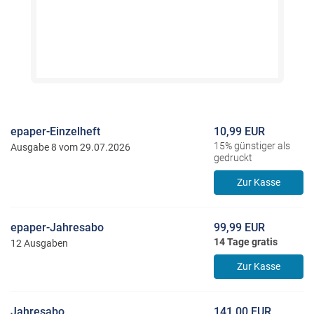
epaper-Einzelheft
10,99 EUR
15% günstiger als
Ausgabe 8 vom 29.07.2026
gedruckt
Zur Kasse
epaper-Jahresabo
99,99 EUR
14 Tage gratis
12 Ausgaben
Zur Kasse
Jahresabo
141,00 EUR