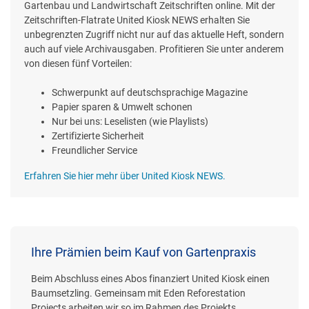
Gartenbau und Landwirtschaft Zeitschriften online. Mit der
Zeitschriften-Flatrate United Kiosk NEWS erhalten Sie
unbegrenzten Zugriff nicht nur auf das aktuelle Heft, sondern
auch auf viele Archivausgaben. Profitieren Sie unter anderem
von diesen fünf Vorteilen:
Schwerpunkt auf deutschsprachige Magazine
Papier sparen & Umwelt schonen
Nur bei uns: Leselisten (wie Playlists)
Zertifizierte Sicherheit
Freundlicher Service
Erfahren Sie hier mehr über United Kiosk NEWS.
Ihre Prämien beim Kauf von Gartenpraxis
Beim Abschluss eines Abos finanziert United Kiosk einen
Baumsetzling. Gemeinsam mit Eden Reforestation
Projects arbeiten wir so im Rahmen des Projekts