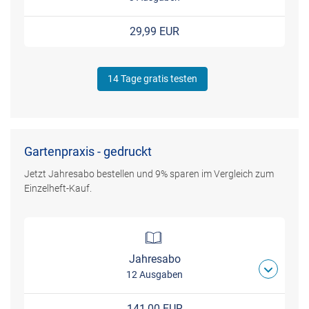
29,99 EUR
14 Tage gratis testen
Gartenpraxis - gedruckt
Jetzt Jahresabo bestellen und 9% sparen im Vergleich zum
Einzelheft-Kauf.
Jahresabo
12 Ausgaben
141,00 EUR