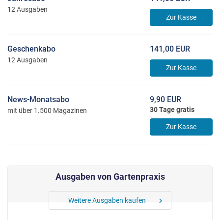
12 Ausgaben
Zur Kasse
Geschenkabo
141,00 EUR
12 Ausgaben
Zur Kasse
News-Monatsabo
9,90 EUR
30 Tage gratis
mit über 1.500 Magazinen
Zur Kasse
Ausgaben von Gartenpraxis
Weitere Ausgaben kaufen
chevron_right