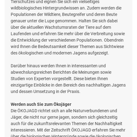
Tierschutzes und eignen Sie sich ein vielseitiges
wildbiologisches Hintergrundwissen an. Zudem werden die
Populationen der Wildtiere, Beutegreifer und deren Beute
genauer unter die Lupe genommen. Halten Sie sich dabei
über die aktuellen Wachstumsraten der Tiere auf dem
Laufenden und erfahren Sie mehr über die Verbreitung sowie
die Entwicklung der verschiedenen Populationen. Obendrein
wird Ihnen die Bedeutsamkeit dieser Themen aus Sichtwiese
des ökologischen und modernen Jagens aufgezeigt.
Darüber hinaus werden Ihnen in interessanten und
abwechslungsreichen Berichten die Meinungen sowie
Studien von Experten vorgestellt. Diese bieten Ihnen
einzigartige Einblicke in den Bereich des nachhaltigen Jagens
und dessen Umsetzung in der Praxis.
Werden auch Sie zum Ökojäger
Die ÖKOJAGD richtet sich an alle Naturverbundenen und
Jäger, die nicht nur gerne jagen, sondern sich gleichzeitig
auch für die zukunftsrelevanten Themen der Nachhaltigkeit
interessieren. Mit der Zeitschrift ÖKOJAGD erfahren Sie mehr
über die biologischen Hintergründe sowie die ökologischen