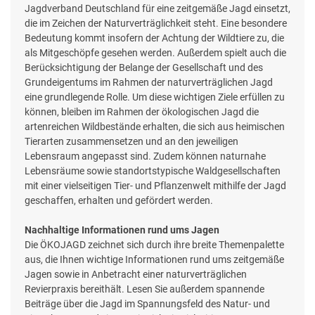
Jagdverband Deutschland für eine zeitgemäße Jagd einsetzt,
die im Zeichen der Naturverträglichkeit steht. Eine besondere
Bedeutung kommt insofern der Achtung der Wildtiere zu, die
als Mitgeschöpfe gesehen werden. Außerdem spielt auch die
Berücksichtigung der Belange der Gesellschaft und des
Grundeigentums im Rahmen der naturverträglichen Jagd
eine grundlegende Rolle. Um diese wichtigen Ziele erfüllen zu
können, bleiben im Rahmen der ökologischen Jagd die
artenreichen Wildbestände erhalten, die sich aus heimischen
Tierarten zusammensetzen und an den jeweiligen
Lebensraum angepasst sind. Zudem können naturnahe
Lebensräume sowie standortstypische Waldgesellschaften
mit einer vielseitigen Tier- und Pflanzenwelt mithilfe der Jagd
geschaffen, erhalten und gefördert werden.
Nachhaltige Informationen rund ums Jagen
Die ÖKOJAGD zeichnet sich durch ihre breite Themenpalette
aus, die Ihnen wichtige Informationen rund ums zeitgemäße
Jagen sowie in Anbetracht einer naturverträglichen
Revierpraxis bereithält. Lesen Sie außerdem spannende
Beiträge über die Jagd im Spannungsfeld des Natur- und