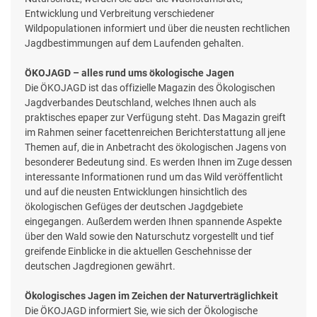
Entwicklung und Verbreitung verschiedener
Wildpopulationen informiert und über die neusten rechtlichen
Jagdbestimmungen auf dem Laufenden gehalten.
ÖKOJAGD – alles rund ums ökologische Jagen
Die ÖKOJAGD ist das offizielle Magazin des Ökologischen
Jagdverbandes Deutschland, welches Ihnen auch als
praktisches epaper zur Verfügung steht. Das Magazin greift
im Rahmen seiner facettenreichen Berichterstattung all jene
Themen auf, die in Anbetracht des ökologischen Jagens von
besonderer Bedeutung sind. Es werden Ihnen im Zuge dessen
interessante Informationen rund um das Wild veröffentlicht
und auf die neusten Entwicklungen hinsichtlich des
ökologischen Gefüges der deutschen Jagdgebiete
eingegangen. Außerdem werden Ihnen spannende Aspekte
über den Wald sowie den Naturschutz vorgestellt und tief
greifende Einblicke in die aktuellen Geschehnisse der
deutschen Jagdregionen gewährt.
Ökologisches Jagen im Zeichen der Naturverträglichkeit
Die ÖKOJAGD informiert Sie, wie sich der Ökologische