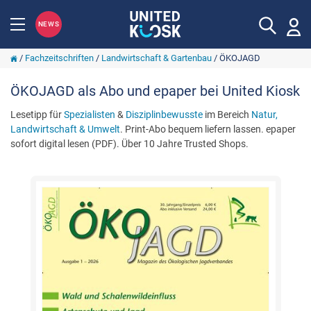
NEWS
/
Fachzeitschriften
/
Landwirtschaft & Gartenbau
/
ÖKOJAGD
ÖKOJAGD als Abo und epaper bei United Kiosk
Lesetipp für
Spezialisten
&
Disziplinbewusste
im Bereich
Natur,
Landwirtschaft & Umwelt
. Print-Abo bequem liefern lassen. epaper
sofort digital lesen (PDF). Über 10 Jahre Trusted Shops.