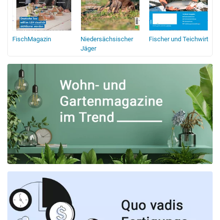
FischMagazin
Niedersächsischer
Fischer und Teichwirt
Jäger