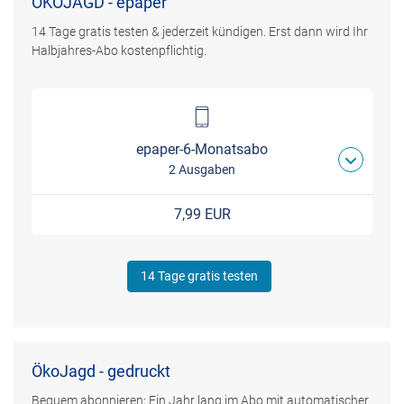
ÖKOJAGD - epaper
14 Tage gratis testen & jederzeit kündigen. Erst dann wird Ihr
Halbjahres-Abo kostenpflichtig.
epaper-6-Monatsabo
2 Ausgaben
7,99 EUR
14 Tage gratis testen
ÖkoJagd - gedruckt
Bequem abonnieren: Ein Jahr lang im Abo mit automatischer