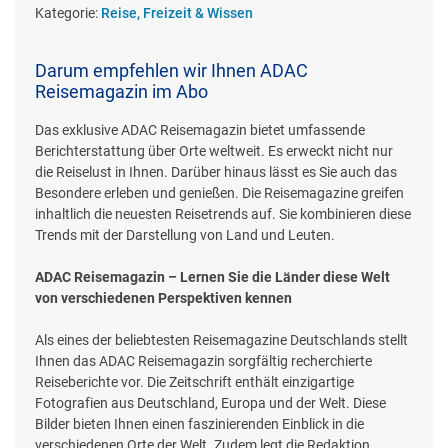
Kategorie:
Reise, Freizeit & Wissen
Darum empfehlen wir Ihnen ADAC
Reisemagazin im Abo
Das exklusive ADAC Reisemagazin bietet umfassende
Berichterstattung über Orte weltweit. Es erweckt nicht nur
die Reiselust in Ihnen. Darüber hinaus lässt es Sie auch das
Besondere erleben und genießen. Die Reisemagazine greifen
inhaltlich die neuesten Reisetrends auf. Sie kombinieren diese
Trends mit der Darstellung von Land und Leuten.
ADAC Reisemagazin – Lernen Sie die Länder diese Welt
von verschiedenen Perspektiven kennen
Als eines der beliebtesten Reisemagazine Deutschlands stellt
Ihnen das ADAC Reisemagazin sorgfältig recherchierte
Reiseberichte vor. Die Zeitschrift enthält einzigartige
Fotografien aus Deutschland, Europa und der Welt. Diese
Bilder bieten Ihnen einen faszinierenden Einblick in die
verschiedenen Orte der Welt. Zudem legt die Redaktion