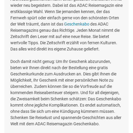
wieder neu begeistern. Dabei ist das ADAC Reisemagazin eine
erstklassige Wahl. Wenn Sie jemanden kennen, der das
Fernweh spürt oder einfach gerne von den schönsten Orten
der Welt träumt, dann ist das
Geschenkabo
des ADAC
Reisemagazins genau das Richtige. Jeden Monat nimmt die
Zeitschrift den Leser mit auf eine neue Reise. Sie bietet
wertvolle Tipps. Die Zeitschrift erzählt von fernen Kulturen.
Das alles wird direkt ins eigene Zuhause geliefert.
Doch damit nicht genug: Um Ihr Geschenk abzurunden,
bieten wir Ihnen direkt nach der Bestellung eine gratis
Geschenkurkunde zum Ausdrucken an. Dies gibt Ihnen die
Möglichkeit, Ihr Geschenk mit einer persönlichen Note zu
überreichen. Zudem können Sie so die Vorfreude auf die
kommenden Reiseabenteuer steigern. Und für all diejenigen,
die Zweisamkeit beim Schenken schätzen: Das Geschenkabo
kommt ohne jegliche Komplikationen. Es endet automatisch,
ohne dass Sie sich um eine Kündigung kümmern müssen.
Schenken Sie Reiselust und spannende Geschichten aus aller
Welt mit dem ADAC Reisemagazin Geschenkabo.