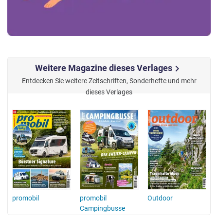
Weitere Magazine dieses Verlages
chevron_right
Entdecken Sie weitere Zeitschriften, Sonderhefte und mehr
dieses Verlages
promobil
promobil
Outdoor
Campingbusse