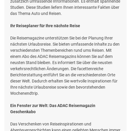
zusätzlich umfassende Informationen. Es enthält spannende
Studien. Diese Studien liefern Ihnen interessante Fakten über
das Thema Auto und Reisen.
Ihr Reiseplaner für Ihre nächste Reise
Die Reisemagazine unterstützen Sie bei der Planung Ihrer
nächsten Urlaubsreise. Sie bieten umfassende Inhalte zu den
verschiedensten Themenbereichen rund ums Reisen. Mit
einem Abo des ADAC Reisemagazins können Sie auf dem
neusten Stand bleiben. Es informiert Sie über die neusten
verkehrsrechtlichen Änderungen. Die facettenreiche
Berichterstattung entführt Sie an die verschiedensten Orte
dieser Welt. Dadurch erhalten Sie wertvolle Inspirationen für
Ihre nächste Urlaubsreise sowie den bevorstehenden
Wochenendtrip.
Ein Fenster zur Welt: Das ADAC Reisemagazin
Geschenkabo
Das Verschenken von Reiseinspirationen und
Abenteuergeschichten kann einen geliebten Menschen immer