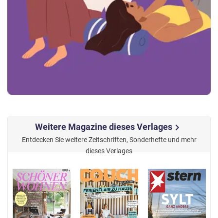
Weitere Magazine dieses Verlages
chevron_right
Entdecken Sie weitere Zeitschriften, Sonderhefte und mehr
dieses Verlages