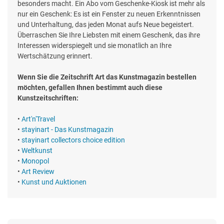
besonders macht. Ein Abo vom Geschenke-Kiosk ist mehr als
nur ein Geschenk: Es ist ein Fenster zu neuen Erkenntnissen
und Unterhaltung, das jeden Monat aufs Neue begeistert.
Überraschen Sie Ihre Liebsten mit einem Geschenk, das ihre
Interessen widerspiegelt und sie monatlich an Ihre
Wertschätzung erinnert.
Wenn Sie die Zeitschrift Art das Kunstmagazin bestellen
möchten, gefallen Ihnen bestimmt auch diese
Kunstzeitschriften:
•
Art'n'Travel
•
stayinart - Das Kunstmagazin
•
stayinart collectors choice edition
•
Weltkunst
•
Monopol
•
Art Review
•
Kunst und Auktionen