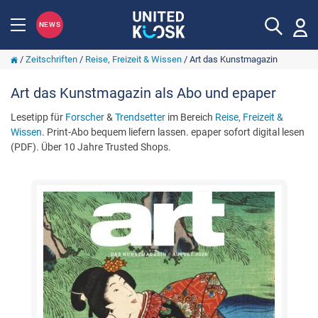
NEWS
/
Zeitschriften
/
Reise, Freizeit & Wissen
/
Art das Kunstmagazin
Art das Kunstmagazin als Abo und epaper
Lesetipp für
Forscher
&
Trendsetter
im Bereich
Reise, Freizeit &
Wissen
. Print-Abo bequem liefern lassen. epaper sofort digital lesen
(PDF). Über 10 Jahre Trusted Shops.