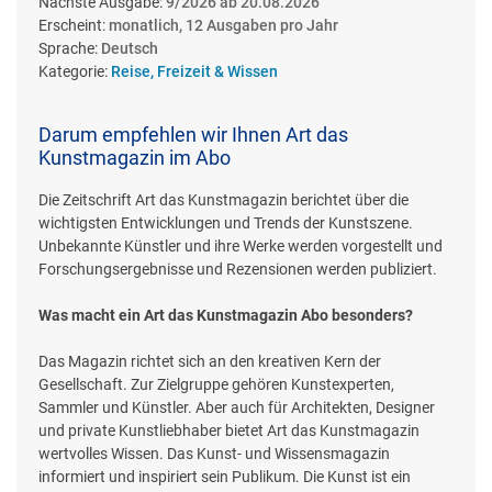
Nächste Ausgabe:
9/2026 ab 20.08.2026
Erscheint:
monatlich, 12 Ausgaben pro Jahr
Sprache:
Deutsch
Kategorie:
Reise, Freizeit & Wissen
Darum empfehlen wir Ihnen Art das
Kunstmagazin im Abo
Die Zeitschrift Art das Kunstmagazin berichtet über die
wichtigsten Entwicklungen und Trends der Kunstszene.
Unbekannte Künstler und ihre Werke werden vorgestellt und
Forschungsergebnisse und Rezensionen werden publiziert.
Was macht ein Art das Kunstmagazin Abo besonders?
Das Magazin richtet sich an den kreativen Kern der
Gesellschaft. Zur Zielgruppe gehören Kunstexperten,
Sammler und Künstler. Aber auch für Architekten, Designer
und private Kunstliebhaber bietet Art das Kunstmagazin
wertvolles Wissen. Das Kunst- und Wissensmagazin
informiert und inspiriert sein Publikum. Die Kunst ist ein