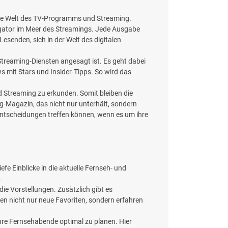
in die Welt des TV-Programms und Streaming.
avigator im Meer des Streamings. Jede Ausgabe
Lesenden, sich in der Welt des digitalen
Streaming-Diensten angesagt ist. Es geht dabei
s mit Stars und Insider-Tipps. So wird das
d Streaming zu erkunden. Somit bleiben die
g-Magazin, das nicht nur unterhält, sondern
en Entscheidungen treffen können, wenn es um ihre
efe Einblicke in die aktuelle Fernseh- und
.
ie Vorstellungen. Zusätzlich gibt es
en nicht nur neue Favoriten, sondern erfahren
ihre Fernsehabende optimal zu planen. Hier