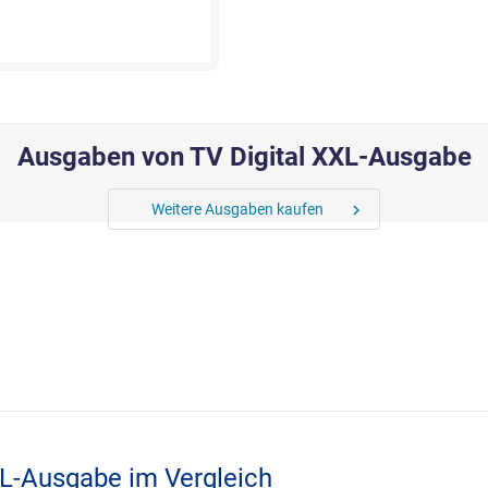
Ausgaben von TV Digital XXL-Ausgabe
Weitere Ausgaben kaufen
chevron_right
XL-Ausgabe im Vergleich