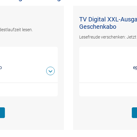
TV Digital XXL-Ausga
Geschenkabo
estlaufzeit lesen.
Lesefreude verschenken: Jetzt
o
e