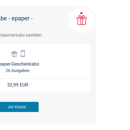
be - epaper -
 Geschenkabo bestellen.
paper-Geschenkabo
26 Ausgaben
32,99 EUR
zur Kasse