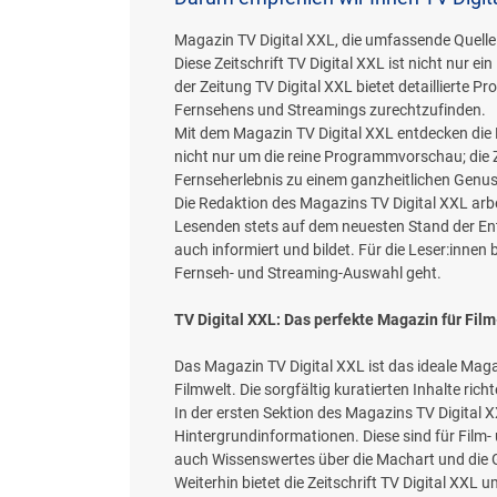
Magazin TV Digital XXL, die umfassende Quelle
Diese Zeitschrift TV Digital XXL ist nicht nur 
der Zeitung TV Digital XXL bietet detaillierte P
Fernsehens und Streamings zurechtzufinden.
Mit dem Magazin TV Digital XXL entdecken die L
nicht nur um die reine Programmvorschau; die Ze
Fernseherlebnis zu einem ganzheitlichen Genus
Die Redaktion des Magazins TV Digital XXL arbe
Lesenden stets auf dem neuesten Stand der Ent
auch informiert und bildet. Für die Leser:innen 
Fernseh- und Streaming-Auswahl geht.
TV Digital XXL: Das perfekte Magazin für Fil
Das Magazin TV Digital XXL ist das ideale Magazi
Filmwelt. Die sorgfältig kuratierten Inhalte ri
In der ersten Sektion des Magazins TV Digital 
Hintergrundinformationen. Diese sind für Film-
auch Wissenswertes über die Machart und die G
Weiterhin bietet die Zeitschrift TV Digital XX