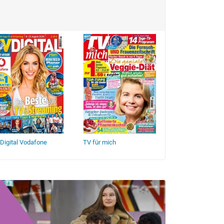
Digital Vodafone
TV für mich
TVpiccolino