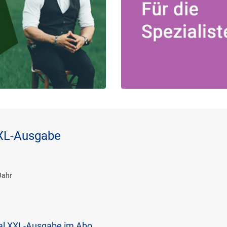
XXL-Ausgabe
Jahr
tal XXL-Ausgabe im Abo