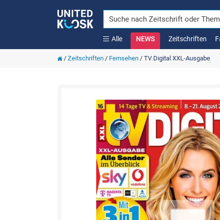
Alle
NEWS
Zeitschriften
F
/
Zeitschriften
/
Fernsehen
/
TV Digital XXL-Ausgabe