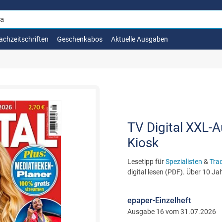
achzeitschriften
Geschenkabos
Aktuelle Ausgaben
TV Digital XXL-A
Kiosk
Lesetipp für
Spezialisten
&
Trad
digital lesen (PDF). Über 10 Ja
epaper-Einzelheft
Ausgabe 16 vom 31.07.2026