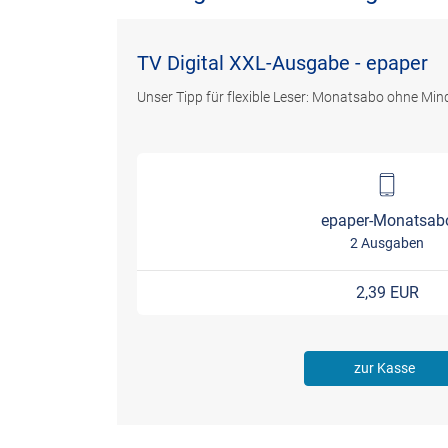
TV Digital XXL-Ausgabe - epaper
Unser Tipp für flexible Leser: Monatsabo ohne Mind
epaper-Monatsab
2 Ausgaben
2,39 EUR
zur Kasse