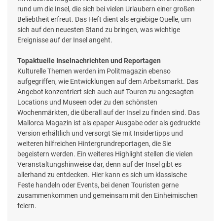
rund um die Insel, die sich bei vielen Urlaubern einer großen
Beliebtheit erfreut. Das Heft dient als ergiebige Quelle, um
sich auf den neuesten Stand zu bringen, was wichtige
Ereignisse auf der Insel angeht.
Topaktuelle Inselnachrichten und Reportagen
Kulturelle Themen werden im Politmagazin ebenso
aufgegriffen, wie Entwicklungen auf dem Arbeitsmarkt. Das
Angebot konzentriert sich auch auf Touren zu angesagten
Locations und Museen oder zu den schönsten
Wochenmärkten, die überall auf der Insel zu finden sind. Das
Mallorca Magazin ist als epaper Ausgabe oder als gedruckte
Version erhältlich und versorgt Sie mit Insidertipps und
weiteren hilfreichen Hintergrundreportagen, die Sie
begeistern werden. Ein weiteres Highlight stellen die vielen
Veranstaltungshinweise dar, denn auf der Insel gibt es
allerhand zu entdecken. Hier kann es sich um klassische
Feste handeln oder Events, bei denen Touristen gerne
zusammenkommen und gemeinsam mit den Einheimischen
feiern.