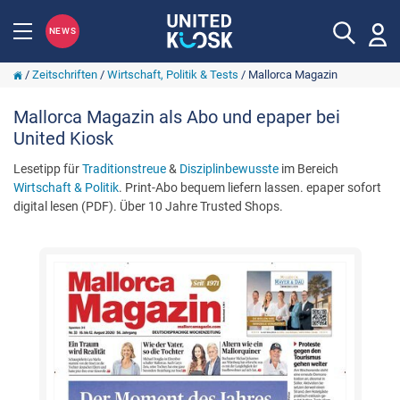
NEWS
/
Zeitschriften
/
Wirtschaft, Politik & Tests
/
Mallorca Magazin
Mallorca Magazin als Abo und epaper bei
United Kiosk
Lesetipp für
Traditionstreue
&
Disziplinbewusste
im Bereich
Wirtschaft & Politik
. Print-Abo bequem liefern lassen. epaper sofort
digital lesen (PDF). Über 10 Jahre Trusted Shops.