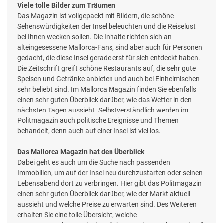
Viele tolle Bilder zum Träumen
Das Magazin ist vollgepackt mit Bildern, die schöne
Sehenswürdigkeiten der Insel beleuchten und die Reiselust
bei Ihnen wecken sollen. Die Inhalte richten sich an
alteingesessene Mallorca-Fans, sind aber auch für Personen
gedacht, die diese Insel gerade erst für sich entdeckt haben.
Die Zeitschrift greift schöne Restaurants auf, die sehr gute
Speisen und Getränke anbieten und auch bei Einheimischen
sehr beliebt sind. Im Mallorca Magazin finden Sie ebenfalls
einen sehr guten Überblick darüber, wie das Wetter in den
nächsten Tagen aussieht. Selbstverständlich werden im
Politmagazin auch politische Ereignisse und Themen
behandelt, denn auch auf einer Insel ist viel los.
Das Mallorca Magazin hat den Überblick
Dabei geht es auch um die Suche nach passenden
Immobilien, um auf der Insel neu durchzustarten oder seinen
Lebensabend dort zu verbringen. Hier gibt das Politmagazin
einen sehr guten Überblick darüber, wie der Markt aktuell
aussieht und welche Preise zu erwarten sind. Des Weiteren
erhalten Sie eine tolle Übersicht, welche