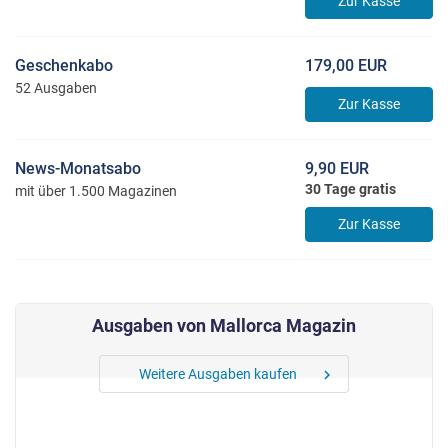
Zur Kasse
Geschenkabo
179,00 EUR
52 Ausgaben
Zur Kasse
News-Monatsabo
9,90 EUR
30 Tage gratis
mit über 1.500 Magazinen
Zur Kasse
Ausgaben von Mallorca Magazin
Weitere Ausgaben kaufen
chevron_right