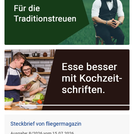
Steckbrief von fliegermagazin
Ausgabe:
8/2026 vom 15.07.2026