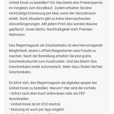
United Kiosk zu bestellen? Ein Abo bietet eine Preisersparnis
im Vergleich zum Einzelkauf. Zudem erhalten Sie eine
rechtzeitige Erinnerung per Mail, wenn der Abozeitraum
endet. Dank Aboalarm gibt es keine überraschenden
Aboverlängerungen. Mit jedem Print-Abo werden Bäume
gepflanzt. Unser Motto: Nachhaltigkeit statt Prämien-
Wahnsinn.
Das fliegermagazin als Geschenkabo ist eine hervorragende
Möglichkeit, einem Luftfahrtbegeisterten eine Freude zu
machen. Nach der Bestellung erhalten Sie eine gratis
Geschenkurkunde zum Ausdrucken. Und das Beste: Das
Geschenkabo endet automatisch. Mehr dazu finden Sie hier:
Geschenkabo.
Es lohnt sich, das fliegermagazin als digitales epaper bei
United Kiosk zu bestellen. Warum? Hier sind die Vorteile:
• Sofort nach dem Kauf online lesen oder als PDF
downloaden.
• United-Kiosk.de ist CO2-neutral.
• Nutzung ist auch per App möglich.