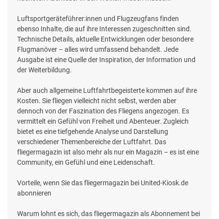
Luftsportgeräteführer:innen und Flugzeugfans finden
ebenso Inhalte, die auf ihre Interessen zugeschnitten sind.
Technische Details, aktuelle Entwicklungen oder besondere
Flugmanöver – alles wird umfassend behandelt. Jede
Ausgabe ist eine Quelle der Inspiration, der Information und
der Weiterbildung.
Aber auch allgemeine Luftfahrtbegeisterte kommen auf ihre
Kosten. Sie fliegen vielleicht nicht selbst, werden aber
dennoch von der Faszination des Fliegens angezogen. Es
vermittelt ein Gefühl von Freiheit und Abenteuer. Zugleich
bietet es eine tiefgehende Analyse und Darstellung
verschiedener Themenbereiche der Luftfahrt. Das
fliegermagazin ist also mehr als nur ein Magazin – es ist eine
Community, ein Gefühl und eine Leidenschaft.
Vorteile, wenn Sie das fliegermagazin bei United-Kiosk.de
abonnieren
Warum lohnt es sich, das fliegermagazin als Abonnement bei