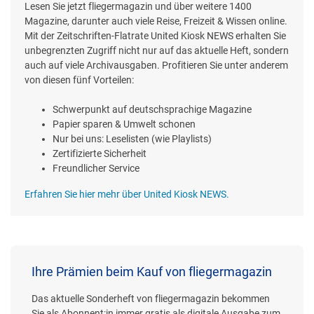
Lesen Sie jetzt fliegermagazin und über weitere 1400
Magazine, darunter auch viele Reise, Freizeit & Wissen online.
Mit der Zeitschriften-Flatrate United Kiosk NEWS erhalten Sie
unbegrenzten Zugriff nicht nur auf das aktuelle Heft, sondern
auch auf viele Archivausgaben. Profitieren Sie unter anderem
von diesen fünf Vorteilen:
Schwerpunkt auf deutschsprachige Magazine
Papier sparen & Umwelt schonen
Nur bei uns: Leselisten (wie Playlists)
Zertifizierte Sicherheit
Freundlicher Service
Erfahren Sie hier mehr über United Kiosk NEWS.
Ihre Prämien beim Kauf von fliegermagazin
Das aktuelle Sonderheft von fliegermagazin bekommen
Sie als Abonnent:in immer gratis als digitale Ausgabe zum