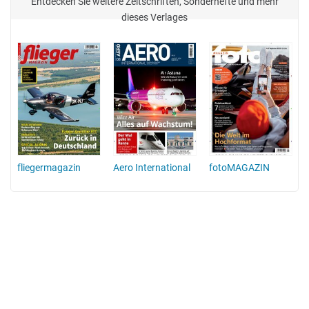
Entdecken Sie weitere Zeitschriften, Sonderhefte und mehr
dieses Verlages
fliegermagazin
Aero International
fotoMAGAZIN