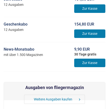
12 Ausgaben
Zur Kasse
Geschenkabo
154,80 EUR
12 Ausgaben
Zur Kasse
News-Monatsabo
9,90 EUR
30 Tage gratis
mit über 1.500 Magazinen
Zur Kasse
Ausgaben von fliegermagazin
Weitere Ausgaben kaufen
chevron_right