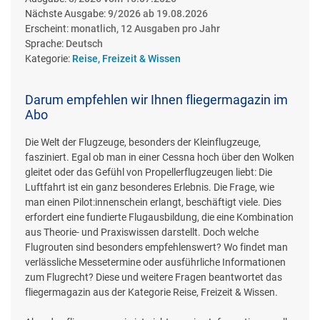
Nächste Ausgabe:
9/2026 ab 19.08.2026
Erscheint:
monatlich, 12 Ausgaben pro Jahr
Sprache:
Deutsch
Kategorie:
Reise, Freizeit & Wissen
Darum empfehlen wir Ihnen fliegermagazin im
Abo
Die Welt der Flugzeuge, besonders der Kleinflugzeuge,
fasziniert. Egal ob man in einer Cessna hoch über den Wolken
gleitet oder das Gefühl von Propellerflugzeugen liebt: Die
Luftfahrt ist ein ganz besonderes Erlebnis. Die Frage, wie
man einen Pilot:innenschein erlangt, beschäftigt viele. Dies
erfordert eine fundierte Flugausbildung, die eine Kombination
aus Theorie- und Praxiswissen darstellt. Doch welche
Flugrouten sind besonders empfehlenswert? Wo findet man
verlässliche Messetermine oder ausführliche Informationen
zum Flugrecht? Diese und weitere Fragen beantwortet das
fliegermagazin aus der Kategorie Reise, Freizeit & Wissen.