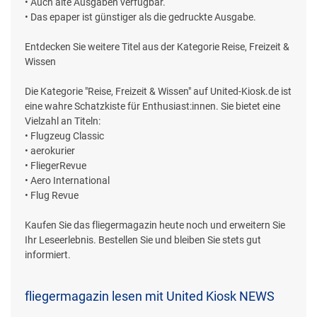
• Auch alte Ausgaben verfügbar.
• Das epaper ist günstiger als die gedruckte Ausgabe.
Entdecken Sie weitere Titel aus der Kategorie Reise, Freizeit &
Wissen
Die Kategorie "Reise, Freizeit & Wissen" auf United-Kiosk.de ist
eine wahre Schatzkiste für Enthusiast:innen. Sie bietet eine
Vielzahl an Titeln:
• Flugzeug Classic
• aerokurier
• FliegerRevue
• Aero International
• Flug Revue
Kaufen Sie das fliegermagazin heute noch und erweitern Sie
Ihr Leseerlebnis. Bestellen Sie und bleiben Sie stets gut
informiert.
fliegermagazin lesen mit United Kiosk NEWS