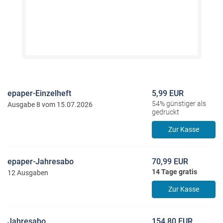
epaper-Einzelheft
5,99 EUR
54% günstiger als
Ausgabe 8 vom 15.07.2026
gedruckt
Zur Kasse
epaper-Jahresabo
70,99 EUR
14 Tage gratis
12 Ausgaben
Zur Kasse
Jahresabo
154,80 EUR