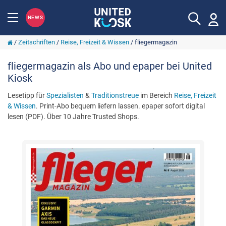
NEWS
/
Zeitschriften
/
Reise, Freizeit & Wissen
/
fliegermagazin
fliegermagazin als Abo und epaper bei United
Kiosk
Lesetipp für
Spezialisten
&
Traditionstreue
im Bereich
Reise, Freizeit
& Wissen
. Print-Abo bequem liefern lassen. epaper sofort digital
lesen (PDF). Über 10 Jahre Trusted Shops.