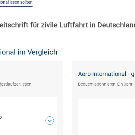
onal lesen sollten
tschrift für zivile Luftfahrt in Deutschlan
ional im Vergleich
Aero International - 
estlaufzeit lesen.
Bequem abonnieren: Ein Jahr l
o