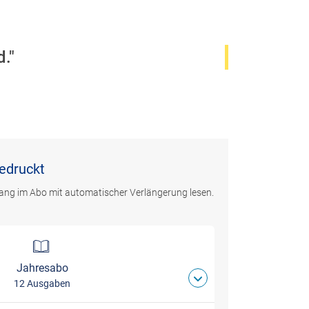
d."
gedruckt
ang im Abo mit automatischer Verlängerung lesen.
Jahresabo
12 Ausgaben