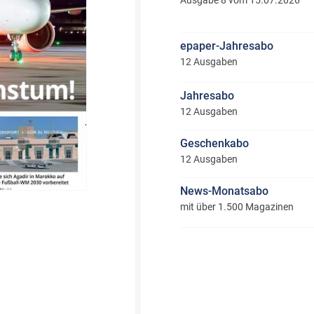
Ausgabe 8 vom 15.07.2026
epaper-Jahresabo
12 Ausgaben
Jahresabo
12 Ausgaben
Geschenkabo
12 Ausgaben
News-Monatsabo
mit über 1.500 Magazinen