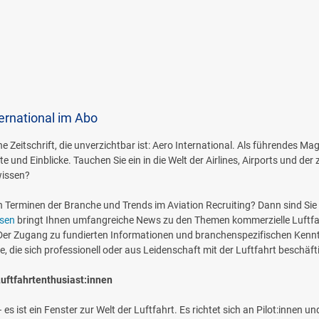
ernational im Abo
ine Zeitschrift, die unverzichtbar ist: Aero International. Als führendes M
e und Einblicke. Tauchen Sie ein in die Welt der Airlines, Airports und der
wissen?
n Terminen der Branche und Trends im Aviation Recruiting? Dann sind Sie b
ssen
bringt Ihnen umfangreiche News zu den Themen kommerzielle Luftfahrt,
 Der Zugang zu fundierten Informationen und branchenspezifischen Kenn
e, die sich professionell oder aus Leidenschaft mit der Luftfahrt beschäft
Luftfahrtenthusiast:innen
 – es ist ein Fenster zur Welt der Luftfahrt. Es richtet sich an Pilot:innen 