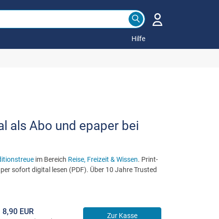
Hilfe
al als Abo und epaper bei
itionstreue
im Bereich
Reise, Freizeit & Wissen
. Print-
er sofort digital lesen (PDF). Über 10 Jahre Trusted
8,90 EUR
Zur Kasse