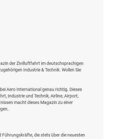
agazin der Zivilluftfahrt im deutschsprachigen
 zugehörigen Industrie & Technik. Wollen Sie
ei Aero International genau richtig. Dieses
 Industrie und Technik, Airline, Airport,
tnissen macht dieses Magazin zu einer
igen.
und Führungskräfte, die stets über die neuesten