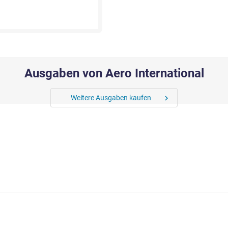
Ausgaben von Aero International
Weitere Ausgaben kaufen
chevron_right