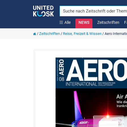
Alle
NEWS
Zeitschriften
F
/
Zeitschriften
/
Reise, Freizeit & Wissen
/
Aero Internati