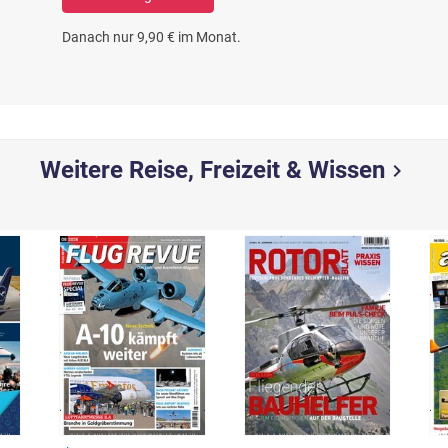
Danach nur 9,90 € im Monat.
Weitere Reise, Freizeit & Wissen
chevron_right