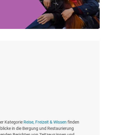
der Kategorie
Reise, Freizeit & Wissen
finden
licke in die Bergung und Restaurierung
kenden Berichten von Zeitzeug:innen und