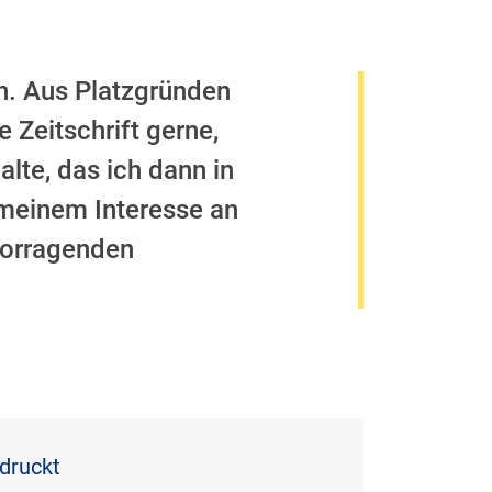
en. Aus Platzgründen
 Zeitschrift gerne,
alte, das ich dann in
meinem Interesse an
rvorragenden
edruckt