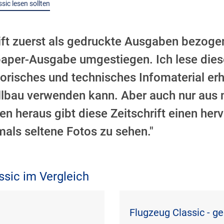
sic lesen sollten
rift zuerst als gedruckte Ausgaben bezog
epaper-Ausgabe umgestiegen. Ich lese diese
storisches und technisches Infomaterial erh
bau verwenden kann. Aber auch nur aus 
en heraus gibt diese Zeitschrift einen he
mals seltene Fotos zu sehen."
ssic im Vergleich
Flugzeug Classic - g