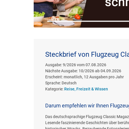
Steckbrief von Flugzeug Cl
Ausgabe:
9/2026 vom 07.08.2026
Nächste Ausgabe:
10/2026 ab 04.09.2026
Erscheint:
monatlich, 12 Ausgaben pro Jahr
Sprache:
Deutsch
Kategorie:
Reise, Freizeit & Wissen
Darum empfehlen wir Ihnen Flugzeug
Das deutschsprachige Flugzeug Classic Magazin 
Lesende faszinierende Geschichten über berüh
historischer Wracks. Bezaubernde Fotogalerien