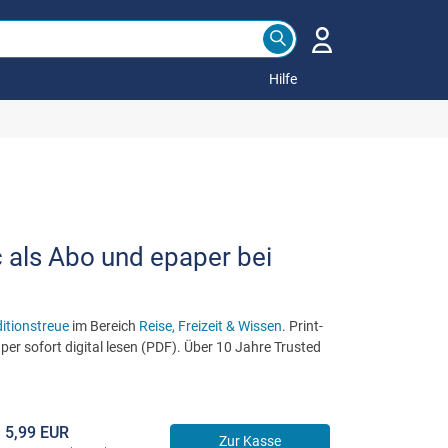
Hilfe
 als Abo und epaper bei
itionstreue
im Bereich
Reise, Freizeit & Wissen
. Print-
er sofort digital lesen (PDF). Über 10 Jahre Trusted
5,99 EUR
Zur Kasse