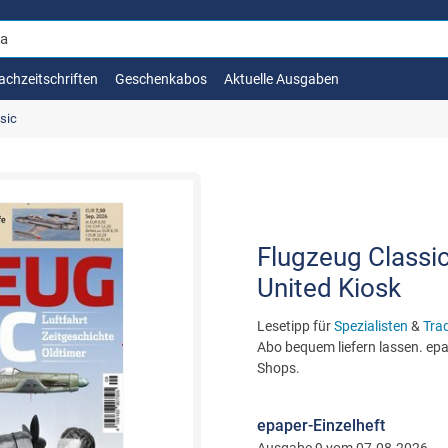
achzeitschriften
Geschenkabos
Aktuelle Ausgaben
sic
Flugzeug Classic
United Kiosk
Lesetipp für
Spezialisten
&
Trad
Abo bequem liefern lassen. epap
Shops.
epaper-Einzelheft