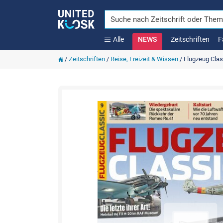
Alle
NEWS
Zeitschriften
F
/
Zeitschriften
/
Reise, Freizeit & Wissen
/
Flugzeug Clas