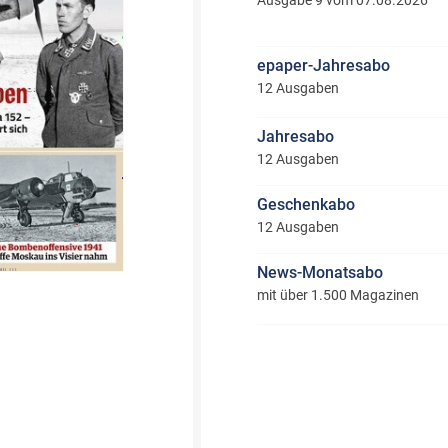
Ausgabe 9 vom 07.08.2026
epaper-Jahresabo
12 Ausgaben
Jahresabo
12 Ausgaben
Geschenkabo
12 Ausgaben
News-Monatsabo
mit über 1.500 Magazinen