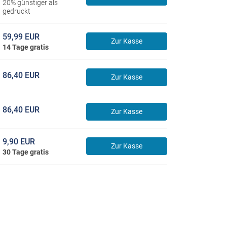
20% günstiger als
gedruckt
59,99 EUR
Zur Kasse
14 Tage gratis
86,40 EUR
Zur Kasse
86,40 EUR
Zur Kasse
9,90 EUR
Zur Kasse
30 Tage gratis