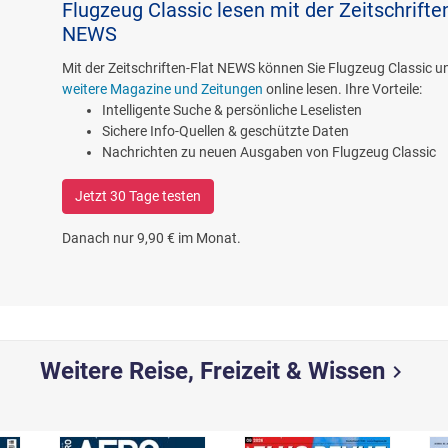
Flugzeug Classic lesen mit der Zeitschrifte
NEWS
Mit der Zeitschriften-Flat NEWS können Sie Flugzeug Classic 
weitere Magazine und Zeitungen
online lesen. Ihre Vorteile:
Intelligente Suche & persönliche Leselisten
Sichere Info-Quellen & geschützte Daten
Nachrichten zu neuen Ausgaben von Flugzeug Classic
Jetzt 30 Tage testen
Danach nur 9,90 € im Monat.
Weitere Reise, Freizeit & Wissen
chevron_right