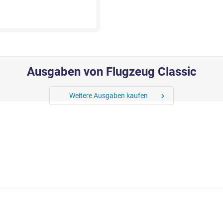
Ausgaben von Flugzeug Classic
Weitere Ausgaben kaufen
chevron_right