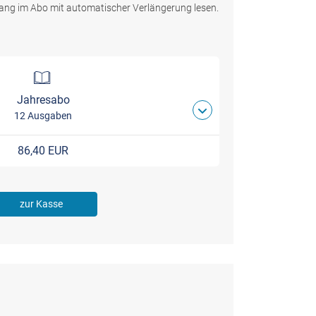
ang im Abo mit automatischer Verlängerung lesen.
Jahresabo
12 Ausgaben
86,40 EUR
zur Kasse