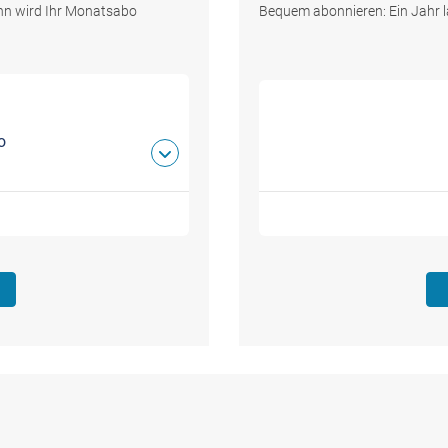
dann wird Ihr Monatsabo
Bequem abonnieren: Ein Jahr l
o
n