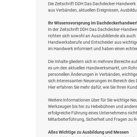
Die Zeitschrift DDH Das Dachdecker-Handwerk 
aus Verbänden, aktuellen Ereignissen, Ausbil
Ihr Wissensvorsprung im Dachdeckerhandwer
In der Zeitschrift DDH Das Dachdecker-Handwerk
richten sich sowohl an Auszubildende als auch
Handwerksberufe und Entscheider aus wichtigen
im Handwerk informiert und haben einen echt
Die Inhalte gliedern sich in mehrere Bereiche a
es um den aktuellen Handwerksmarkt, um Rohst
personellen Änderungen in Verbänden, wichtige
sich interessanten Neuerungen im Bereich des
Hier erfahren Sie mehr dafür, wie Sie Ihren K
Weitere Informationen über für Sie wichtige N
Werkzeugen bis hin zu Hebebühnen und anderen 
erfolgreiche Führung eines Unternehmens nicht n
Mitarbeiterführung, Sicherheit und Fragen zu 
Alles Wichtige zu Ausbildung und Messen