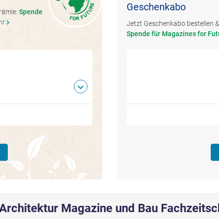
Geschenkabo
Prämie:
Spende
hr
chevron_right
Jetzt Geschenkabo bestellen & 
Spende für Magazines for Fut
Architektur Magazine und Bau Fachzeitsc