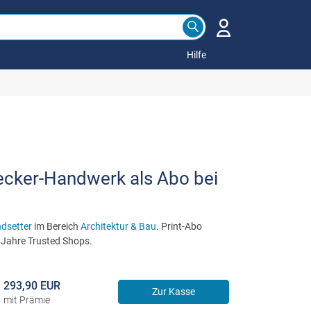
Hilfe
cker-Handwerk als Abo bei
ndsetter
im Bereich
Architektur & Bau
. Print-Abo
 Jahre Trusted Shops.
293,90 EUR
Zur Kasse
mit Prämie