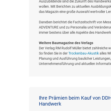
Auszubildende sind die Zukunft des Handwerks,
wollen. Mit Berichten zu aktuellen Ausbildung
das Magazin eine große Auswahl wertvoller Ler
Daneben berichtet die Fachzeitschrift von M
ADVENTURE und zu Personalia und Veränderung
immer bestens über alle Aspekte des Handwerks
Weitere Baumagazine des Verlags
Der Verlag RM Rudolf Müller bietet zahlreiche
So finden Sie in der
Trockenbau-Akustik
alles W
Planung und Ausführung baulicher Leistunge
Unternehmensführung und aktuellen Information
Ihre Prämien beim Kauf von DD
Handwerk