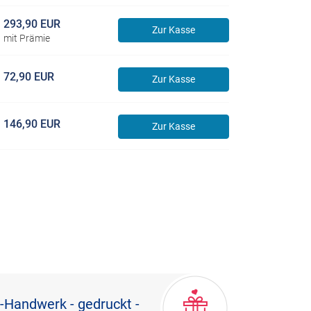
293,90 EUR
Zur Kasse
mit Prämie
72,90 EUR
Zur Kasse
146,90 EUR
Zur Kasse
Handwerk - gedruckt -