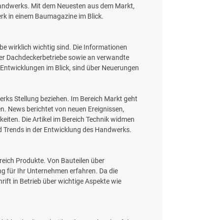
rhandwerks. Mit dem Neuesten aus dem Markt,
rk in einem Baumagazine im Blick.
e wirklich wichtig sind. Die Informationen
oßer Dachdeckerbetriebe sowie an verwandte
 Entwicklungen im Blick, sind über Neuerungen
werks Stellung beziehen. Im Bereich Markt geht
n. News berichtet von neuen Ereignissen,
iten. Die Artikel im Bereich Technik widmen
 Trends in der Entwicklung des Handwerks.
reich Produkte. Von Bauteilen über
g für Ihr Unternehmen erfahren. Da die
rift in Betrieb über wichtige Aspekte wie