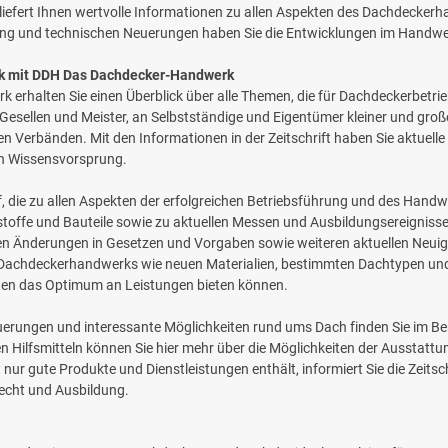
liefert Ihnen wertvolle Informationen zu allen Aspekten des Dachdecke
dung und technischen Neuerungen haben Sie die Entwicklungen im Handwe
k mit DDH Das Dachdecker-Handwerk
 erhalten Sie einen Überblick über alle Themen, die für Dachdeckerbetrieb
 Gesellen und Meister, an Selbstständige und Eigentümer kleiner und gr
 Verbänden. Mit den Informationen in der Zeitschrift haben Sie aktuelle
en Wissensvorsprung.
uf, die zu allen Aspekten der erfolgreichen Betriebsführung und des Hand
offe und Bauteile sowie zu aktuellen Messen und Ausbildungsereignisse
n Änderungen in Gesetzen und Vorgaben sowie weiteren aktuellen Neuigke
 Dachdeckerhandwerks wie neuen Materialien, bestimmten Dachtypen und
unden das Optimum an Leistungen bieten können.
euerungen und interessante Möglichkeiten rund ums Dach finden Sie im Be
Hilfsmitteln können Sie hier mehr über die Möglichkeiten der Ausstattun
ur gute Produkte und Dienstleistungen enthält, informiert Sie die Zeitsch
Recht und Ausbildung.