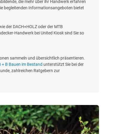
bildende, die mehr über ihr Handwerk erfahren
ie begleitenden Informationsangeboten bietet
s wie der DACH+HOLZ oder der MTB
ecker-Handwerk bei United Kiosk sind Sie so
ionen sammeln und übersichtlich präsentieren.
B + B Bauen im Bestand
unterstützt Sie bei der
kunde, zahlreichen Ratgebern zur