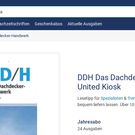
achzeitschriften
Geschenkabos
Aktuelle Ausgaben
ecker-Handwerk
DDH Das Dachde
United Kiosk
Lesetipp für
Spezialisten
&
Tre
bequem liefern lassen. Über 10
Jahresabo
24 Ausgaben