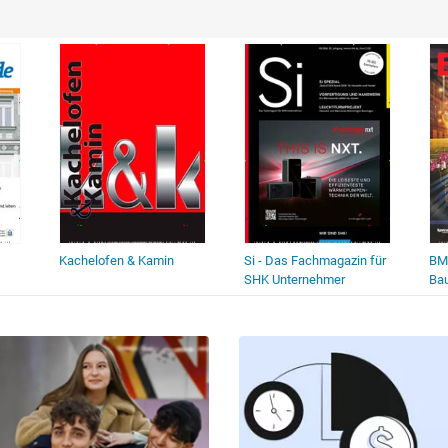
Kachelofen & Kamin
Si - Das Fachmagazin für
BM
SHK Unternehmer
Ba