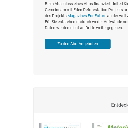
Beim Abschluss eines Abos finanziert United K
Gemeinsam mit Eden Reforestation Projects ar
des Projekts
Magazines For Future
an der welt
Für Sie entstehen dadurch weder Aufwände noc
Daten werden nicht an Dritte weitergegeben.
Zu den Abo-Angeboten
Entdeck