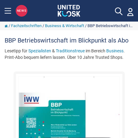
NEWS
/
Fachzeitschriften
/
Business & Wirtschaft
/
BBP Betriebswirtschaft im Blickpunkt
BBP Betriebswirtschaft im Blickpunkt als Abo
Lesetipp für
Spezialisten
&
Traditionstreue
im Bereich
Business
.
Print-Abo bequem liefern lassen. Über 10 Jahre Trusted Shops.