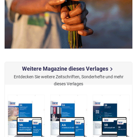
Weitere Magazine dieses Verlages
chevron_right
Entdecken Sie weitere Zeitschriften, Sonderhefte und mehr
dieses Verlages