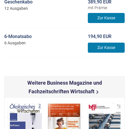
Geschenkabo
389,90 EUR
mit Prämie
12 Ausgaben
Zur Kasse
6-Monatsabo
194,90 EUR
6 Ausgaben
Zur Kasse
Weitere Business Magazine und
Fachzeitschriften Wirtschaft
chevron_right