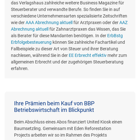
das Verlagshaus zahlreiche weitere Business Magazine für
Steuerberater und verwandte Berufe. So finden Sie in auf
verschiedene Unternehmensarten spezialisierte Zeitschriften
wie der
AAA Abrechnung aktuell
für Arztpraxen oder der
AAZ
Abrechnung aktuell
für Zahnarztpraxen das Wissen, das Sie
als Berater für diese Mandanten benötigen. In der
ErbBstg
Erbfolgebesteuerung
können Sie zahlreiche Fachartikel und
Fallbeispiele zu dieser Art von Steuer und ihrer Beratung
nachlesen, während Sie in der
EE Erbrecht effektiv
mehr zum
allgemeinen Erbrecht und der zugehörigen Steuerberatung
erfahren.
Ihre Prämien beim Kauf von BBP
Betriebswirtschaft im Blickpunkt
Beim Abschluss eines Abos finanziert United Kiosk einen
Baumsetzling. Gemeinsam mit Eden Reforestation
Projects arbeiten wir so im Rahmen des Projekts