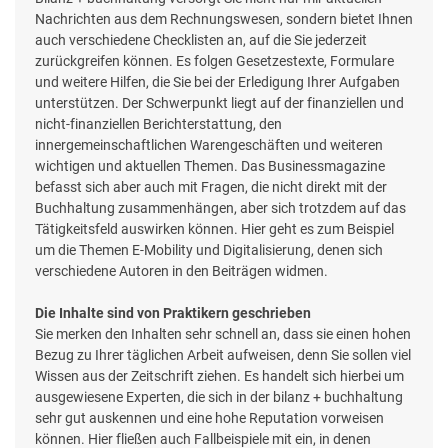
Nachrichten aus dem Rechnungswesen, sondern bietet Ihnen
auch verschiedene Checklisten an, auf die Sie jederzeit
zurückgreifen können. Es folgen Gesetzestexte, Formulare
und weitere Hilfen, die Sie bei der Erledigung Ihrer Aufgaben
unterstützen. Der Schwerpunkt liegt auf der finanziellen und
nicht-finanziellen Berichterstattung, den
innergemeinschaftlichen Warengeschäften und weiteren
wichtigen und aktuellen Themen. Das Businessmagazine
befasst sich aber auch mit Fragen, die nicht direkt mit der
Buchhaltung zusammenhängen, aber sich trotzdem auf das
Tätigkeitsfeld auswirken können. Hier geht es zum Beispiel
um die Themen E-Mobility und Digitalisierung, denen sich
verschiedene Autoren in den Beiträgen widmen.
Die Inhalte sind von Praktikern geschrieben
Sie merken den Inhalten sehr schnell an, dass sie einen hohen
Bezug zu Ihrer täglichen Arbeit aufweisen, denn Sie sollen viel
Wissen aus der Zeitschrift ziehen. Es handelt sich hierbei um
ausgewiesene Experten, die sich in der bilanz + buchhaltung
sehr gut auskennen und eine hohe Reputation vorweisen
können. Hier fließen auch Fallbeispiele mit ein, in denen