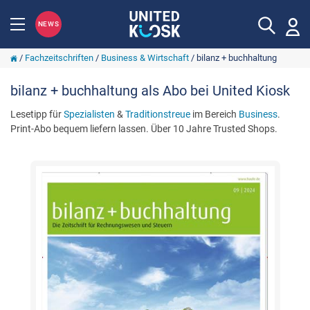
NEWS
/
Fachzeitschriften
/
Business & Wirtschaft
/
bilanz + buchhaltung
bilanz + buchhaltung als Abo bei United Kiosk
Lesetipp für
Spezialisten
&
Traditionstreue
im Bereich
Business
.
Print-Abo bequem liefern lassen. Über 10 Jahre Trusted Shops.