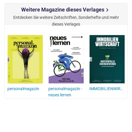
Weitere Magazine dieses Verlages
chevron_right
Entdecken Sie weitere Zeitschriften, Sonderhefte und mehr
dieses Verlages
personalmagazin
personalmagazin -
IMMOBILIENWIRTSCHAFT
neues lernen