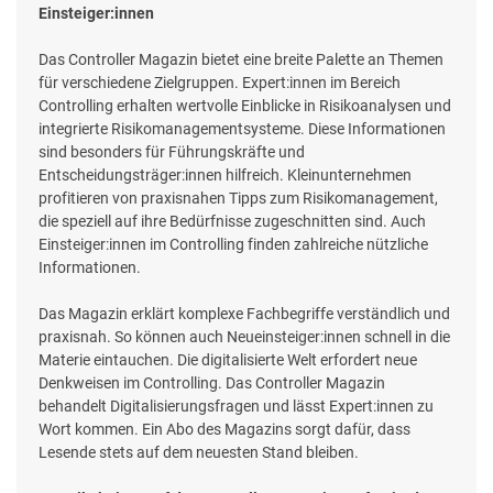
Einsteiger:innen
Das Controller Magazin bietet eine breite Palette an Themen
für verschiedene Zielgruppen. Expert:innen im Bereich
Controlling erhalten wertvolle Einblicke in Risikoanalysen und
integrierte Risikomanagementsysteme. Diese Informationen
sind besonders für Führungskräfte und
Entscheidungsträger:innen hilfreich. Kleinunternehmen
profitieren von praxisnahen Tipps zum Risikomanagement,
die speziell auf ihre Bedürfnisse zugeschnitten sind. Auch
Einsteiger:innen im Controlling finden zahlreiche nützliche
Informationen.
Das Magazin erklärt komplexe Fachbegriffe verständlich und
praxisnah. So können auch Neueinsteiger:innen schnell in die
Materie eintauchen. Die digitalisierte Welt erfordert neue
Denkweisen im Controlling. Das Controller Magazin
behandelt Digitalisierungsfragen und lässt Expert:innen zu
Wort kommen. Ein Abo des Magazins sorgt dafür, dass
Lesende stets auf dem neuesten Stand bleiben.