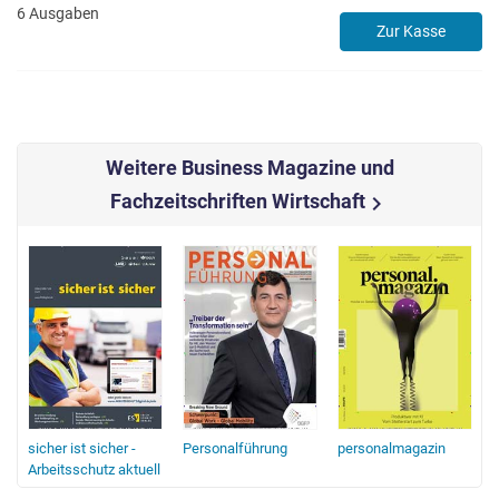
6 Ausgaben
Zur Kasse
Weitere Business Magazine und
Fachzeitschriften Wirtschaft
chevron_right
sicher ist sicher -
Personalführung
personalmagazin
Arbeitsschutz aktuell