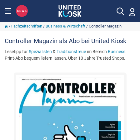
NEWS
/
Fachzeitschriften
/
Business & Wirtschaft
/
Controller Magazin
Controller Magazin als Abo bei United Kiosk
Lesetipp für
Spezialisten
&
Traditionstreue
im Bereich
Business
.
Print-Abo bequem liefern lassen. Über 10 Jahre Trusted Shops.