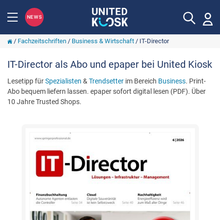
NEWS
/
Fachzeitschriften
/
Business & Wirtschaft
/
IT-Director
IT-Director als Abo und epaper bei United Kiosk
Lesetipp für
Spezialisten
&
Trendsetter
im Bereich
Business
. Print-
Abo bequem liefern lassen. epaper sofort digital lesen (PDF). Über
10 Jahre Trusted Shops.