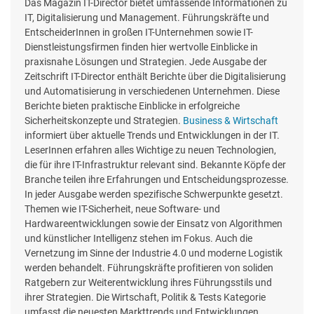
Das Magazin IT-Director bietet umfassende Informationen zu
IT, Digitalisierung und Management. Führungskräfte und
EntscheiderInnen in großen IT-Unternehmen sowie IT-
Dienstleistungsfirmen finden hier wertvolle Einblicke in
praxisnahe Lösungen und Strategien. Jede Ausgabe der
Zeitschrift IT-Director enthält Berichte über die Digitalisierung
und Automatisierung in verschiedenen Unternehmen. Diese
Berichte bieten praktische Einblicke in erfolgreiche
Sicherheitskonzepte und Strategien.
Business & Wirtschaft
informiert über aktuelle Trends und Entwicklungen in der IT.
LeserInnen erfahren alles Wichtige zu neuen Technologien,
die für ihre IT-Infrastruktur relevant sind. Bekannte Köpfe der
Branche teilen ihre Erfahrungen und Entscheidungsprozesse.
In jeder Ausgabe werden spezifische Schwerpunkte gesetzt.
Themen wie IT-Sicherheit, neue Software- und
Hardwareentwicklungen sowie der Einsatz von Algorithmen
und künstlicher Intelligenz stehen im Fokus. Auch die
Vernetzung im Sinne der Industrie 4.0 und moderne Logistik
werden behandelt. Führungskräfte profitieren von soliden
Ratgebern zur Weiterentwicklung ihres Führungsstils und
ihrer Strategien. Die Wirtschaft, Politik & Tests Kategorie
umfasst die neuesten Markttrends und Entwicklungen.