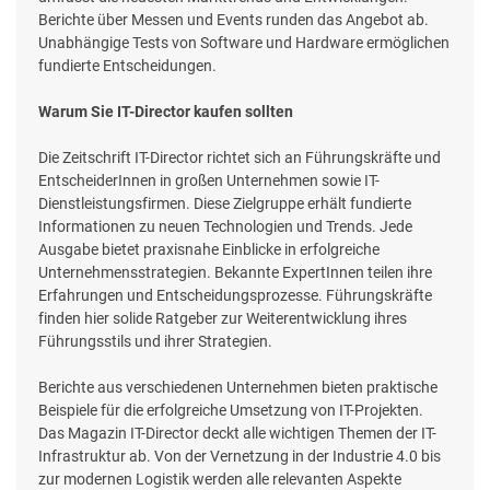
Berichte über Messen und Events runden das Angebot ab.
Unabhängige Tests von Software und Hardware ermöglichen
fundierte Entscheidungen.
Warum Sie IT-Director kaufen sollten
Die Zeitschrift IT-Director richtet sich an Führungskräfte und
EntscheiderInnen in großen Unternehmen sowie IT-
Dienstleistungsfirmen. Diese Zielgruppe erhält fundierte
Informationen zu neuen Technologien und Trends. Jede
Ausgabe bietet praxisnahe Einblicke in erfolgreiche
Unternehmensstrategien. Bekannte ExpertInnen teilen ihre
Erfahrungen und Entscheidungsprozesse. Führungskräfte
finden hier solide Ratgeber zur Weiterentwicklung ihres
Führungsstils und ihrer Strategien.
Berichte aus verschiedenen Unternehmen bieten praktische
Beispiele für die erfolgreiche Umsetzung von IT-Projekten.
Das Magazin IT-Director deckt alle wichtigen Themen der IT-
Infrastruktur ab. Von der Vernetzung in der Industrie 4.0 bis
zur modernen Logistik werden alle relevanten Aspekte