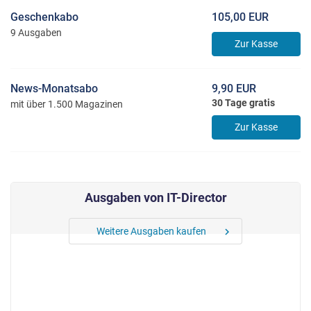
Geschenkabo
105,00 EUR
9 Ausgaben
Zur Kasse
News-Monatsabo
9,90 EUR
30 Tage gratis
mit über 1.500 Magazinen
Zur Kasse
Ausgaben von IT-Director
Weitere Ausgaben kaufen
chevron_right