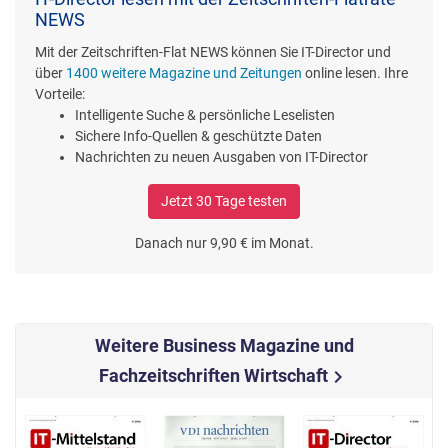
NEWS
Mit der Zeitschriften-Flat NEWS können Sie IT-Director und
über
1400 weitere Magazine und Zeitungen
online lesen. Ihre
Vorteile:
Intelligente Suche & persönliche Leselisten
Sichere Info-Quellen & geschützte Daten
Nachrichten zu neuen Ausgaben von IT-Director
Jetzt 30 Tage testen
Danach nur 9,90 € im Monat.
Weitere Business Magazine und
Fachzeitschriften Wirtschaft
chevron_right