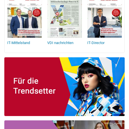
IT-Mittelstand
VDI nachrichten
IT-Director
ement