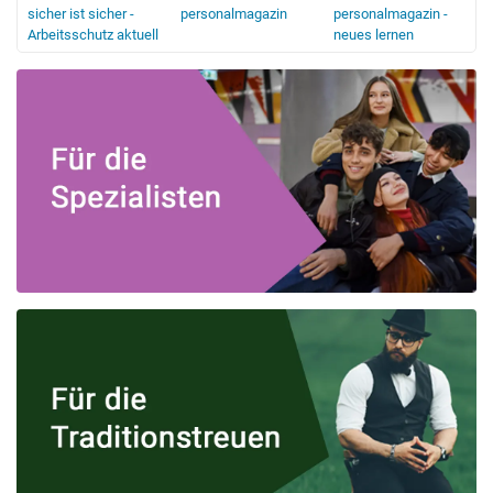
sicher ist sicher -
personalmagazin
personalmagazin -
Arbeitsschutz aktuell
neues lernen