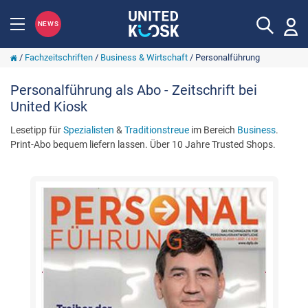
NEWS
/
Fachzeitschriften
/
Business & Wirtschaft
/
Personalführung
Personalführung als Abo - Zeitschrift bei
United Kiosk
Lesetipp für
Spezialisten
&
Traditionstreue
im Bereich
Business
.
Print-Abo bequem liefern lassen. Über 10 Jahre Trusted Shops.