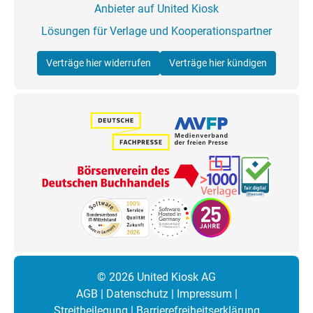
Anbieter auf United Kiosk
Lösungen für Verlage und Kooperationspartner
Verträge hier widerrufen
Verträge hier kündigen
© 2026 United Kiosk AG
AGB
|
Datenschutz
|
Impressum
|
Streitbeilegung
|
Barrierefreiheitserklärung