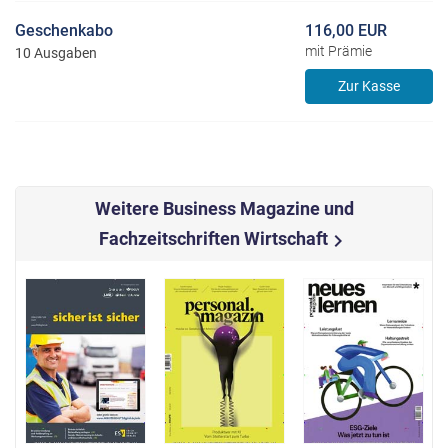
Geschenkabo
116,00 EUR
mit Prämie
10 Ausgaben
Zur Kasse
Weitere Business Magazine und
Fachzeitschriften Wirtschaft
chevron_right