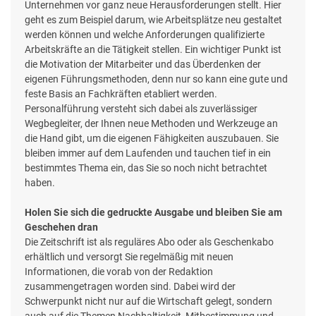
Unternehmen vor ganz neue Herausforderungen stellt. Hier
geht es zum Beispiel darum, wie Arbeitsplätze neu gestaltet
werden können und welche Anforderungen qualifizierte
Arbeitskräfte an die Tätigkeit stellen. Ein wichtiger Punkt ist
die Motivation der Mitarbeiter und das Überdenken der
eigenen Führungsmethoden, denn nur so kann eine gute und
feste Basis an Fachkräften etabliert werden.
Personalführung versteht sich dabei als zuverlässiger
Wegbegleiter, der Ihnen neue Methoden und Werkzeuge an
die Hand gibt, um die eigenen Fähigkeiten auszubauen. Sie
bleiben immer auf dem Laufenden und tauchen tief in ein
bestimmtes Thema ein, das Sie so noch nicht betrachtet
haben.
Holen Sie sich die gedruckte Ausgabe und bleiben Sie am
Geschehen dran
Die Zeitschrift ist als reguläres Abo oder als Geschenkabo
erhältlich und versorgt Sie regelmäßig mit neuen
Informationen, die vorab von der Redaktion
zusammengetragen worden sind. Dabei wird der
Schwerpunkt nicht nur auf die Wirtschaft gelegt, sondern
auch auf die Themen Nachhaltigkeit, Mitbestimmung und