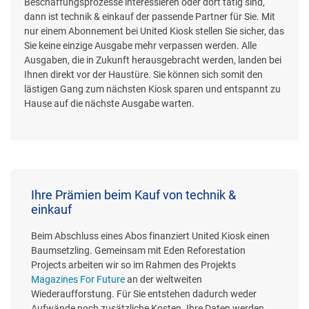
Beschaffungsprozesse interessieren oder dort tätig sind,
dann ist technik & einkauf der passende Partner für Sie. Mit
nur einem Abonnement bei United Kiosk stellen Sie sicher, das
Sie keine einzige Ausgabe mehr verpassen werden. Alle
Ausgaben, die in Zukunft herausgebracht werden, landen bei
Ihnen direkt vor der Haustüre. Sie können sich somit den
lästigen Gang zum nächsten Kiosk sparen und entspannt zu
Hause auf die nächste Ausgabe warten.
Ihre Prämien beim Kauf von technik &
einkauf
Beim Abschluss eines Abos finanziert United Kiosk einen
Baumsetzling. Gemeinsam mit Eden Reforestation
Projects arbeiten wir so im Rahmen des Projekts
Magazines For Future
an der weltweiten
Wiederaufforstung. Für Sie entstehen dadurch weder
Aufwände noch zusätzliche Kosten. Ihre Daten werden