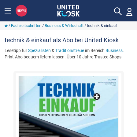
NEWS
/
Fachzeitschriften
/
Business & Wirtschaft
/
technik & einkauf
technik & einkauf als Abo bei United Kiosk
Lesetipp für
Spezialisten
&
Traditionstreue
im Bereich
Business
.
Print-Abo bequem liefern lassen. Über 10 Jahre Trusted Shops.