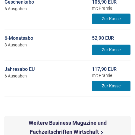
Geschenkabo
105,90 EUR
mit Prämie
6 Ausgaben
Zur Kasse
6-Monatsabo
52,90 EUR
3 Ausgaben
Zur Kasse
Jahresabo EU
117,90 EUR
mit Prämie
6 Ausgaben
Zur Kasse
Weitere Business Magazine und
Fachzeitschriften Wirtschaft
chevron_right