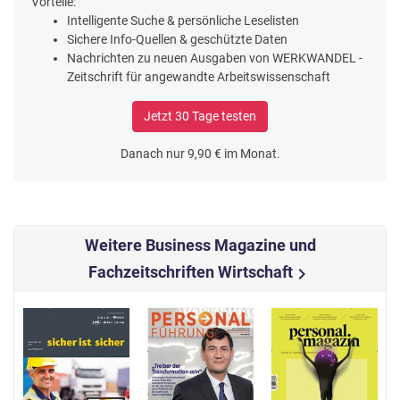
Vorteile:
Intelligente Suche & persönliche Leselisten
Sichere Info-Quellen & geschützte Daten
Nachrichten zu neuen Ausgaben von WERKWANDEL -
Zeitschrift für angewandte Arbeitswissenschaft
Jetzt 30 Tage testen
Danach nur 9,90 € im Monat.
Weitere Business Magazine und
Fachzeitschriften Wirtschaft
chevron_right