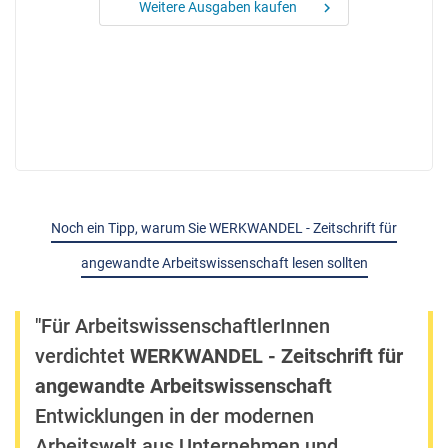
Weitere Ausgaben kaufen
chevron_right
Noch ein Tipp, warum Sie WERKWANDEL - Zeitschrift für
angewandte Arbeitswissenschaft lesen sollten
"Für ArbeitswissenschaftlerInnen
verdichtet
WERKWANDEL - Zeitschrift für
angewandte Arbeitswissenschaft
Entwicklungen in der modernen
Arbeitswelt aus Unternehmen und