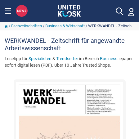
NEWS
/
Fachzeitschriften
/
Business & Wirtschaft
/
WERKWANDEL - Zeitschrift für angewandte Arbeitswissenschaft
WERKWANDEL - Zeitschrift für angewandte
Arbeitswissenschaft
Lesetipp für
Spezialisten
&
Trendsetter
im Bereich
Business
. epaper
sofort digital lesen (PDF). Über 10 Jahre Trusted Shops.