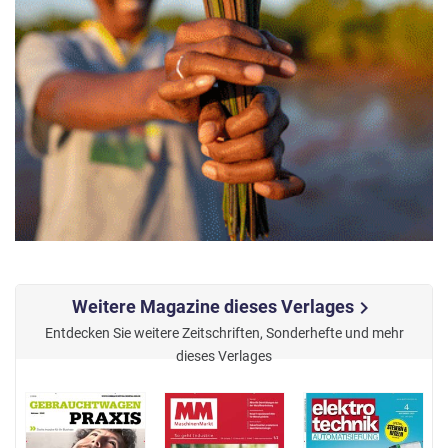
Weitere Magazine dieses Verlages
chevron_right
Entdecken Sie weitere Zeitschriften, Sonderhefte und mehr
dieses Verlages