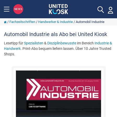
NEWS
/
Fachzeitschriften
/
Handwerker & Industrie
/
Automobil Industrie
Automobil Industrie als Abo bei United Kiosk
Lesetipp für
Spezialisten
&
Disziplinbewusste
im Bereich
Industrie &
Handwerk
. Print-Abo bequem liefern lassen. Über 10 Jahre Trusted
Shops.