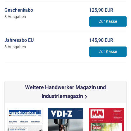
Geschenkabo
125,90 EUR
8 Ausgaben
Zur Kasse
Jahresabo EU
145,90 EUR
8 Ausgaben
Zur Kasse
Weitere Handwerker Magazin und
Industriemagazin
chevron_right