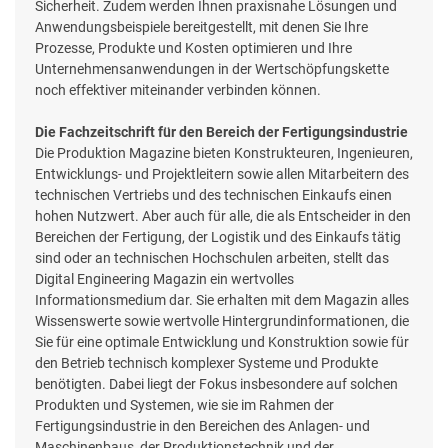
Sicherheit. Zudem werden Ihnen praxisnahe Lösungen und
Anwendungsbeispiele bereitgestellt, mit denen Sie Ihre
Prozesse, Produkte und Kosten optimieren und Ihre
Unternehmensanwendungen in der Wertschöpfungskette
noch effektiver miteinander verbinden können.
Die Fachzeitschrift für den Bereich der Fertigungsindustrie
Die Produktion Magazine bieten Konstrukteuren, Ingenieuren,
Entwicklungs- und Projektleitern sowie allen Mitarbeitern des
technischen Vertriebs und des technischen Einkaufs einen
hohen Nutzwert. Aber auch für alle, die als Entscheider in den
Bereichen der Fertigung, der Logistik und des Einkaufs tätig
sind oder an technischen Hochschulen arbeiten, stellt das
Digital Engineering Magazin ein wertvolles
Informationsmedium dar. Sie erhalten mit dem Magazin alles
Wissenswerte sowie wertvolle Hintergrundinformationen, die
Sie für eine optimale Entwicklung und Konstruktion sowie für
den Betrieb technisch komplexer Systeme und Produkte
benötigten. Dabei liegt der Fokus insbesondere auf solchen
Produkten und Systemen, wie sie im Rahmen der
Fertigungsindustrie in den Bereichen des Anlagen- und
Maschinenbaus, der Produktionstechnik und der