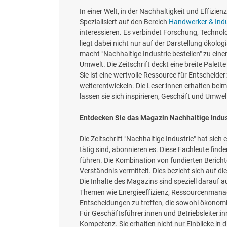
In einer Welt, in der Nachhaltigkeit und Effizie
Spezialisiert auf den Bereich
Handwerker & Indu
interessieren. Es verbindet Forschung, Technol
liegt dabei nicht nur auf der Darstellung ökol
macht "Nachhaltige Industrie bestellen" zu einem
Umwelt. Die Zeitschrift deckt eine breite Palet
Sie ist eine wertvolle Ressource für Entscheid
weiterentwickeln. Die Leser:innen erhalten beim
lassen sie sich inspirieren, Geschäft und Umwe
Entdecken Sie das Magazin Nachhaltige Indust
Die Zeitschrift "Nachhaltige Industrie" hat sich 
tätig sind, abonnieren es. Diese Fachleute finde
führen. Die Kombination von fundierten Bericht
Verständnis vermittelt. Dies bezieht sich auf
Die Inhalte des Magazins sind speziell darauf
Themen wie Energieeffizienz, Ressourcenmanage
Entscheidungen zu treffen, die sowohl ökonom
Für Geschäftsführer:innen und Betriebsleiter:in
Kompetenz. Sie erhalten nicht nur Einblicke in