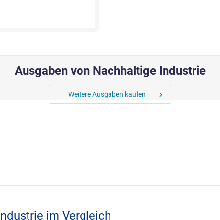
Ausgaben von Nachhaltige Industrie
Weitere Ausgaben kaufen
chevron_right
Industrie im Vergleich