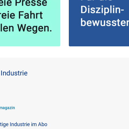
Industrie
emagazin
ige Industrie im Abo