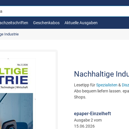
achzeitschriften
Geschenkabos
Aktuelle Ausgaben
ge Industrie
Nachhaltige Indu
Lesetipp für
Spezialisten
&
Dis
Abo bequem liefern lassen. epap
Shops.
epaper-Einzelheft
Ausgabe 2 vom
15.06.2026