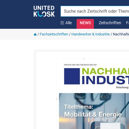
Alle
NEWS
Zeitschriften
F
/
Fachzeitschriften
/
Handwerker & Industrie
/
Nachhalti