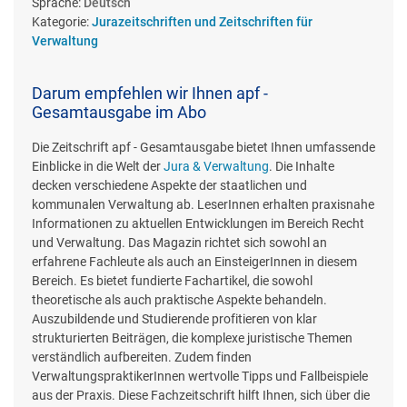
Sprache:
Deutsch
Kategorie:
Jurazeitschriften und Zeitschriften für
Verwaltung
Darum empfehlen wir Ihnen apf -
Gesamtausgabe im Abo
Die Zeitschrift apf - Gesamtausgabe bietet Ihnen umfassende
Einblicke in die Welt der
Jura & Verwaltung
. Die Inhalte
decken verschiedene Aspekte der staatlichen und
kommunalen Verwaltung ab. LeserInnen erhalten praxisnahe
Informationen zu aktuellen Entwicklungen im Bereich Recht
und Verwaltung. Das Magazin richtet sich sowohl an
erfahrene Fachleute als auch an EinsteigerInnen in diesem
Bereich. Es bietet fundierte Fachartikel, die sowohl
theoretische als auch praktische Aspekte behandeln.
Auszubildende und Studierende profitieren von klar
strukturierten Beiträgen, die komplexe juristische Themen
verständlich aufbereiten. Zudem finden
VerwaltungspraktikerInnen wertvolle Tipps und Fallbeispiele
aus der Praxis. Diese Fachzeitschrift hilft Ihnen, sich über die