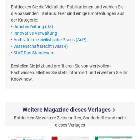
Entdecken Sie die Vielfalt der Publikationen und wählen Sie
die passenden Titel aus. Hier sind einige Empfehlungen aus
der Kategorie:
•
JuristenZeitung (JZ)
•
Innovative Verwaltung
•
Archiv für die civilistische Praxis (AcP)
•
Wissenschaftsrecht (WissR)
•
StAZ Das Standesamt
Bestellen Sie jetzt und profitieren Sie von wertvollem
Fachwissen. Bleiben Sie stets informiert und erweitern Sie Ihr
Know-how.
Weitere Magazine dieses Verlages
chevron_right
Entdecken Sie weitere Zeitschriften, Sonderhefte und mehr
dieses Verlages