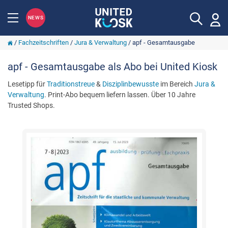
NEWS
/
Fachzeitschriften
/
Jura & Verwaltung
/
apf - Gesamtausgabe
apf - Gesamtausgabe als Abo bei United Kiosk
Lesetipp für
Traditionstreue
&
Disziplinbewusste
im Bereich
Jura &
Verwaltung
. Print-Abo bequem liefern lassen. Über 10 Jahre
Trusted Shops.