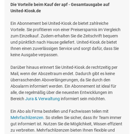
Die Vorteile beim Kauf der apf - Gesamtausgabe auf
United-Kiosk.de
Ein Abonnement bei United-Kiosk.de bietet zahlreiche
Vorteile. Sie profitieren von einer Preisersparnis im Vergleich
zum Einzelkauf. Zudem erhalten Sie die Zeitschrift bequem
und pünktlich nach Hause geliefert. United-Kiosk.de bietet
Ihnen einen zuverlässigen Service und sorgt dafür, dass Sie
keine Ausgabe verpassen.
Darüber hinaus erinnert Sie United-Kiosk.de rechtzeitig per
Mail, wenn der Abozeitraum endet. Dadurch gibt es keine
überraschenden Aboverlängerungen, da Sie durch den
Aboalarm informiert werden. Ein Abonnement ist ideal für
alle, die regelmäßig über die neuesten Entwicklungen im
Bereich
Jura & Verwaltung
informiert sein möchten.
Ein Abo als Firma bestellen und Fachwissen teilen mit
Mehrfachlizenzen
. So stellen Sie sicher, dass Ihr Team immer
gut informiert ist. Nutzen Sie die Möglichkeit, Wissen effizient
zu verbreiten. Mehrfachlizenzen bieten Ihnen flexible und