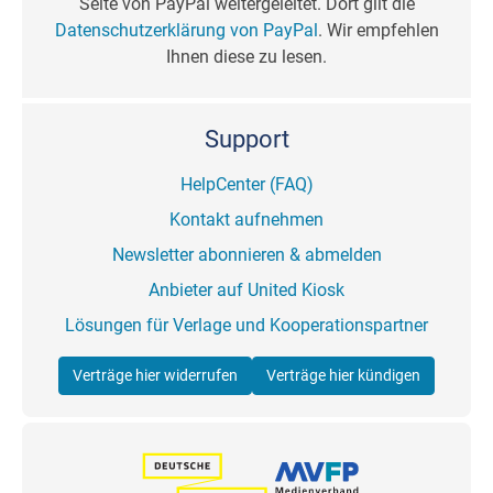
Seite von PayPal weitergeleitet. Dort gilt die
Datenschutzerklärung von PayPal
. Wir empfehlen
Ihnen diese zu lesen.
Support
HelpCenter (FAQ)
Kontakt aufnehmen
Newsletter abonnieren & abmelden
Anbieter auf United Kiosk
Lösungen für Verlage und Kooperationspartner
Verträge hier widerrufen
Verträge hier kündigen