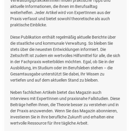
VerwaltungspraktikerInnen finden praktische Tipps und
aktuelle Informationen, die ihnen im Berufsalltag
weiterhelfen. Jeder Artikel wird von ExpertInnen aus der
Praxis verfasst und bietet sowohl theoretische als auch
praktische Einblicke.
Diese Publikation enthält regelmäßig aktuelle Berichte über
die staatliche und kommunale Verwaltung. So bleiben Sie
stets über die neuesten Entwicklungen informiert. Die
Zeitschrift ist zudem ein wertvolles Hilfsmittel für alle, die sich
in der Fachpraxis weiterbilden möchten. Egal, ob Sie in der
Ausbildung, im Studium oder im Berufsleben stehen – die
Gesamtausgabe unterstützt Sie dabei, Ihr Wissen zu
vertiefen und auf dem aktuellen Stand zu bleiben.
Neben fachlichen Artikeln bietet das Magazin auch
Interviews mit ExpertInnen und praxisnahe Fallstudien. Diese
Beiträge helfen Ihnen, die Theorie besser zu verstehen und in
der Praxis anzuwenden. Wenn Sie das Magazin abonnieren,
investieren Sie in Ihre berufliche Zukunft und erhalten eine
wertvolle Ressource für Ihre tägliche Arbeit.