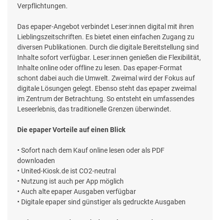
Verpflichtungen.
Das epaper-Angebot verbindet Leser:innen digital mit ihren
Lieblingszeitschriften. Es bietet einen einfachen Zugang zu
diversen Publikationen. Durch die digitale Bereitstellung sind
Inhalte sofort verfügbar. Leser:innen genießen die Flexibilität,
Inhalte online oder offline zu lesen. Das epaper-Format
schont dabei auch die Umwelt. Zweimal wird der Fokus auf
digitale Lösungen gelegt. Ebenso steht das epaper zweimal
im Zentrum der Betrachtung. So entsteht ein umfassendes
Leseerlebnis, das traditionelle Grenzen überwindet.
Die epaper Vorteile auf einen Blick
• Sofort nach dem Kauf online lesen oder als PDF
downloaden
• United-Kiosk.de ist CO2-neutral
• Nutzung ist auch per App möglich
• Auch alte epaper Ausgaben verfügbar
• Digitale epaper sind günstiger als gedruckte Ausgaben