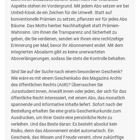
Aspekte stehen im Vordergrund. Mit jedem Abo setzen wir bei
United-Kiosk.de ein Zeichen für die Umwelt. Statt auf
konventionelle Prämien zu setzen, pflanzen wir für jedes Abo
Bäume. Das Motto hierbei: Nachhaltigkeit statt Prämien-
Wahnsinn. Um Ihnen die Transparenz und Sicherheit zu
geben, die Sie verdienen, senden wir Ihnen eine rechtzeitige
Erinnerung per Mail, bevor Ihr Abonnement endet. Mit dem
integrierten Aboalarm gibt es keine unerwarteten
Aboverlängerungen, sodass Sie stets die Kontrolle behalten.
Sind Sie auf der Suche nach einem besonderen Geschenk?
Wie wäre es mit einem Geschenkabo des Magazins Archiv
des öffentlichen Rechts (AöR)? Überraschen Sie
Jurastudent:innen, Anwält:innen oder jeden, der sich für das
öffentliche Recht interessiert, mit einem Abo, das monatlich
spannende und informative Inhalte liefert. Sofort nach der
Bestellung erhalten Sie eine gratis Geschenkurkunde zum
Ausdrucken, um Ihrer Geste eine persönliche Note zu
verleihen. Und das Beste daran: Es besteht absolut kein
Risiko, denn das Abonnement endet automatisch. Ein
Geschenk, das Wissen und Freude vereint, ohne zukünftige