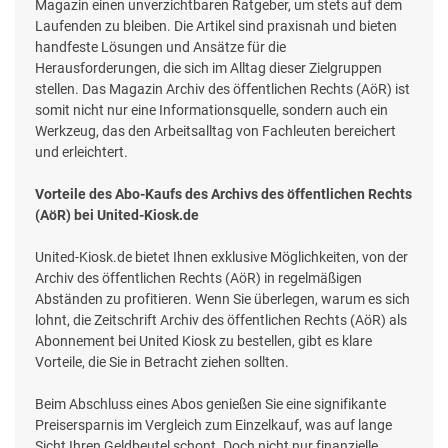
Magazin einen unverzichtbaren Ratgeber, um stets auf dem
Laufenden zu bleiben. Die Artikel sind praxisnah und bieten
handfeste Lösungen und Ansätze für die
Herausforderungen, die sich im Alltag dieser Zielgruppen
stellen. Das Magazin Archiv des öffentlichen Rechts (AöR) ist
somit nicht nur eine Informationsquelle, sondern auch ein
Werkzeug, das den Arbeitsalltag von Fachleuten bereichert
und erleichtert.
Vorteile des Abo-Kaufs des Archivs des öffentlichen Rechts
(AöR) bei United-Kiosk.de
United-Kiosk.de bietet Ihnen exklusive Möglichkeiten, von der
Archiv des öffentlichen Rechts (AöR) in regelmäßigen
Abständen zu profitieren. Wenn Sie überlegen, warum es sich
lohnt, die Zeitschrift Archiv des öffentlichen Rechts (AöR) als
Abonnement bei United Kiosk zu bestellen, gibt es klare
Vorteile, die Sie in Betracht ziehen sollten.
Beim Abschluss eines Abos genießen Sie eine signifikante
Preisersparnis im Vergleich zum Einzelkauf, was auf lange
Sicht Ihren Geldbeutel schont. Doch nicht nur finanzielle