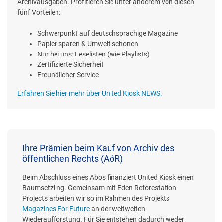
Archivausgaben. Profitieren Sie unter anderem von diesen
fünf Vorteilen:
Schwerpunkt auf deutschsprachige Magazine
Papier sparen & Umwelt schonen
Nur bei uns: Leselisten (wie Playlists)
Zertifizierte Sicherheit
Freundlicher Service
Erfahren Sie hier mehr über United Kiosk NEWS.
Ihre Prämien beim Kauf von Archiv des
öffentlichen Rechts (AöR)
Beim Abschluss eines Abos finanziert United Kiosk einen
Baumsetzling. Gemeinsam mit Eden Reforestation
Projects arbeiten wir so im Rahmen des Projekts
Magazines For Future
an der weltweiten
Wiederaufforstung. Für Sie entstehen dadurch weder