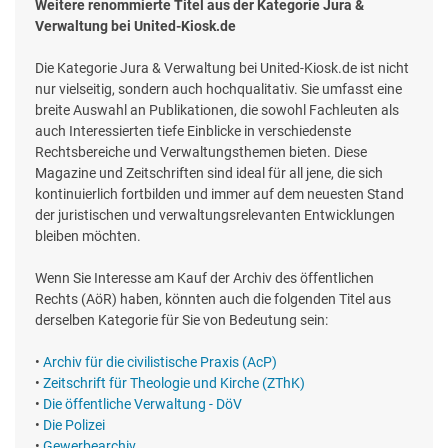
Weitere renommierte Titel aus der Kategorie Jura &
Verwaltung bei United-Kiosk.de
Die Kategorie Jura & Verwaltung bei United-Kiosk.de ist nicht
nur vielseitig, sondern auch hochqualitativ. Sie umfasst eine
breite Auswahl an Publikationen, die sowohl Fachleuten als
auch Interessierten tiefe Einblicke in verschiedenste
Rechtsbereiche und Verwaltungsthemen bieten. Diese
Magazine und Zeitschriften sind ideal für all jene, die sich
kontinuierlich fortbilden und immer auf dem neuesten Stand
der juristischen und verwaltungsrelevanten Entwicklungen
bleiben möchten.
Wenn Sie Interesse am Kauf der Archiv des öffentlichen
Rechts (AöR) haben, könnten auch die folgenden Titel aus
derselben Kategorie für Sie von Bedeutung sein:
•
Archiv für die civilistische Praxis (AcP)
•
Zeitschrift für Theologie und Kirche (ZThK)
•
Die öffentliche Verwaltung - DöV
•
Die Polizei
•
Gewerbearchiv