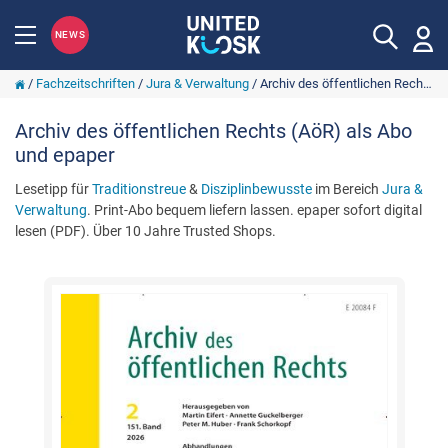
NEWS
/
Fachzeitschriften
/
Jura & Verwaltung
/
Archiv des öffentlichen Rechts (AöR)
Archiv des öffentlichen Rechts (AöR) als Abo
und epaper
Lesetipp für
Traditionstreue
&
Disziplinbewusste
im Bereich
Jura &
Verwaltung
. Print-Abo bequem liefern lassen. epaper sofort digital
lesen (PDF). Über 10 Jahre Trusted Shops.