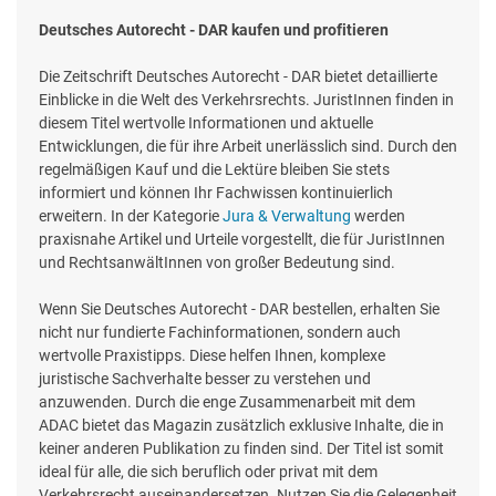
Deutsches Autorecht - DAR kaufen und profitieren
Die Zeitschrift Deutsches Autorecht - DAR bietet detaillierte
Einblicke in die Welt des Verkehrsrechts. JuristInnen finden in
diesem Titel wertvolle Informationen und aktuelle
Entwicklungen, die für ihre Arbeit unerlässlich sind. Durch den
regelmäßigen Kauf und die Lektüre bleiben Sie stets
informiert und können Ihr Fachwissen kontinuierlich
erweitern. In der Kategorie
Jura & Verwaltung
werden
praxisnahe Artikel und Urteile vorgestellt, die für JuristInnen
und RechtsanwältInnen von großer Bedeutung sind.
Wenn Sie Deutsches Autorecht - DAR bestellen, erhalten Sie
nicht nur fundierte Fachinformationen, sondern auch
wertvolle Praxistipps. Diese helfen Ihnen, komplexe
juristische Sachverhalte besser zu verstehen und
anzuwenden. Durch die enge Zusammenarbeit mit dem
ADAC bietet das Magazin zusätzlich exklusive Inhalte, die in
keiner anderen Publikation zu finden sind. Der Titel ist somit
ideal für alle, die sich beruflich oder privat mit dem
Verkehrsrecht auseinandersetzen. Nutzen Sie die Gelegenheit