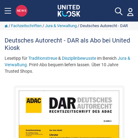
NEWS
/
Fachzeitschriften
/
Jura & Verwaltung
/
Deutsches Autorecht - DAR
Deutsches Autorecht - DAR als Abo bei United
Kiosk
Lesetipp für
Traditionstreue
&
Disziplinbewusste
im Bereich
Jura &
Verwaltung
. Print-Abo bequem liefern lassen. Über 10 Jahre
Trusted Shops.