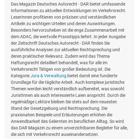
Das Magazin Deutsches Autorecht - DAR bietet umfassende
Informationen zu aktuellen Entwicklungen im Verkehrsrecht.
LeserInnen profitieren von präzisen und verständlichen
Artikeln zu wichtigen Urteilen und deren Auswirkungen.
Besonders hervorzuheben ist die enge Zusammenarbeit mit
dem ADAC, die wertvolle Praxistipps liefert. In jeder Ausgabe
der Zeitschrift Deutsches Autorecht - DAR finden Sie
ausführliche Analysen zur aktuellen Rechtsprechung und
deren praktischer Relevanz. Zudem wird das Thema
Haftungsrecht detailliert behandelt, was für alle im
Verkehrsrecht Tätigen von großer Bedeutung ist. Die
Kategorie
Jura & Verwaltung
bietet damit eine fundierte
Grundlage für die tägliche Arbeit. Auch komplexe juristische
Themen werden leicht verständlich aufbereitet, was sowohl
JuristInnen als auch interessierte Laien anspricht. Durch die
regelmäßige Lektüre bleiben Sie stets auf dem neuesten
Stand der Gesetzgebung und Rechtsprechung. Die
praxisnahen Beispiele und Erläuterungen erhöhen die
Anwendbarkeit des Gelernten im beruflichen Alltag. So wird
das DAR Magazin zu einem unverzichtbaren Begleiter für alle,
die sich mit Verkehrsrecht auseinandersetzen.