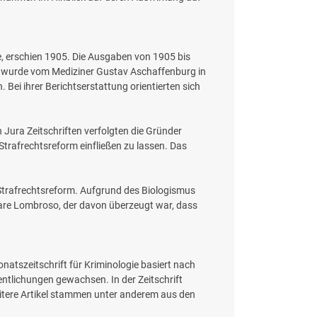
, erschien 1905. Die Ausgaben von 1905 bis
ift wurde vom Mediziner Gustav Aschaffenburg in
Bei ihrer Berichtserstattung orientierten sich
n Jura Zeitschriften verfolgten die Gründer
 Strafrechtsreform einfließen zu lassen. Das
d Strafrechtsreform. Aufgrund des Biologismus
sare Lombroso, der davon überzeugt war, dass
atszeitschrift für Kriminologie basiert nach
ntlichungen gewachsen. In der Zeitschrift
eitere Artikel stammen unter anderem aus den