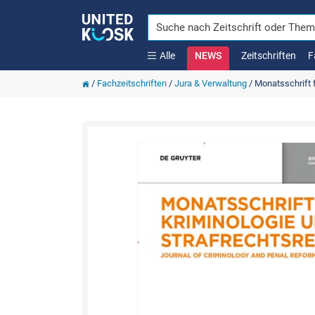
Alle
NEWS
Zeitschriften
F
/
Fachzeitschriften
/
Jura & Verwaltung
/
Monatsschrift f