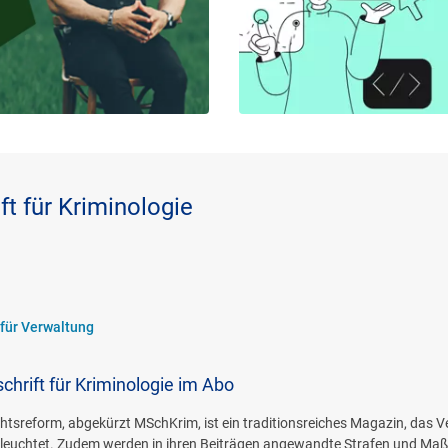
t für Kriminologie
 für Verwaltung
hrift für Kriminologie im Abo
chtsreform, abgekürzt MSchKrim, ist ein traditionsreiches Magazin, das 
uchtet. Zudem werden in ihren Beiträgen angewandte Strafen und Maßn