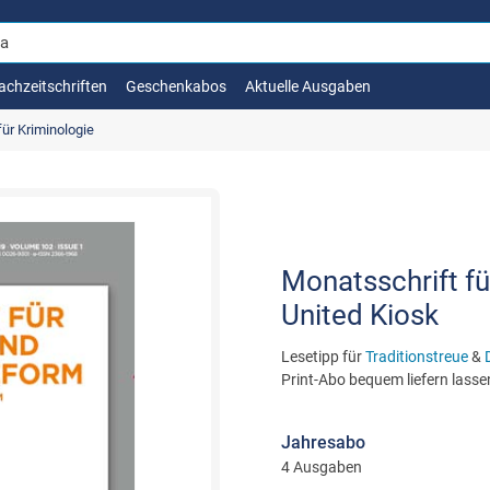
achzeitschriften
Geschenkabos
Aktuelle Ausgaben
ür Kriminologie
Monatsschrift fü
United Kiosk
Lesetipp für
Traditionstreue
&
Print-Abo bequem liefern lasse
Jahresabo
4 Ausgaben