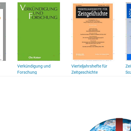
Verkündigung und
Vierteljahrshefte für
Zei
Forschung
Zeitgeschichte
Soz