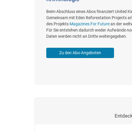
Beim Abschluss eines Abos finanziert United K
Gemeinsam mit Eden Reforestation Projects ar
des Projekts
Magazines For Future
an der welt
Für Sie entstehen dadurch weder Aufwände noc
Daten werden nicht an Dritte weitergegeben.
Zu den Abo-Angeboten
Entdeck