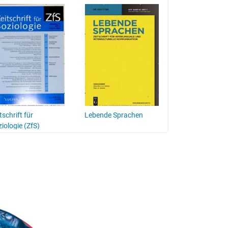
tschrift für
Lebende Sprachen
iologie (ZfS)