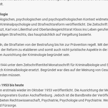
lt.
ologie
iologischen, psychologischen und psychopathologischen Kontext widmete
Kriminalpsychologie und Strafrechtsreform veröffentlicht. Die Zeitschr
, Karl von Lilienthal und Oberlandesgerichtsrat Kloos ins Leben gerufen. 
ligen Strafrechts, das hauptsächlich auf Vergeltung basierte.
, die Straftaten von der Bestrafung bis hin zur Prävention regelt. Mit de
n der Reform zu etablieren und somit auch nicht-juristische Aspekte in die
ren Ausrichtung der Kriminologie begründet sein.
 1944 unter dem Zeitschriftentitel Monatsschrift für Kriminalbiologie un
h Kriminalbiologie ersetzt. Begründet war dies auf der Meinung von Ce
werden müssen.
n 1953 bis heute
erstmals wieder im Oktober 1953 veröffentlicht. Die Ausrichtung der Mon
ungsvaters Gustav Aschaffenburg. Jedoch ist die Bandbreite der Veröffe
bieten Rechtswissenschaft, Psychiatrie, Psychologie und Psychiatrie. W
nd Fürsorge.