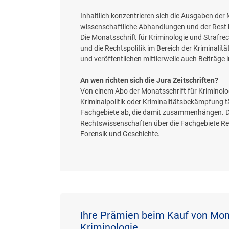
Inhaltlich konzentrieren sich die Ausgaben der
wissenschaftliche Abhandlungen und der Rest be
Die Monatsschrift für Kriminologie und Strafr
und die Rechtspolitik im Bereich der Kriminali
und veröffentlichen mittlerweile auch Beiträge 
An wen richten sich die Jura Zeitschriften?
Von einem Abo der Monatsschrift für Kriminologi
Kriminalpolitik oder Kriminalitätsbekämpfung t
Fachgebiete ab, die damit zusammenhängen. Die 
Rechtswissenschaften über die Fachgebiete Rech
Forensik und Geschichte.
Ihre Prämien beim Kauf von Mona
Kriminologie