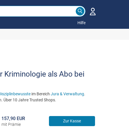
Hilfe
r Kriminologie als Abo bei
Disziplinbewusste
im Bereich
Jura & Verwaltung
.
n. Über 10 Jahre Trusted Shops.
157,90 EUR
Zur Kasse
mit Prämie