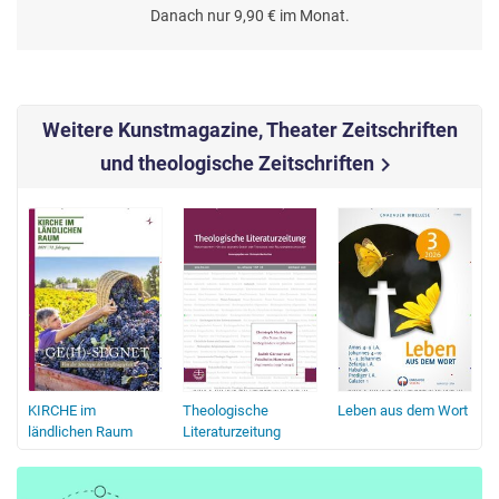
Danach nur 9,90 € im Monat.
Weitere Kunstmagazine, Theater Zeitschriften
und theologische Zeitschriften
chevron_right
KIRCHE im
Theologische
Leben aus dem Wort
ländlichen Raum
Literaturzeitung
B