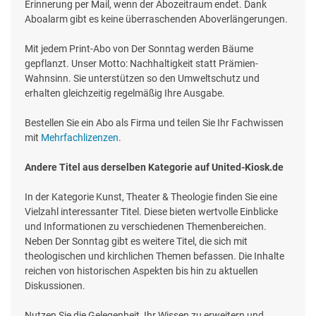
Erinnerung per Mail, wenn der Abozeitraum endet. Dank
Aboalarm gibt es keine überraschenden Aboverlängerungen.
Mit jedem Print-Abo von Der Sonntag werden Bäume
gepflanzt. Unser Motto: Nachhaltigkeit statt Prämien-
Wahnsinn. Sie unterstützen so den Umweltschutz und
erhalten gleichzeitig regelmäßig Ihre Ausgabe.
Bestellen Sie ein Abo als Firma und teilen Sie Ihr Fachwissen
mit
Mehrfachlizenzen
.
Andere Titel aus derselben Kategorie auf United-Kiosk.de
In der Kategorie Kunst, Theater & Theologie finden Sie eine
Vielzahl interessanter Titel. Diese bieten wertvolle Einblicke
und Informationen zu verschiedenen Themenbereichen.
Neben Der Sonntag gibt es weitere Titel, die sich mit
theologischen und kirchlichen Themen befassen. Die Inhalte
reichen von historischen Aspekten bis hin zu aktuellen
Diskussionen.
Nutzen Sie die Gelegenheit, Ihr Wissen zu erweitern und