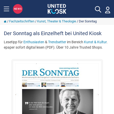
NEWS
/
Fachzeitschriften
/
Kunst, Theater & Theologie
/
Der Sonntag
Der Sonntag als Einzelheft bei United Kiosk
Lesetipp für
Enthusiasten
&
Trendsetter
im Bereich
Kunst & Kultur
.
epaper sofort digital lesen (PDF). Über 10 Jahre Trusted Shops.