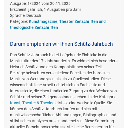
Ausgabe:
1/2024 vom 20.11.2025
Erscheint:
jährlich, 1 Ausgaben pro Jahr
Sprache:
Deutsch
Kategorie:
Kunstmagazine, Theater Zeitschriften und
theologische Zeitschriften
Darum empfehlen wir Ihnen Schütz-Jahrbuch
Das Schütz-Jahrbuch bietet tiefgehende Einblicke in die
Musikkultur des 17. Jahrhunderts. Es widmet sich besonders
Heinrich Schütz und den KomponistInnen seiner Zeit.
Beiträge beleuchten verschiedene Facetten der barocken
Musik, von Werkanalysen bis hin zu Quellenstudien. Diese
wissenschaftliche Arbeit richtet sich an Fachleute und
Interessierte, die einen fundierten Zugang zu den Werken von
Schütz und seinen ZeitgenossInnen suchen. In der Kategorie
Kunst, Theater & Theologie
ist sie eine wertvolle Quelle. Sie
können das Schütz-Jahrbuch kaufen und sich mit
musikwissenschaftlichen Abhandlungen, Bibliographien und
stilistischen Analysen auseinandersetzen. Diese Sammlung
aktueller Forschungsergebnisse stellt eine Bereicherung für