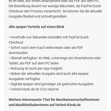
es im Web, auf Ihrem Smartphone oder als PDF auf dem PC.
Die Bestellung dauert nur wenige Sekunden, da PayPal Quick
Checkout den Prozess vereinfacht. So können Sie die aktuelle
Ausgabe flexibel und schnell genießen.
Alle epaper Vorteile auf einen Blick
• Innerhalb von Sekunden bestellen mit PayPal Quick
Checkout
• Sofort nach dem Kauf online lesen oder als PDF
downloaden
• Überall verfügbar: im Web, unterwegs am Smartphone oder
Tablet, als PDF auf dem PC laden
• Nutzung ist auch per App möglich
• Neben der aktuellen Ausgabe sind auch alte epaper
Ausgaben verfügbar
• Digitale epaper sind günstiger als gedruckte Ausgaben
• United-Kiosk.de ist CO2-neutral
Weitere interessante Titel für MusikwissenschaftlerInnen
und MusikliebhaberInnen auf United-Kiosk.de