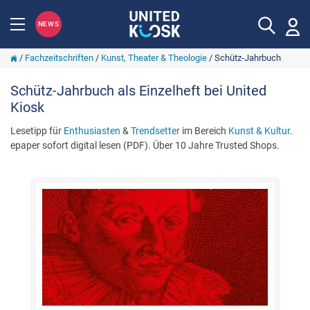
NEWS
/
Fachzeitschriften
/
Kunst, Theater & Theologie
/
Schütz-Jahrbuch
Schütz-Jahrbuch als Einzelheft bei United
Kiosk
Lesetipp für
Enthusiasten
&
Trendsetter
im Bereich
Kunst & Kultur
.
epaper sofort digital lesen (PDF). Über 10 Jahre Trusted Shops.