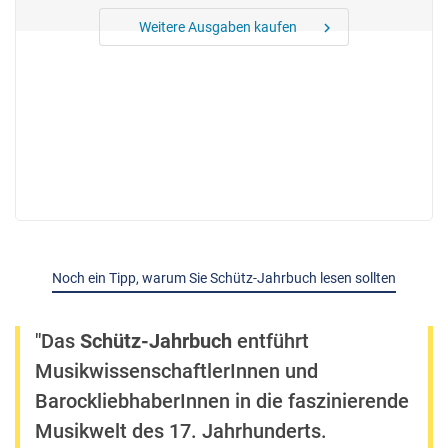
Weitere Ausgaben kaufen
chevron_right
Noch ein Tipp, warum Sie Schütz-Jahrbuch lesen sollten
"Das
Schütz-Jahrbuch
entführt
MusikwissenschaftlerInnen und
BarockliebhaberInnen in die faszinierende
Musikwelt des 17. Jahrhunderts.