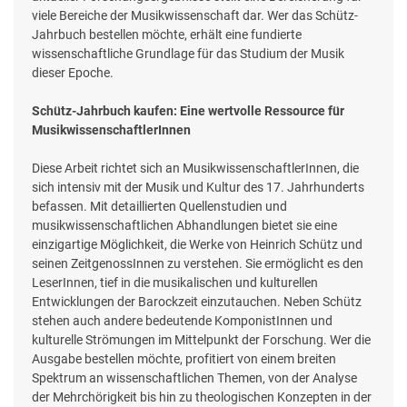
viele Bereiche der Musikwissenschaft dar. Wer das Schütz-
Jahrbuch bestellen möchte, erhält eine fundierte
wissenschaftliche Grundlage für das Studium der Musik
dieser Epoche.
Schütz-Jahrbuch kaufen: Eine wertvolle Ressource für
MusikwissenschaftlerInnen
Diese Arbeit richtet sich an MusikwissenschaftlerInnen, die
sich intensiv mit der Musik und Kultur des 17. Jahrhunderts
befassen. Mit detaillierten Quellenstudien und
musikwissenschaftlichen Abhandlungen bietet sie eine
einzigartige Möglichkeit, die Werke von Heinrich Schütz und
seinen ZeitgenossInnen zu verstehen. Sie ermöglicht es den
LeserInnen, tief in die musikalischen und kulturellen
Entwicklungen der Barockzeit einzutauchen. Neben Schütz
stehen auch andere bedeutende KomponistInnen und
kulturelle Strömungen im Mittelpunkt der Forschung. Wer die
Ausgabe bestellen möchte, profitiert von einem breiten
Spektrum an wissenschaftlichen Themen, von der Analyse
der Mehrchörigkeit bis hin zu theologischen Konzepten in der