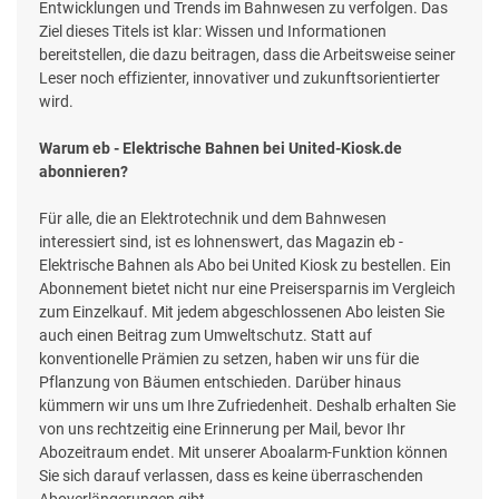
Entwicklungen und Trends im Bahnwesen zu verfolgen. Das
Ziel dieses Titels ist klar: Wissen und Informationen
bereitstellen, die dazu beitragen, dass die Arbeitsweise seiner
Leser noch effizienter, innovativer und zukunftsorientierter
wird.
Warum eb - Elektrische Bahnen bei United-Kiosk.de
abonnieren?
Für alle, die an Elektrotechnik und dem Bahnwesen
interessiert sind, ist es lohnenswert, das Magazin eb -
Elektrische Bahnen als Abo bei United Kiosk zu bestellen. Ein
Abonnement bietet nicht nur eine Preisersparnis im Vergleich
zum Einzelkauf. Mit jedem abgeschlossenen Abo leisten Sie
auch einen Beitrag zum Umweltschutz. Statt auf
konventionelle Prämien zu setzen, haben wir uns für die
Pflanzung von Bäumen entschieden. Darüber hinaus
kümmern wir uns um Ihre Zufriedenheit. Deshalb erhalten Sie
von uns rechtzeitig eine Erinnerung per Mail, bevor Ihr
Abozeitraum endet. Mit unserer Aboalarm-Funktion können
Sie sich darauf verlassen, dass es keine überraschenden
Aboverlängerungen gibt.