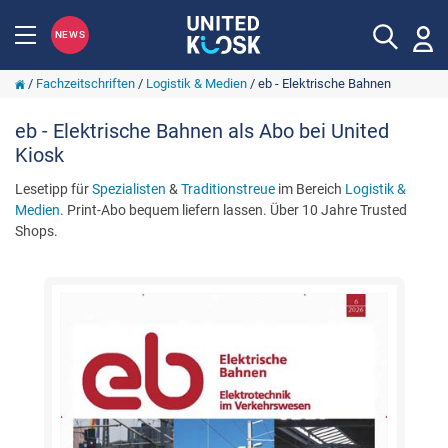
NEWS
/
Fachzeitschriften
/
Logistik & Medien
/
eb - Elektrische Bahnen
eb - Elektrische Bahnen als Abo bei United
Kiosk
Lesetipp für
Spezialisten
&
Traditionstreue
im Bereich
Logistik &
Medien
. Print-Abo bequem liefern lassen. Über 10 Jahre Trusted
Shops.