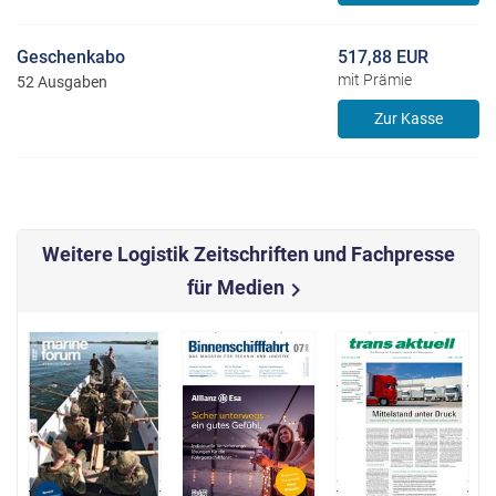
Geschenkabo
517,88 EUR
mit Prämie
52 Ausgaben
Zur Kasse
Weitere Logistik Zeitschriften und Fachpresse
für Medien
chevron_right