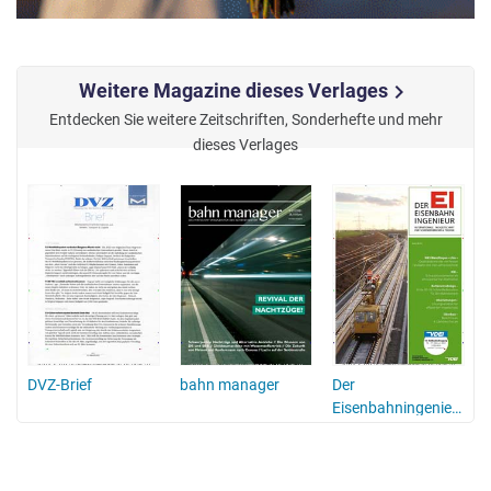
Weitere Magazine dieses Verlages
chevron_right
Entdecken Sie weitere Zeitschriften, Sonderhefte und mehr
dieses Verlages
DVZ-Brief
bahn manager
Der
Eisenbahningenieur