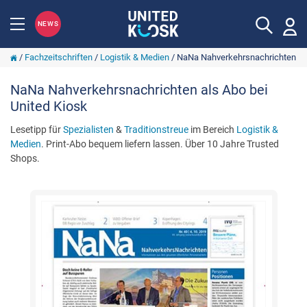
NEWS
/
Fachzeitschriften
/
Logistik & Medien
/
NaNa Nahverkehrsnachrichten
NaNa Nahverkehrsnachrichten als Abo bei
United Kiosk
Lesetipp für
Spezialisten
&
Traditionstreue
im Bereich
Logistik &
Medien
. Print-Abo bequem liefern lassen. Über 10 Jahre Trusted
Shops.