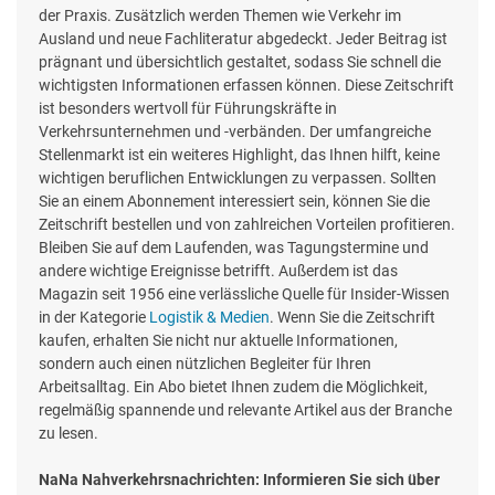
der Praxis. Zusätzlich werden Themen wie Verkehr im
Ausland und neue Fachliteratur abgedeckt. Jeder Beitrag ist
prägnant und übersichtlich gestaltet, sodass Sie schnell die
wichtigsten Informationen erfassen können. Diese Zeitschrift
ist besonders wertvoll für Führungskräfte in
Verkehrsunternehmen und -verbänden. Der umfangreiche
Stellenmarkt ist ein weiteres Highlight, das Ihnen hilft, keine
wichtigen beruflichen Entwicklungen zu verpassen. Sollten
Sie an einem Abonnement interessiert sein, können Sie die
Zeitschrift bestellen und von zahlreichen Vorteilen profitieren.
Bleiben Sie auf dem Laufenden, was Tagungstermine und
andere wichtige Ereignisse betrifft. Außerdem ist das
Magazin seit 1956 eine verlässliche Quelle für Insider-Wissen
in der Kategorie
Logistik & Medien
. Wenn Sie die Zeitschrift
kaufen, erhalten Sie nicht nur aktuelle Informationen,
sondern auch einen nützlichen Begleiter für Ihren
Arbeitsalltag. Ein Abo bietet Ihnen zudem die Möglichkeit,
regelmäßig spannende und relevante Artikel aus der Branche
zu lesen.
NaNa Nahverkehrsnachrichten: Informieren Sie sich über