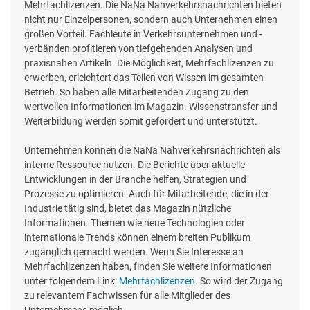
Mehrfachlizenzen. Die NaNa Nahverkehrsnachrichten bieten
nicht nur Einzelpersonen, sondern auch Unternehmen einen
großen Vorteil. Fachleute in Verkehrsunternehmen und -
verbänden profitieren von tiefgehenden Analysen und
praxisnahen Artikeln. Die Möglichkeit, Mehrfachlizenzen zu
erwerben, erleichtert das Teilen von Wissen im gesamten
Betrieb. So haben alle Mitarbeitenden Zugang zu den
wertvollen Informationen im Magazin. Wissenstransfer und
Weiterbildung werden somit gefördert und unterstützt.
Unternehmen können die NaNa Nahverkehrsnachrichten als
interne Ressource nutzen. Die Berichte über aktuelle
Entwicklungen in der Branche helfen, Strategien und
Prozesse zu optimieren. Auch für Mitarbeitende, die in der
Industrie tätig sind, bietet das Magazin nützliche
Informationen. Themen wie neue Technologien oder
internationale Trends können einem breiten Publikum
zugänglich gemacht werden. Wenn Sie Interesse an
Mehrfachlizenzen haben, finden Sie weitere Informationen
unter folgendem Link:
Mehrfachlizenzen
. So wird der Zugang
zu relevantem Fachwissen für alle Mitglieder des
Unternehmens möglich.