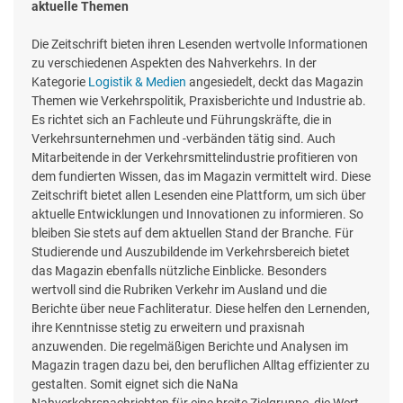
aktuelle Themen
Die Zeitschrift bieten ihren Lesenden wertvolle Informationen
zu verschiedenen Aspekten des Nahverkehrs. In der
Kategorie
Logistik & Medien
angesiedelt, deckt das Magazin
Themen wie Verkehrspolitik, Praxisberichte und Industrie ab.
Es richtet sich an Fachleute und Führungskräfte, die in
Verkehrsunternehmen und -verbänden tätig sind. Auch
Mitarbeitende in der Verkehrsmittelindustrie profitieren von
dem fundierten Wissen, das im Magazin vermittelt wird. Diese
Zeitschrift bietet allen Lesenden eine Plattform, um sich über
aktuelle Entwicklungen und Innovationen zu informieren. So
bleiben Sie stets auf dem aktuellen Stand der Branche. Für
Studierende und Auszubildende im Verkehrsbereich bietet
das Magazin ebenfalls nützliche Einblicke. Besonders
wertvoll sind die Rubriken Verkehr im Ausland und die
Berichte über neue Fachliteratur. Diese helfen den Lernenden,
ihre Kenntnisse stetig zu erweitern und praxisnah
anzuwenden. Die regelmäßigen Berichte und Analysen im
Magazin tragen dazu bei, den beruflichen Alltag effizienter zu
gestalten. Somit eignet sich die NaNa
Nahverkehrsnachrichten für eine breite Zielgruppe, die Wert