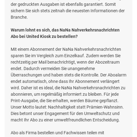
der gedruckten Ausgaben ist ebenfalls garantiert. Somit
sichern Sie sich stets zeitnah die neuesten Informationen der
Branche.
Warum lohnt es sich, das NaNa Nahverkehrsnachrichten
Abo bei United Kiosk zu bestellen?
Mit einem Abonnement der NaNa Nahverkehrsnachrichten
sparen Sie im Vergleich zum Einzelkauf. Zudem werden Sie
rechtzeitig per Mail benachrichtigt, wenn der Abozeitraum
endet. Dadurch vermeiden Sie unangenehme
Überraschungen und haben stets die Kontrolle. Der Aboalarm
endet automatisch, ohne dass Ihr Abonnement verlängert
wird. Daher ist es ideal, die NaNa Nahverkehrsnachrichten zu
abonnieren, um regelmäßig informiert zu bleiben. Für jede
Print-Ausgabe, die Sie erhalten, werden Bäume gepflanzt.
Unser Motto lautet: Nachhaltigkeit statt Prämien-Wahnsinn.
Dies betont unser Engagement für den Umweltschutz und
macht Ihr Abo zu einer umweltfreundlichen Entscheidung.
Abo als Firma bestellen und Fachwissen teilen mit