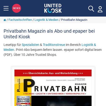
NEWS
/
Fachzeitschriften
/
Logistik & Medien
/
Privatbahn Magazin
Privatbahn Magazin als Abo und epaper bei
United Kiosk
Lesetipp für
Spezialisten
&
Traditionstreue
im Bereich
Logistik &
Medien
. Print-Abo bequem liefern lassen. epaper sofort digital lesen
(PDF). Über 10 Jahre Trusted Shops.