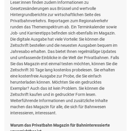
Leser:innen finden zudem Informationen zu
Gesetzesänderungen aus Brüssel und wertvolle
Hintergrundberichte zur wirtschaftlichen Seite des
Privatbahnverkehrs. Reportagen zum Regionalverkehr
runden das Themenspektrum ab. Ein Terminkalender sowie
Job- und Karrieretipps befinden sich ebenfalls im Magazin.
Die digitale Ausgabe hat viele Vorteile: Sie können die
Zeitschrift bestellen und die neuesten Ausgaben bequem im
Jahresabo erhalten. Das bietet Ihnen regelmäßige Updates
und umfassende Einblicke in die Welt der Privatbahnen. Falls
Sie das Magazin erst einmal testen möchten, können Sie die
Zeitschrift 30 Tage lang kostenlos probelesen. Sie erhalten
eine kostenfreie Ausgabe zur Probe, die Sie einfach
herunterladen können. Möchten Sie ein gedrucktes
Exemplar? Auch das ist kein Problem. Sie können die
Zeitschrift kaufen und in gedruckter Form lesen.
Weiterführende Informationen und zusätzliche Inhalte
machen das Magazin für alle, die sich für Bahnwesen
interessieren, interessant.
Warum das Privatbahn Magazin für Bahninteressierte