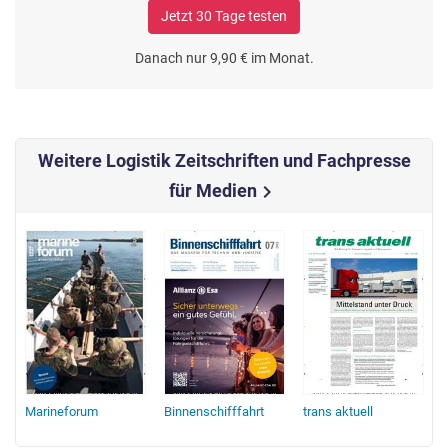
Jetzt 30 Tage testen
Danach nur 9,90 € im Monat.
Weitere Logistik Zeitschriften und Fachpresse
für Medien
chevron_right
Marineforum
Binnenschifffahrt
trans aktuell