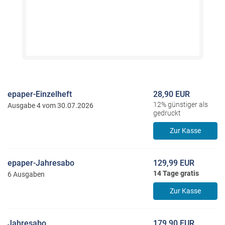
epaper-Einzelheft
28,90 EUR
12% günstiger als
Ausgabe 4 vom 30.07.2026
gedruckt
Zur Kasse
epaper-Jahresabo
129,99 EUR
14 Tage gratis
6 Ausgaben
Zur Kasse
Jahresabo
179,90 EUR