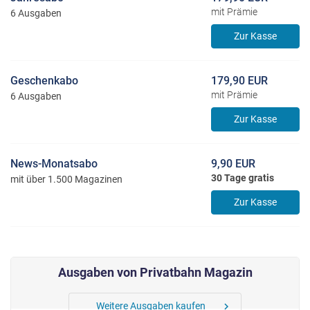
mit Prämie
6 Ausgaben
Zur Kasse
Geschenkabo
179,90 EUR
mit Prämie
6 Ausgaben
Zur Kasse
News-Monatsabo
9,90 EUR
30 Tage gratis
mit über 1.500 Magazinen
Zur Kasse
Ausgaben von Privatbahn Magazin
Weitere Ausgaben kaufen
chevron_right