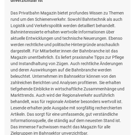
unverzichtbar ist
Das Privatbahn Magazin bietet profundes Wissen zu Themen
rund um den Schienenverkehr. Sowohl Bahntechnik als auch
Logistik und Verkehrspolitik werden detailliert behandelt.
Bahninteressierte erhalten wertvolle Informationen über
aktuelle Entwicklungen und technische Neuerungen. Ebenso
werden rechtliche und politische Hintergründe anschaulich
dargestellt. Für Mitarbeiter:innen der Bahnbranche ist das
Magazin unentbehrlich. Es liefert praxisnahe Tipps zur Pflege
und Instandhaltung von Zügen. Auch rechtliche Änderungen
und deren Auswirkungen auf die Bahnbranche werden
beleuchtet. Unternehmen im Bahnsektor können von den
zahlreichen Berichten und Analysen profitieren. Sie erhalten
tiefgehende Einblicke in wirtschaftliche Zusammenhänge und
Markttrends. Auch wird der Regionalverkehr ausführlich
behandelt, was für regionale Anbieter besonders wertvoll ist.
Lesende erhalten jede Ausgabe mit sorgfältig recherchierten
Artikeln. Das sorgt für eine umfassende, gut verständliche
Informationsquelle, die ständig auf dem neuesten Stand ist.
Das immense Fachwissen macht das Magazin für alle
Zielgruppen im Bahnsektor unverzichtbar.