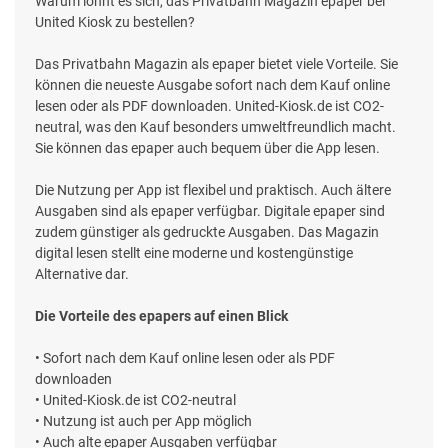
Warum lohnt es sich, das Privatbahn Magazin epaper bei
United Kiosk zu bestellen?
Das Privatbahn Magazin als epaper bietet viele Vorteile. Sie
können die neueste Ausgabe sofort nach dem Kauf online
lesen oder als PDF downloaden. United-Kiosk.de ist CO2-
neutral, was den Kauf besonders umweltfreundlich macht.
Sie können das epaper auch bequem über die App lesen.
Die Nutzung per App ist flexibel und praktisch. Auch ältere
Ausgaben sind als epaper verfügbar. Digitale epaper sind
zudem günstiger als gedruckte Ausgaben. Das Magazin
digital lesen stellt eine moderne und kostengünstige
Alternative dar.
Die Vorteile des epapers auf einen Blick
• Sofort nach dem Kauf online lesen oder als PDF
downloaden
• United-Kiosk.de ist CO2-neutral
• Nutzung ist auch per App möglich
• Auch alte epaper Ausgaben verfügbar