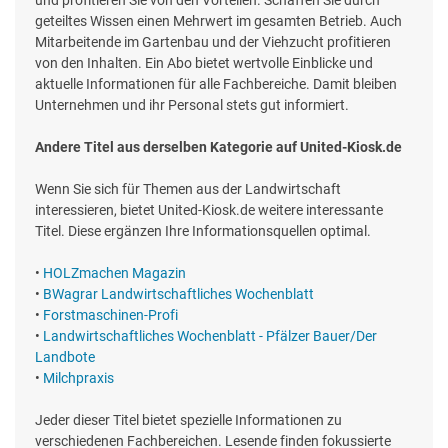
und profitieren Sie von den Vorteilen. Schaffen Sie durch
geteiltes Wissen einen Mehrwert im gesamten Betrieb. Auch
Mitarbeitende im Gartenbau und der Viehzucht profitieren
von den Inhalten. Ein Abo bietet wertvolle Einblicke und
aktuelle Informationen für alle Fachbereiche. Damit bleiben
Unternehmen und ihr Personal stets gut informiert.
Andere Titel aus derselben Kategorie auf United-Kiosk.de
Wenn Sie sich für Themen aus der Landwirtschaft
interessieren, bietet United-Kiosk.de weitere interessante
Titel. Diese ergänzen Ihre Informationsquellen optimal.
•
HOLZmachen Magazin
•
BWagrar Landwirtschaftliches Wochenblatt
•
Forstmaschinen-Profi
•
Landwirtschaftliches Wochenblatt - Pfälzer Bauer/Der
Landbote
•
Milchpraxis
Jeder dieser Titel bietet spezielle Informationen zu
verschiedenen Fachbereichen. Lesende finden fokussierte