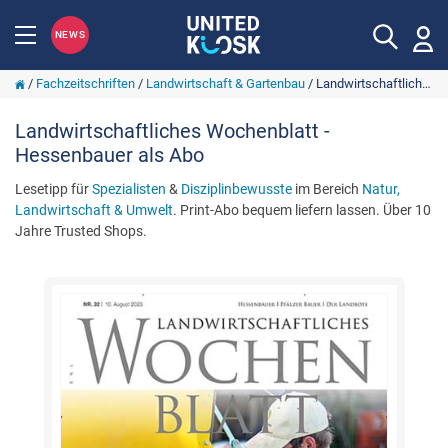
NEWS
/
Fachzeitschriften
/
Landwirtschaft & Gartenbau
/
Landwirtschaftliches Wochenblatt - Hessenbauer
Landwirtschaftliches Wochenblatt -
Hessenbauer als Abo
Lesetipp für
Spezialisten
&
Disziplinbewusste
im Bereich
Natur,
Landwirtschaft & Umwelt
. Print-Abo bequem liefern lassen. Über 10
Jahre Trusted Shops.