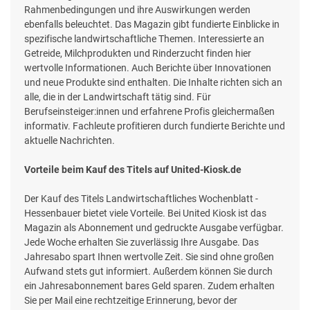
Rahmenbedingungen und ihre Auswirkungen werden
ebenfalls beleuchtet. Das Magazin gibt fundierte Einblicke in
spezifische landwirtschaftliche Themen. Interessierte an
Getreide, Milchprodukten und Rinderzucht finden hier
wertvolle Informationen. Auch Berichte über Innovationen
und neue Produkte sind enthalten. Die Inhalte richten sich an
alle, die in der Landwirtschaft tätig sind. Für
Berufseinsteiger:innen und erfahrene Profis gleichermaßen
informativ. Fachleute profitieren durch fundierte Berichte und
aktuelle Nachrichten.
Vorteile beim Kauf des Titels auf United-Kiosk.de
Der Kauf des Titels Landwirtschaftliches Wochenblatt -
Hessenbauer bietet viele Vorteile. Bei United Kiosk ist das
Magazin als Abonnement und gedruckte Ausgabe verfügbar.
Jede Woche erhalten Sie zuverlässig Ihre Ausgabe. Das
Jahresabo spart Ihnen wertvolle Zeit. Sie sind ohne großen
Aufwand stets gut informiert. Außerdem können Sie durch
ein Jahresabonnement bares Geld sparen. Zudem erhalten
Sie per Mail eine rechtzeitige Erinnerung, bevor der