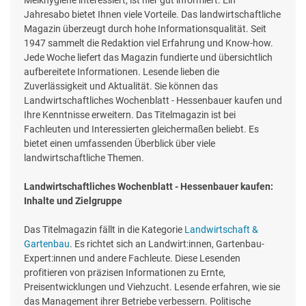
Melkhygiene interessiert, ist hier gut informiert. Ein
Jahresabo bietet Ihnen viele Vorteile. Das landwirtschaftliche
Magazin überzeugt durch hohe Informationsqualität. Seit
1947 sammelt die Redaktion viel Erfahrung und Know-how.
Jede Woche liefert das Magazin fundierte und übersichtlich
aufbereitete Informationen. Lesende lieben die
Zuverlässigkeit und Aktualität. Sie können das
Landwirtschaftliches Wochenblatt - Hessenbauer kaufen und
Ihre Kenntnisse erweitern. Das Titelmagazin ist bei
Fachleuten und Interessierten gleichermaßen beliebt. Es
bietet einen umfassenden Überblick über viele
landwirtschaftliche Themen.
Landwirtschaftliches Wochenblatt - Hessenbauer kaufen:
Inhalte und Zielgruppe
Das Titelmagazin fällt in die Kategorie
Landwirtschaft &
Gartenbau
. Es richtet sich an Landwirt:innen, Gartenbau-
Expert:innen und andere Fachleute. Diese Lesenden
profitieren von präzisen Informationen zu Ernte,
Preisentwicklungen und Viehzucht. Lesende erfahren, wie sie
das Management ihrer Betriebe verbessern. Politische