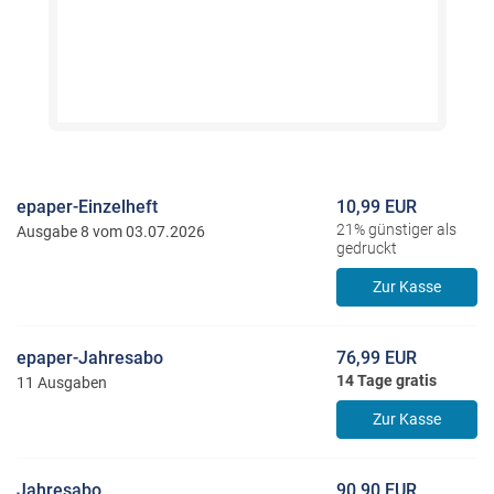
epaper-Einzelheft
10,99 EUR
21% günstiger als
Ausgabe 8 vom 03.07.2026
gedruckt
Zur Kasse
epaper-Jahresabo
76,99 EUR
14 Tage gratis
11 Ausgaben
Zur Kasse
Jahresabo
90,90 EUR