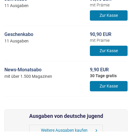
mit Prämie
11 Ausgaben
Zur Kasse
Geschenkabo
90,90 EUR
mit Prämie
11 Ausgaben
Zur Kasse
News-Monatsabo
9,90 EUR
30 Tage gratis
mit über 1.500 Magazinen
Zur Kasse
Ausgaben von deutsche jugend
Weitere Ausgaben kaufen
chevron_right