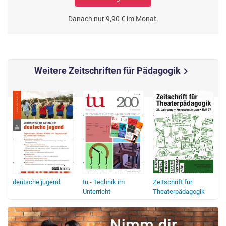
Danach nur 9,90 € im Monat.
Weitere Zeitschriften für Pädagogik
chevron_right
deutsche jugend
tu - Technik im
Zeitschrift für
Unterricht
Theaterpädagogik