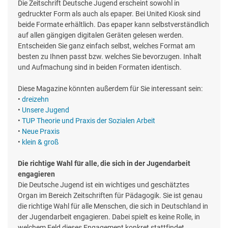
Die Zeitschrift Deutsche Jugend erscheint sowohl in
gedruckter Form als auch als epaper. Bei United Kiosk sind
beide Formate erhältlich. Das epaper kann selbstverständlich
auf allen gängigen digitalen Geräten gelesen werden.
Entscheiden Sie ganz einfach selbst, welches Format am
besten zu Ihnen passt bzw. welches Sie bevorzugen. Inhalt
und Aufmachung sind in beiden Formaten identisch.
Diese Magazine könnten außerdem für Sie interessant sein:
•
dreizehn
•
Unsere Jugend
•
TUP Theorie und Praxis der Sozialen Arbeit
•
Neue Praxis
•
klein & groß
Die richtige Wahl für alle, die sich in der Jugendarbeit
engagieren
Die Deutsche Jugend ist ein wichtiges und geschätztes
Organ im Bereich Zeitschriften für Pädagogik. Sie ist genau
die richtige Wahl für alle Menschen, die sich in Deutschland in
der Jugendarbeit engagieren. Dabei spielt es keine Rolle, in
welchem Feld dieses Engagement konkret stattfindet.