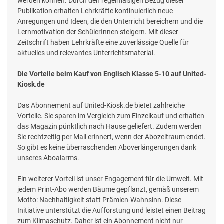
werden können. Durch den regelmäßigen Bezug dieser
Publikation erhalten Lehrkräfte kontinuierlich neue
Anregungen und Ideen, die den Unterricht bereichern und die
Lernmotivation der SchülerInnen steigern. Mit dieser
Zeitschrift haben Lehrkräfte eine zuverlässige Quelle für
aktuelles und relevantes Unterrichtsmaterial.
Die Vorteile beim Kauf von Englisch Klasse 5-10 auf United-
Kiosk.de
Das Abonnement auf United-Kiosk.de bietet zahlreiche
Vorteile. Sie sparen im Vergleich zum Einzelkauf und erhalten
das Magazin pünktlich nach Hause geliefert. Zudem werden
Sie rechtzeitig per Mail erinnert, wenn der Abozeitraum endet.
So gibt es keine überraschenden Aboverlängerungen dank
unseres Aboalarms.
Ein weiterer Vorteil ist unser Engagement für die Umwelt. Mit
jedem Print-Abo werden Bäume gepflanzt, gemäß unserem
Motto: Nachhaltigkeit statt Prämien-Wahnsinn. Diese
Initiative unterstützt die Aufforstung und leistet einen Beitrag
zum Klimaschutz. Daher ist ein Abonnement nicht nur