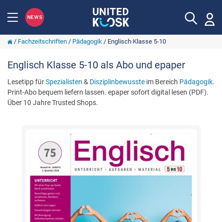
NEWS
/
Fachzeitschriften
/
Pädagogik
/
Englisch Klasse 5-10
Englisch Klasse 5-10 als Abo und epaper
Lesetipp für
Spezialisten
&
Disziplinbewusste
im Bereich
Pädagogik
.
Print-Abo bequem liefern lassen. epaper sofort digital lesen (PDF).
Über 10 Jahre Trusted Shops.