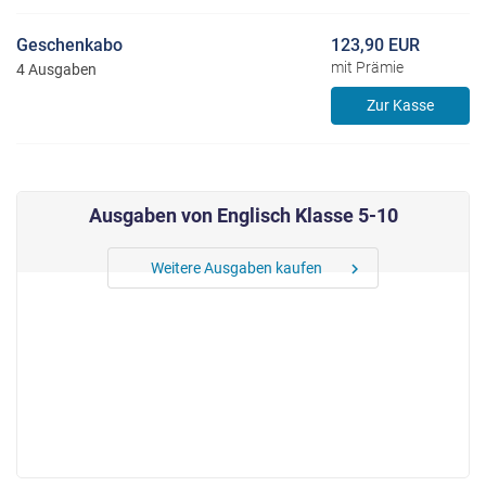
Geschenkabo
123,90 EUR
mit Prämie
4 Ausgaben
Zur Kasse
Ausgaben von Englisch Klasse 5-10
Weitere Ausgaben kaufen
chevron_right