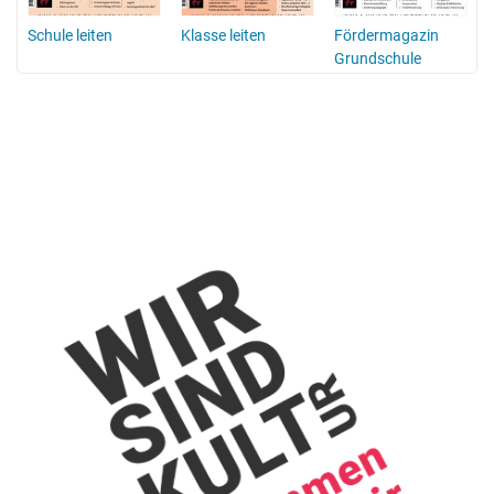
Schule leiten
Klasse leiten
Fördermagazin
Grundschule