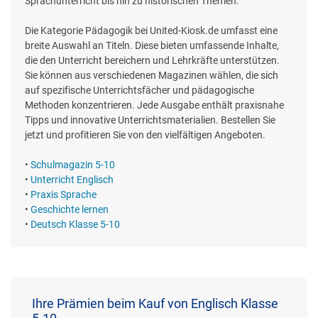
Sprachunterricht bis hin zu historischen Themen.
Die Kategorie Pädagogik bei United-Kiosk.de umfasst eine
breite Auswahl an Titeln. Diese bieten umfassende Inhalte,
die den Unterricht bereichern und Lehrkräfte unterstützen.
Sie können aus verschiedenen Magazinen wählen, die sich
auf spezifische Unterrichtsfächer und pädagogische
Methoden konzentrieren. Jede Ausgabe enthält praxisnahe
Tipps und innovative Unterrichtsmaterialien. Bestellen Sie
jetzt und profitieren Sie von den vielfältigen Angeboten.
•
Schulmagazin 5-10
•
Unterricht Englisch
•
Praxis Sprache
•
Geschichte lernen
•
Deutsch Klasse 5-10
Ihre Prämien beim Kauf von Englisch Klasse