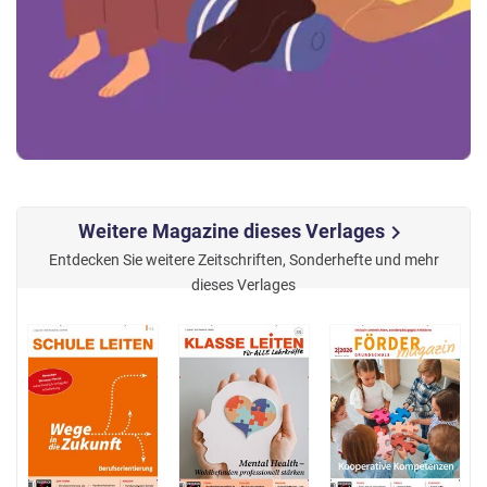
Weitere Magazine dieses Verlages
chevron_right
Entdecken Sie weitere Zeitschriften, Sonderhefte und mehr
dieses Verlages