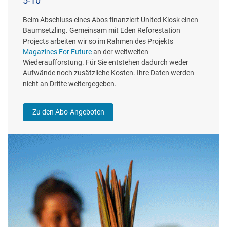
5-10
Beim Abschluss eines Abos finanziert United Kiosk einen
Baumsetzling. Gemeinsam mit Eden Reforestation
Projects arbeiten wir so im Rahmen des Projekts
Magazines For Future
an der weltweiten
Wiederaufforstung. Für Sie entstehen dadurch weder
Aufwände noch zusätzliche Kosten. Ihre Daten werden
nicht an Dritte weitergegeben.
Zu den Abo-Angeboten