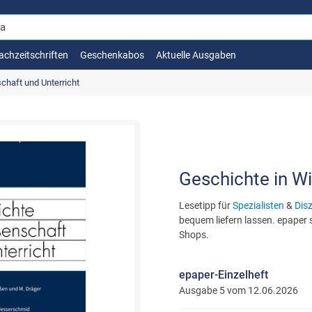
achzeitschriften
Geschenkabos
Aktuelle Ausgaben
chaft und Unterricht
Geschichte in Wi
Lesetipp für
Spezialisten
&
Dis
bequem liefern lassen. epaper s
Shops.
epaper-Einzelheft
Ausgabe 5 vom 12.06.2026