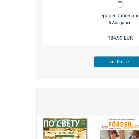
epaper-Jahresab
6 Ausgaben
184,99 EUR
zur Kasse