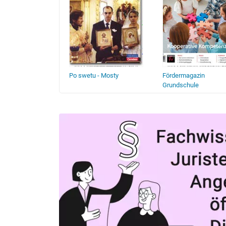
axis
Po swetu - Mosty
Fördermagazin
Grundschule