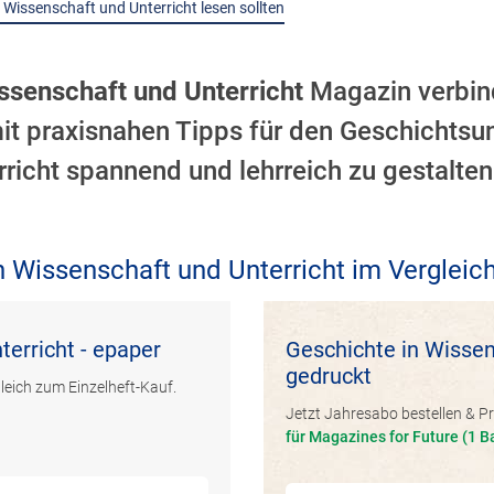
 Wissenschaft und Unterricht lesen sollten
ssenschaft und Unterricht
Magazin verbind
it praxisnahen Tipps für den Geschichtsunt
richt spannend und lehrreich zu gestalten
n Wissenschaft und Unterricht im Vergleic
erricht - epaper
Geschichte in Wissen
gedruckt
leich zum Einzelheft-Kauf.
Jetzt Jahresabo bestellen & Pr
für Magazines for Future (1 B