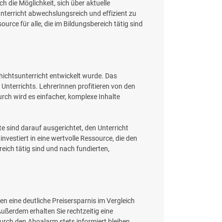
ch die Möglichkeit, sich über aktuelle
nterricht abwechslungsreich und effizient zu
rce für alle, die im Bildungsbereich tätig sind
chichtsunterricht entwickelt wurde. Das
Unterrichts. LehrerInnen profitieren von den
urch wird es einfacher, komplexe Inhalte
lte sind darauf ausgerichtet, den Unterricht
vestiert in eine wertvolle Ressource, die den
eich tätig sind und nach fundierten,
nen eine deutliche Preisersparnis im Vergleich
ußerdem erhalten Sie rechtzeitig eine
rch den Aboalarm stets informiert bleiben.