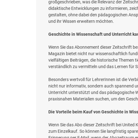
großgeschrieben, was die Relevanz der Zeitschrif
didaktische Entwicklungen zu informieren, zeic
gestalten, ohne dabei den pädagogischen Anspruc
und ihr Wissen erweitern möchten.
Geschichte in Wissenschaft und Unterricht ka
Wenn Sie das Abonnement dieser Zeitschrift bes
Magazin bietet nicht nur wissenschaftlich fund
vielfältigen Beiträgen, die historische Themen 
verständlich zu vermitteln und das Lernen für S
Besonders wertvoll für LehrerInnen ist die Verbi
nicht nur informativ, sondern auch spannend un
Unterricht unterstützt und das pädagogische Wis
praxisnahen Materialien suchen, um den Geschi
Die Vorteile beim Kauf von Geschichte in Wis
Wenn Sie das Abo dieser Zeitschrift bei United K
zum Einzelkauf. So können Sie langfristig spar
Erinnerung per E-Mail, wenn der Abozeitraum e