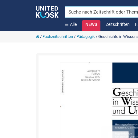
Alle
NEWS
Zeitschriften
F
/
Fachzeitschriften
/
Pädagogik
/
Geschichte in Wissens