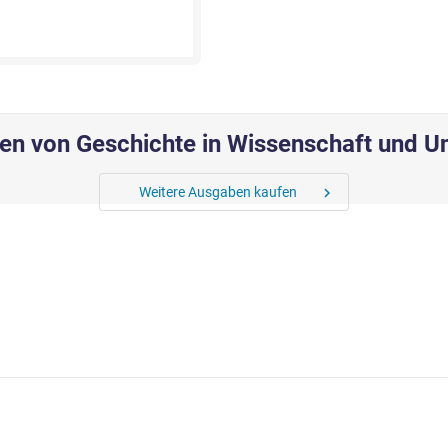
n von Geschichte in Wissenschaft und Un
Weitere Ausgaben kaufen
chevron_right