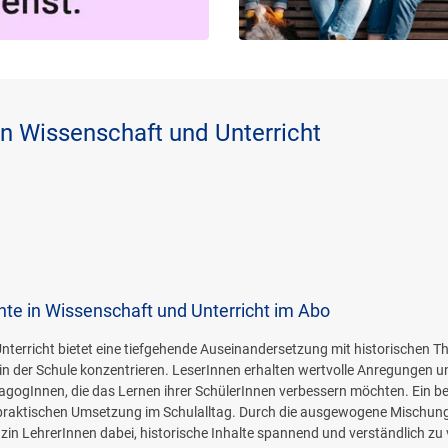
in Wissenschaft und Unterricht
te in Wissenschaft und Unterricht im Abo
terricht bietet eine tiefgehende Auseinandersetzung mit historischen 
 in der Schule konzentrieren. LeserInnen erhalten wertvolle Anregungen und
PädagogInnen, die das Lernen ihrer SchülerInnen verbessern möchten. Ein b
praktischen Umsetzung im Schulalltag. Durch die ausgewogene Mischung 
in LehrerInnen dabei, historische Inhalte spannend und verständlich zu 