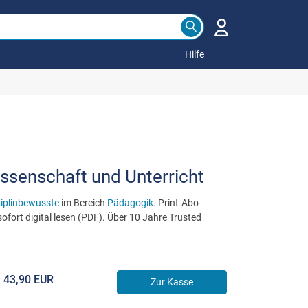
Hilfe
ssenschaft und Unterricht
ziplinbewusste
im Bereich
Pädagogik
. Print-Abo
ofort digital lesen (PDF). Über 10 Jahre Trusted
43,90 EUR
Zur Kasse