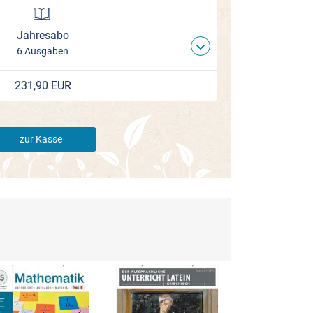
Jahresabo
6 Ausgaben
231,90 EUR
zur Kasse