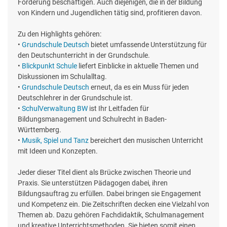
Förderung beschäftigen. Auch diejenigen, die in der Bildung
von Kindern und Jugendlichen tätig sind, profitieren davon.
Zu den Highlights gehören:
•
Grundschule Deutsch
bietet umfassende Unterstützung für
den Deutschunterricht in der Grundschule.
•
Blickpunkt Schule
liefert Einblicke in aktuelle Themen und
Diskussionen im Schulalltag.
•
Grundschule Deutsch
erneut, da es ein Muss für jeden
Deutschlehrer in der Grundschule ist.
•
SchulVerwaltung BW
ist Ihr Leitfaden für
Bildungsmanagement und Schulrecht in Baden-
Württemberg.
•
Musik, Spiel und Tanz
bereichert den musischen Unterricht
mit Ideen und Konzepten.
Jeder dieser Titel dient als Brücke zwischen Theorie und
Praxis. Sie unterstützen Pädagogen dabei, ihren
Bildungsauftrag zu erfüllen. Dabei bringen sie Engagement
und Kompetenz ein. Die Zeitschriften decken eine Vielzahl von
Themen ab. Dazu gehören Fachdidaktik, Schulmanagement
und kreative Unterrichtsmethoden. Sie bieten somit einen