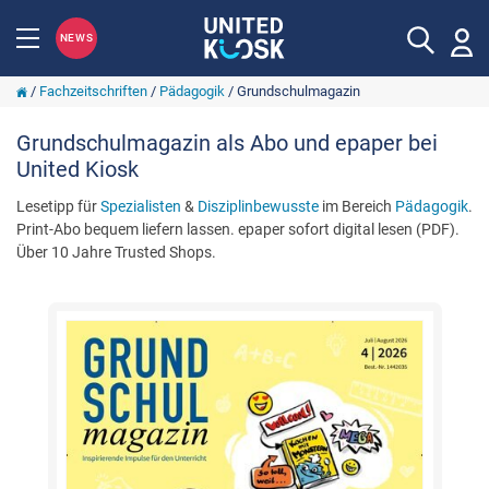
NEWS
/
Fachzeitschriften
/
Pädagogik
/
Grundschulmagazin
Grundschulmagazin als Abo und epaper bei
United Kiosk
Lesetipp für
Spezialisten
&
Disziplinbewusste
im Bereich
Pädagogik
.
Print-Abo bequem liefern lassen. epaper sofort digital lesen (PDF).
Über 10 Jahre Trusted Shops.