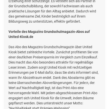
Erziehung ihrer Schützlinge. Es versteht sich als Partner in
der Grundschulbildung, der sowohl Fachwissen als auch
praktische Lösungen für den Alltag anbietet. Dadurch wird
das gemeinsame Ziel, Kinder bestmöglich auf ihrem
Bildungsweg zu unterstützen, effektiv gefördert.
Vorteile des Magazins Grundschulmagazin-Abos auf
United-Kiosk.de
Das Abo des Magazins Grundschulmagazin über United
Kiosk bietet zahlreiche Vorteile. Zunächst profitieren Sie von
einer deutlichen Preisersparnis im Vergleich zum Einzelkauf.
Dies macht das Abo besonders attraktiv für regelmäßige
Leser:innen. Zudem sorgt United Kiosk mit rechtzeitigen
Erinnerungen per E-Mail dafür, dass Sie stets informiert sind,
wann Ihr Abozeitraum endet. Dank des Aboalarms gibt es
keine überraschenden Aboverlängerungen. Für jede:n, der
Wert auf Nachhaltigkeit legt, ist das Print-Abo eine
hervorragende Wahl. Mit jedem abgeschlossenen Print-Abo
engagiert sich United Kiosk für die Umwelt, indem Bäume
gepflanzt werden. Dies unterstreicht unser Motto:
"Nachhaltigkeit statt Prämien-Wahnsinn".