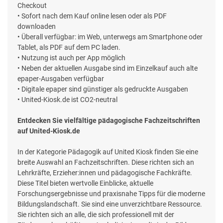
Checkout
• Sofort nach dem Kauf online lesen oder als PDF
downloaden
• Überall verfügbar: im Web, unterwegs am Smartphone oder
Tablet, als PDF auf dem PC laden.
• Nutzung ist auch per App möglich
• Neben der aktuellen Ausgabe sind im Einzelkauf auch alte
epaper-Ausgaben verfügbar
• Digitale epaper sind günstiger als gedruckte Ausgaben
• United-Kiosk.de ist CO2-neutral
Entdecken Sie vielfältige pädagogische Fachzeitschriften
auf United-Kiosk.de
In der Kategorie Pädagogik auf United Kiosk finden Sie eine
breite Auswahl an Fachzeitschriften. Diese richten sich an
Lehrkräfte, Erzieher:innen und pädagogische Fachkräfte.
Diese Titel bieten wertvolle Einblicke, aktuelle
Forschungsergebnisse und praxisnahe Tipps für die moderne
Bildungslandschaft. Sie sind eine unverzichtbare Ressource.
Sie richten sich an alle, die sich professionell mit der