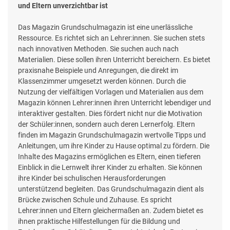
und Eltern unverzichtbar ist
Das Magazin Grundschulmagazin ist eine unerlässliche
Ressource. Es richtet sich an Lehrer:innen. Sie suchen stets
nach innovativen Methoden. Sie suchen auch nach
Materialien. Diese sollen ihren Unterricht bereichern. Es bietet
praxisnahe Beispiele und Anregungen, die direkt im
Klassenzimmer umgesetzt werden können. Durch die
Nutzung der vielfältigen Vorlagen und Materialien aus dem
Magazin können Lehrer:innen ihren Unterricht lebendiger und
interaktiver gestalten. Dies fördert nicht nur die Motivation
der Schüler:innen, sondern auch deren Lernerfolg. Eltern
finden im Magazin Grundschulmagazin wertvolle Tipps und
Anleitungen, um ihre Kinder zu Hause optimal zu fördern. Die
Inhalte des Magazins ermöglichen es Eltern, einen tieferen
Einblick in die Lernwelt ihrer Kinder zu erhalten. Sie können
ihre Kinder bei schulischen Herausforderungen
unterstützend begleiten. Das Grundschulmagazin dient als
Brücke zwischen Schule und Zuhause. Es spricht
Lehrer:innen und Eltern gleichermaßen an. Zudem bietet es
ihnen praktische Hilfestellungen für die Bildung und