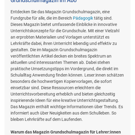
Grundschulmagazin im Abo
Entdecken Sie das Magazin Grundschulmagazin, eine
Fundgrube für alle, die im Bereich
Pädagogik
tätig sind.
Dieses Magazin bietet umfassende Einblicke in innovative
Unterrichtskonzepte für die Grundschule. Mit einer Vielzahl
an erprobten Materialien und Vorlagen unterstützt es
Lehrkräfte dabei, ihren Unterricht lebendig und effektiv zu
gestalten. Die im Magazin Grundschulmagazin
veröffentlichten Artikel decken ein breites Spektrum an
aktuellen und interessanten Themen ab. Dabei stehen
praktische Umsetzungstipps im Vordergrund, die direkt im
Schulalltag Anwendung finden können. Leser:innen schätzen
besonders die hochwertigen Kopiervorlagen, die sofort
einsetzbar sind. Diese Ressourcen erleichtern die
Unterrichtsvorbereitung erheblich und bieten gleichzeitig
inspirierende Ideen für eine kreative Unterrichtsgestaltung.
Das Magazin enthält wichtige Informationen über Trends. Es
informiert auch über Neuigkeiten aus dem Schulleben. So
bleiben Lehrkräfte auf dem Laufenden.
Warum das Magazin Grundschulmagazin für Lehrer:innen