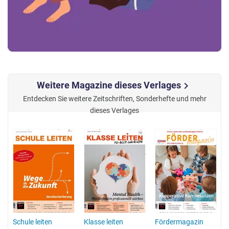
Weitere Magazine dieses Verlages
chevron_right
Entdecken Sie weitere Zeitschriften, Sonderhefte und mehr
dieses Verlages
Schule leiten
Klasse leiten
Fördermagazin