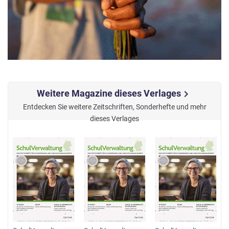
Weitere Magazine dieses Verlages
chevron_right
Entdecken Sie weitere Zeitschriften, Sonderhefte und mehr
dieses Verlages