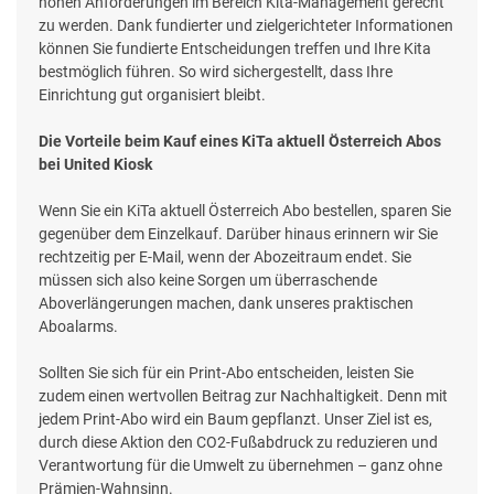
hohen Anforderungen im Bereich Kita-Management gerecht
zu werden. Dank fundierter und zielgerichteter Informationen
können Sie fundierte Entscheidungen treffen und Ihre Kita
bestmöglich führen. So wird sichergestellt, dass Ihre
Einrichtung gut organisiert bleibt.
Die Vorteile beim Kauf eines KiTa aktuell Österreich Abos
bei United Kiosk
Wenn Sie ein KiTa aktuell Österreich Abo bestellen, sparen Sie
gegenüber dem Einzelkauf. Darüber hinaus erinnern wir Sie
rechtzeitig per E-Mail, wenn der Abozeitraum endet. Sie
müssen sich also keine Sorgen um überraschende
Aboverlängerungen machen, dank unseres praktischen
Aboalarms.
Sollten Sie sich für ein Print-Abo entscheiden, leisten Sie
zudem einen wertvollen Beitrag zur Nachhaltigkeit. Denn mit
jedem Print-Abo wird ein Baum gepflanzt. Unser Ziel ist es,
durch diese Aktion den CO2-Fußabdruck zu reduzieren und
Verantwortung für die Umwelt zu übernehmen – ganz ohne
Prämien-Wahnsinn.