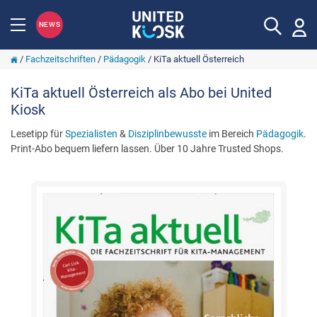
NEWS
/
Fachzeitschriften
/
Pädagogik
/
KiTa aktuell Österreich
KiTa aktuell Österreich als Abo bei United
Kiosk
Lesetipp für
Spezialisten
&
Disziplinbewusste
im Bereich
Pädagogik
.
Print-Abo bequem liefern lassen. Über 10 Jahre Trusted Shops.