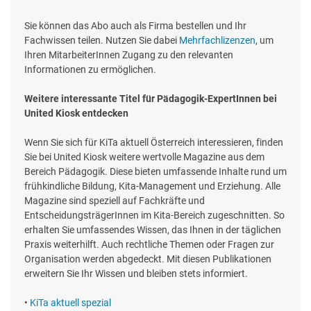
Sie können das Abo auch als Firma bestellen und Ihr
Fachwissen teilen. Nutzen Sie dabei
Mehrfachlizenzen
, um
Ihren MitarbeiterInnen Zugang zu den relevanten
Informationen zu ermöglichen.
Weitere interessante Titel für Pädagogik-ExpertInnen bei
United Kiosk entdecken
Wenn Sie sich für KiTa aktuell Österreich interessieren, finden
Sie bei United Kiosk weitere wertvolle Magazine aus dem
Bereich Pädagogik. Diese bieten umfassende Inhalte rund um
frühkindliche Bildung, Kita-Management und Erziehung. Alle
Magazine sind speziell auf Fachkräfte und
EntscheidungsträgerInnen im Kita-Bereich zugeschnitten. So
erhalten Sie umfassendes Wissen, das Ihnen in der täglichen
Praxis weiterhilft. Auch rechtliche Themen oder Fragen zur
Organisation werden abgedeckt. Mit diesen Publikationen
erweitern Sie Ihr Wissen und bleiben stets informiert.
•
KiTa aktuell spezial