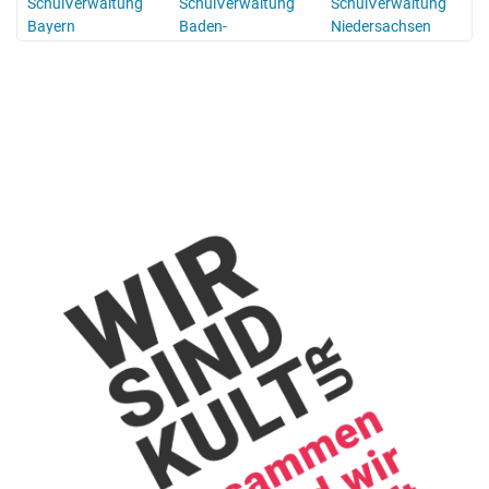
SchulVerwaltung
SchulVerwaltung
SchulVerwaltung
Bayern
Baden-
Niedersachsen
Württemberg