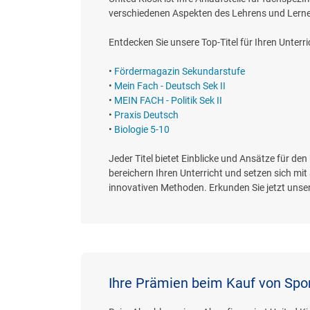
verschiedenen Aspekten des Lehrens und Lernens
Entdecken Sie unsere Top-Titel für Ihren Unterr
•
Fördermagazin Sekundarstufe
•
Mein Fach - Deutsch Sek II
•
MEIN FACH - Politik Sek II
•
Praxis Deutsch
•
Biologie 5-10
Jeder Titel bietet Einblicke und Ansätze für de
bereichern Ihren Unterricht und setzen sich mit 
innovativen Methoden. Erkunden Sie jetzt unsere
Ihre Prämien beim Kauf von Spor