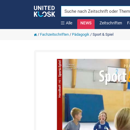
Alle
NEWS
Zeitschriften
F
/
Fachzeitschriften
/
Pädagogik
/
Sport & Spiel