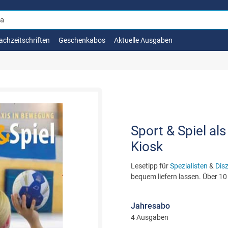
achzeitschriften
Geschenkabos
Aktuelle Ausgaben
Sport & Spiel als
Kiosk
Lesetipp für
Spezialisten
&
Dis
bequem liefern lassen. Über 10
Jahresabo
4 Ausgaben