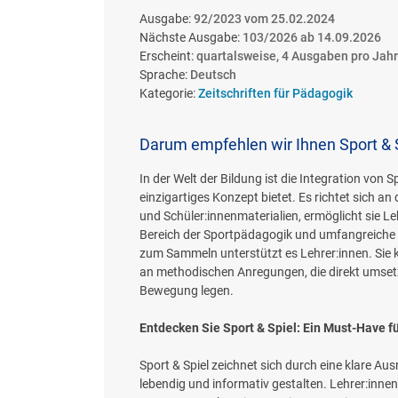
Ausgabe:
92/2023 vom 25.02.2024
Nächste Ausgabe:
103/2026 ab 14.09.2026
Erscheint:
quartalsweise, 4 Ausgaben pro Jahr
Sprache:
Deutsch
Kategorie:
Zeitschriften für Pädagogik
Darum empfehlen wir Ihnen Sport & 
In der Welt der Bildung ist die Integration von 
einzigartiges Konzept bietet. Es richtet sich an 
und Schüler:innenmaterialien, ermöglicht sie Le
Bereich der Sportpädagogik und umfangreiche In
zum Sammeln unterstützt es Lehrer:innen. Sie k
an methodischen Anregungen, die direkt umsetzba
Bewegung legen.
Entdecken Sie Sport & Spiel: Ein Must-Have f
Sport & Spiel zeichnet sich durch eine klare Au
lebendig und informativ gestalten. Lehrer:innen