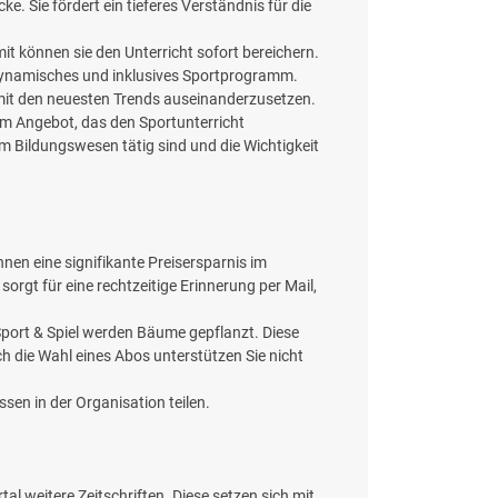
. Sie fördert ein tieferes Verständnis für die
it können sie den Unterricht sofort bereichern.
n dynamisches und inklusives Sportprogramm.
 mit den neuesten Trends auseinanderzusetzen.
inem Angebot, das den Sportunterricht
 im Bildungswesen tätig sind und die Wichtigkeit
nnen eine signifikante Preisersparnis im
sorgt für eine rechtzeitige Erinnerung per Mail,
Sport & Spiel werden Bäume gepflanzt. Diese
rch die Wahl eines Abos unterstützen Sie nicht
ssen in der Organisation teilen.
tal weitere Zeitschriften. Diese setzen sich mit