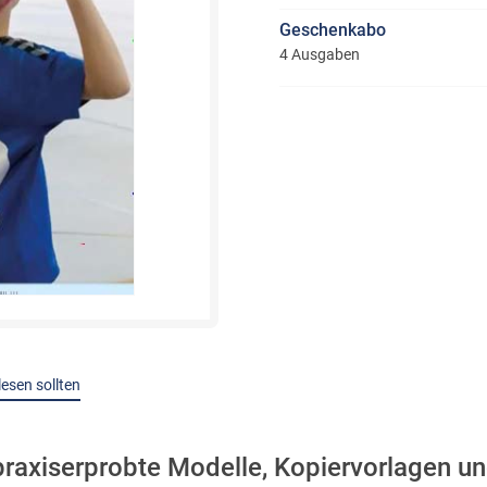
Geschenkabo
4 Ausgaben
lesen sollten
 praxiserprobte Modelle, Kopiervorlagen un