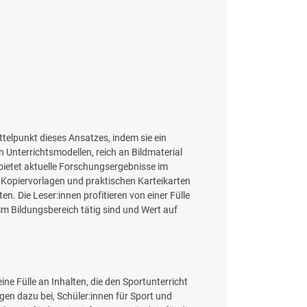
ittelpunkt dieses Ansatzes, indem sie ein
 Unterrichtsmodellen, reich an Bildmaterial
n bietet aktuelle Forschungsergebnisse im
n Kopiervorlagen und praktischen Karteikarten
 Die Leser:innen profitieren von einer Fülle
 im Bildungsbereich tätig sind und Wert auf
ine Fülle an Inhalten, die den Sportunterricht
agen dazu bei, Schüler:innen für Sport und