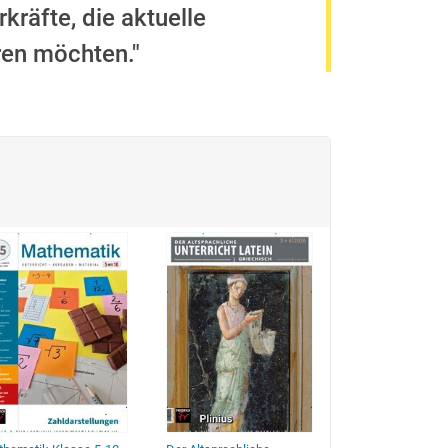
kräfte, die aktuelle
ren möchten."