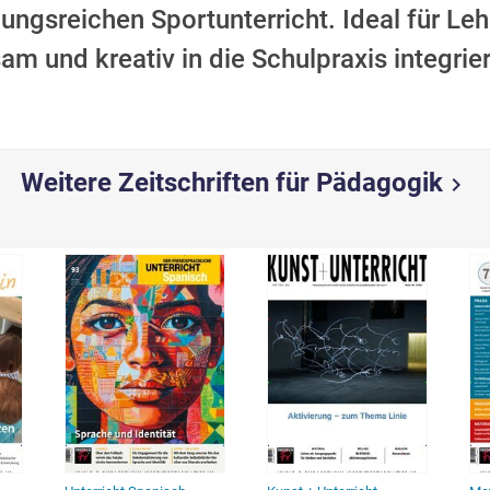
gsreichen Sportunterricht. Ideal für Lehr
m und kreativ in die Schulpraxis integrie
Weitere Zeitschriften für Pädagogik
chevron_right