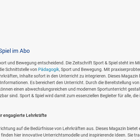
Spiel im Abo
Sport und Bewegung entscheidend. Die Zeitschrift Sport & Spiel steht im M
die Schnittstelle von
Pädagogik
, Sport und Bewegung. Mit praxiserprobten
hrkräften, Inhalte sofort in den Unterricht zu integrieren. Dieses Magazi
formationen. Es bereichert den Unterricht. Durch die Bereitstellung vo
önnen einen abwechslungsreichen und modernen Sportunterricht gestalten.
r sind. Sport & Spiel wird damit zum essenziellen Begleiter für alle, die
ür engagierte Lehrkräfte
srichtung auf die Bedürfnisse von Lehrkräften aus. Dieses Magazin bietet e
 finden hier innovative Unterrichtsmodelle und inspirierende Ideen. Sie tr