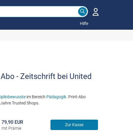
Hilfe
 Abo - Zeitschrift bei United
ziplinbewusste
im Bereich
Pädagogik
. Print-Abo
 Jahre Trusted Shops.
79,90 EUR
Zur Kasse
mit Prämie