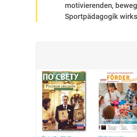
motivierenden, bewegun
Sportpädagogik wirksa