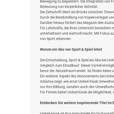
Bewegung zu begeistern. Die Integration von For
Bedeutung von körperlicher Aktivität.
Die Zeitschrift dient als Brücke zwischen Theor
Durch die Bereitstellung von Kopiervorlagen un
Darüber hinaus fördert das Magazin den Austau
Für Lehrkräfte, die ihren Unterricht bereichern
unterhaltsam und wertvoll macht. Mit Fokus auf 
von Sport erkennen.
Warum ein Abo von Sport & Spiel lohnt
Die Entscheidung, Sport & Spiel als Abo bei Unit
Vergleich zum Einzelkauf. Dieser Vorteil ermögli
bevor der Abozeitraum endet. So finden keine
Ein weiterer Aspekt des Abonnements bei Unite
Initiative zeigt, wie ernst United Kiosk Umweltv
nur Ihre Bildung, sondern auch den Umweltsch
Für Firmen bietet United Kiosk die Möglichkei
Entdecken Sie weitere inspirierende Titel im
United Kiosk ist Ihre Anlaufstelle für fachspezi