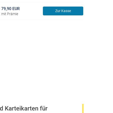
79,90 EUR
Zur Kasse
mit Prämie
d Karteikarten für