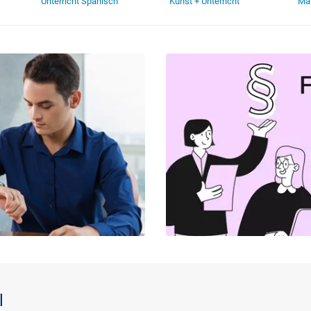
Unterricht Spanisch
Kunst + Unterricht
Mat
l