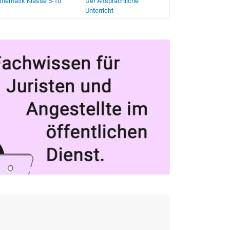
hematik Klasse 5-10
Der Altsprachliche
Der Deutschunter
Unterricht