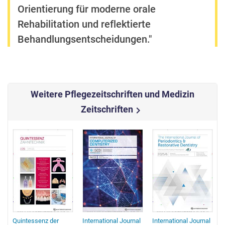
Orientierung für moderne orale
Rehabilitation und reflektierte
Behandlungsentscheidungen."
Weitere Pflegezeitschriften und Medizin
Zeitschriften
chevron_right
Quintessenz der
International Journal
International Journal