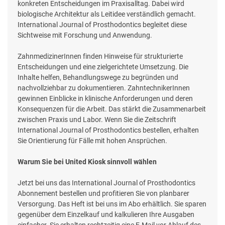
konkreten Entscheidungen im Praxisalltag. Dabei wird
biologische Architektur als Leitidee verständlich gemacht.
International Journal of Prosthodontics begleitet diese
Sichtweise mit Forschung und Anwendung.
ZahnmedizinerInnen finden Hinweise für strukturierte
Entscheidungen und eine zielgerichtete Umsetzung. Die
Inhalte helfen, Behandlungswege zu begründen und
nachvollziehbar zu dokumentieren. ZahntechnikerInnen
gewinnen Einblicke in klinische Anforderungen und deren
Konsequenzen für die Arbeit. Das stärkt die Zusammenarbeit
zwischen Praxis und Labor. Wenn Sie die Zeitschrift
International Journal of Prosthodontics bestellen, erhalten
Sie Orientierung für Fälle mit hohen Ansprüchen.
Warum Sie bei United Kiosk sinnvoll wählen
Jetzt bei uns das International Journal of Prosthodontics
Abonnement bestellen und profitieren Sie von planbarer
Versorgung. Das Heft ist bei uns im Abo erhältlich. Sie sparen
gegenüber dem Einzelkauf und kalkulieren Ihre Ausgaben
einfacher. Sie erhalten rechtzeitig eine E-Mail vor Ablauf des