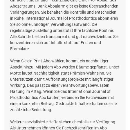
Abozeitraums. Dank Aboalarm gibt es keine überraschenden
Verlängerungen. Sie behalten die Kontrolle und entscheiden
in Ruhe. International Journal of Prosthodontics abonnieren
Sie so ohne unnötigen Verwaltungsaufwand. Die
regelmäßige Zustellung unterstützt Ihre fachliche Routine.
Alle Schritte bleiben transparent und gut nachvollziehbar. Sie
konzentrieren sich auf Inhalte statt auf Fristen und
Formulare.
Wenn Sie ein Print-Abo wählen, kommt ein nachhaltiger
Aspekt hinzu. Mit jedem Abo werden Bäume gepflanzt. Unser
Motto lautet Nachhaltigkeit statt Prämien-Wahnsinn. Sie
unterstützen damit Aufforstungsprojekte mit langfristiger
Wirkung. Das passt zu einer verantwortungsbewussten
Haltung im Alltag. Wenn Sie das International Journal of
Prosthodontics Abo kaufen, verbinden Sie Fachwissen mit
einem konkreten Beitrag. Gedruckte Inhalte erhalten so eine
zusätzliche Bedeutung.
Weitere spezialisierte Hefte stehen ebenfalls zur Verfügung.
Als Unternehmen können Sie Fachzeitschriften im Abo