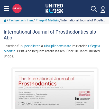
NEWS
/
Fachzeitschriften
/
Pflege & Medizin
/
International Journal of Prosthodontics
International Journal of Prosthodontics als
Abo
Lesetipp für
Spezialisten
&
Disziplinbewusste
im Bereich
Pflege &
Medizin
. Print-Abo bequem liefern lassen. Über 10 Jahre Trusted
Shops.