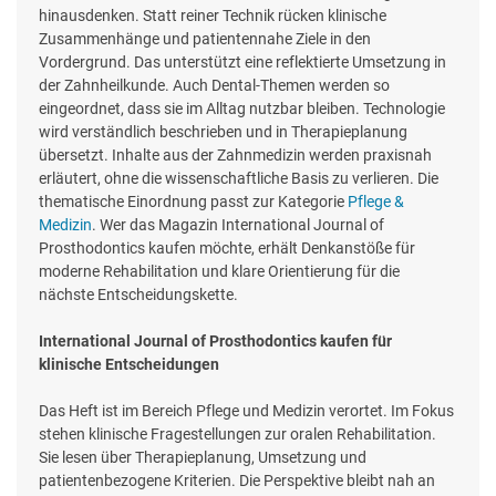
hinausdenken. Statt reiner Technik rücken klinische
Zusammenhänge und patientennahe Ziele in den
Vordergrund. Das unterstützt eine reflektierte Umsetzung in
der Zahnheilkunde. Auch Dental-Themen werden so
eingeordnet, dass sie im Alltag nutzbar bleiben. Technologie
wird verständlich beschrieben und in Therapieplanung
übersetzt. Inhalte aus der Zahnmedizin werden praxisnah
erläutert, ohne die wissenschaftliche Basis zu verlieren. Die
thematische Einordnung passt zur Kategorie
Pflege &
Medizin
. Wer das Magazin International Journal of
Prosthodontics kaufen möchte, erhält Denkanstöße für
moderne Rehabilitation und klare Orientierung für die
nächste Entscheidungskette.
International Journal of Prosthodontics kaufen für
klinische Entscheidungen
Das Heft ist im Bereich Pflege und Medizin verortet. Im Fokus
stehen klinische Fragestellungen zur oralen Rehabilitation.
Sie lesen über Therapieplanung, Umsetzung und
patientenbezogene Kriterien. Die Perspektive bleibt nah an