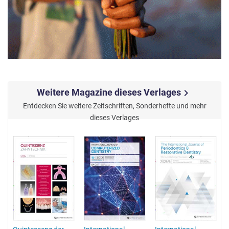
Weitere Magazine dieses Verlages
chevron_right
Entdecken Sie weitere Zeitschriften, Sonderhefte und mehr
dieses Verlages