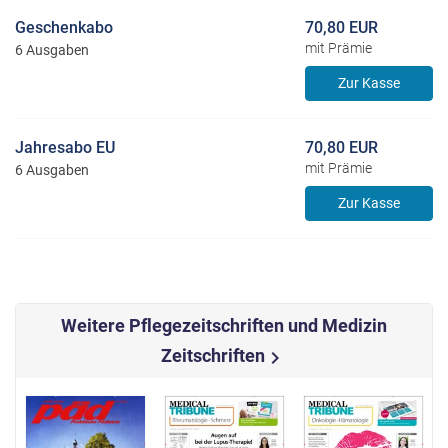
Geschenkabo
70,80 EUR
mit Prämie
6 Ausgaben
Zur Kasse
Jahresabo EU
70,80 EUR
mit Prämie
6 Ausgaben
Zur Kasse
Weitere Pflegezeitschriften und Medizin
Zeitschriften
chevron_right