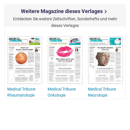
Weitere Magazine dieses Verlages
chevron_right
Entdecken Sie weitere Zeitschriften, Sonderhefte und mehr
dieses Verlages
Medical Tribune
Medical Tribune
Medical Tribune
Rheumatologie
Onkologie
Neurologie
Hämatologie
Psychiatrie