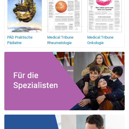
PÄD Praktische
Medical Tribune
Medical Tribune
Pädiatrie
Rheumatologie
Onkologie
Hämatologie
P