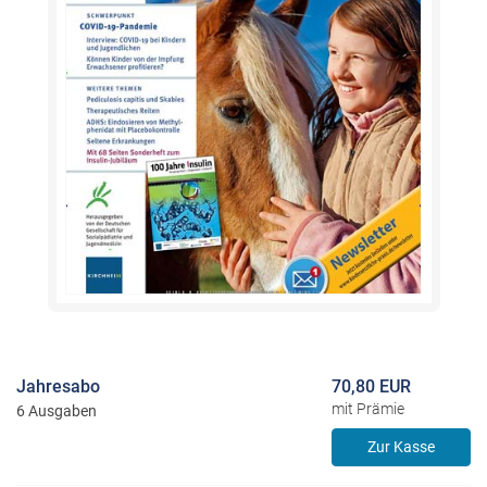
Jahresabo
70,80 EUR
mit Prämie
6 Ausgaben
Zur Kasse