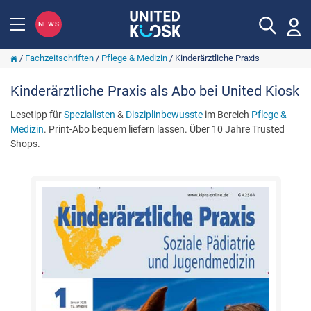
NEWS
/
Fachzeitschriften
/
Pflege & Medizin
/
Kinderärztliche Praxis
Kinderärztliche Praxis als Abo bei United Kiosk
Lesetipp für
Spezialisten
&
Disziplinbewusste
im Bereich
Pflege &
Medizin
. Print-Abo bequem liefern lassen. Über 10 Jahre Trusted
Shops.