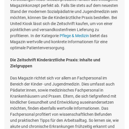
Magazinkonzept perfekt ab. Falls Sie stets auf dem neuesten
Stand der modernen Sozialpädiatrie und Jugendmedizin sein
möchten, können Sie die Kinderärztliche Praxis bestellen. Bei
United Kiosk lässt sich die Zeitschrift kaufen, um von einer
pünktlichen und versandkostenfreien Lieferung zu
profitieren. In der Kategorie
Pflege & Medizin
bietet das
Magazin wertvolle und konkrete Informationen für eine
optimale Patientenversorgung.
Die Zeitschrift Kinderärztliche Praxis: Inhalte und
Zielgruppen
Das Magazin richtet sich vor allem an Fachpersonal im
Bereich der Kinder- und Jugendmedizin. Dies umfasst auch
Pädiater:innen, sowie medizinisches Fachpersonal in
Krankenhäusern und Praxen. Eltern, die sich tiefgreifend mit
kindlicher Gesundheit und Entwicklung auseinandersetzen
möchten, finden ebenfalls wertvolle Informationen. Das
Fachpersonal profitiert von wissenschaftlichen Befunden
und praktischen Tipps für den Arbeitsalltag. So lernen sie, wie
akute und chronische Erkrankungen frühzeitig erkannt und