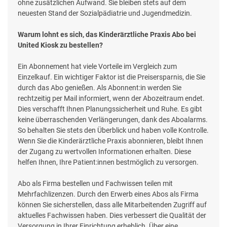
ohne zusätzlichen Aufwand. Sie bleiben stets auf dem
neuesten Stand der Sozialpädiatrie und Jugendmedizin.
Warum lohnt es sich, das Kinderärztliche Praxis Abo bei
United Kiosk zu bestellen?
Ein Abonnement hat viele Vorteile im Vergleich zum
Einzelkauf. Ein wichtiger Faktor ist die Preisersparnis, die Sie
durch das Abo genießen. Als Abonnent:in werden Sie
rechtzeitig per Mail informiert, wenn der Abozeitraum endet.
Dies verschafft Ihnen Planungssicherheit und Ruhe. Es gibt
keine überraschenden Verlängerungen, dank des Aboalarms.
So behalten Sie stets den Überblick und haben volle Kontrolle.
Wenn Sie die Kinderärztliche Praxis abonnieren, bleibt Ihnen
der Zugang zu wertvollen Informationen erhalten. Diese
helfen Ihnen, Ihre Patient:innen bestmöglich zu versorgen.
Abo als Firma bestellen und Fachwissen teilen mit
Mehrfachlizenzen. Durch den Erwerb eines Abos als Firma
können Sie sicherstellen, dass alle Mitarbeitenden Zugriff auf
aktuelles Fachwissen haben. Dies verbessert die Qualität der
Versorgung in Ihrer Einrichtung erheblich. Über eine